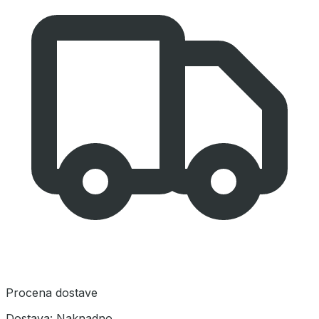
Procena dostave
Dostava:
Naknadno