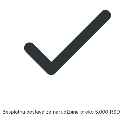
Besplatna dostava za narudžbine preko 5.000 RSD