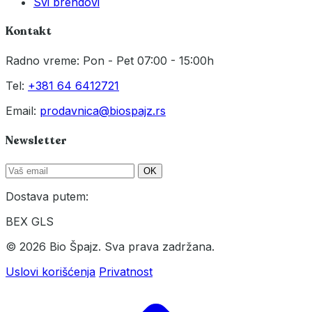
Svi brendovi
Kontakt
Radno vreme: Pon - Pet 07:00 - 15:00h
Tel:
+381 64 6412721
Email:
prodavnica@biospajz.rs
Newsletter
OK
Dostava putem:
BEX
GLS
© 2026 Bio Špajz. Sva prava zadržana.
Uslovi korišćenja
Privatnost