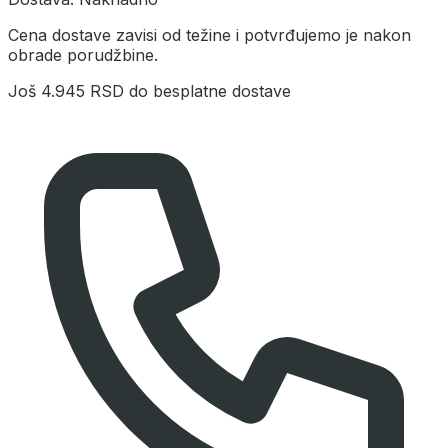
Cena dostave zavisi od težine i potvrđujemo je nakon
obrade porudžbine.
Još
4.945 RSD
do besplatne dostave