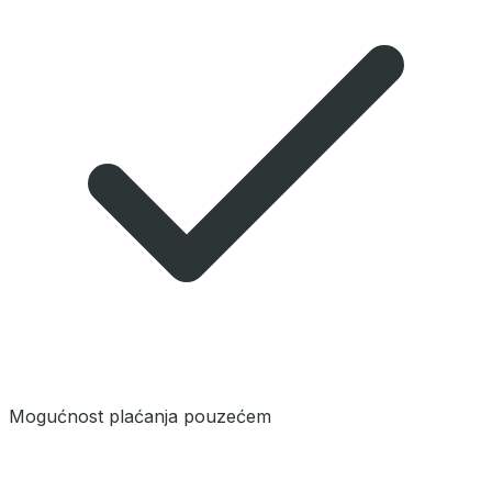
Mogućnost plaćanja pouzećem