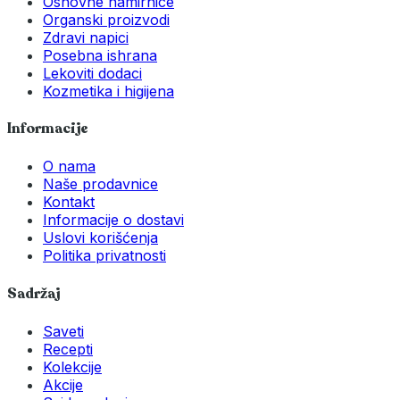
Osnovne namirnice
Organski proizvodi
Zdravi napici
Posebna ishrana
Lekoviti dodaci
Kozmetika i higijena
Informacije
O nama
Naše prodavnice
Kontakt
Informacije o dostavi
Uslovi korišćenja
Politika privatnosti
Sadržaj
Saveti
Recepti
Kolekcije
Akcije