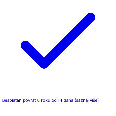
Besplatan povrat u roku od 14 dana
(saznaj više)