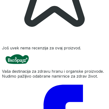
Još uvek nema recenzija za ovaj proizvod.
Vaša destinacija za zdravu hranu i organske proizvode.
Nudimo pažljivo odabrane namirnice za zdrav život.