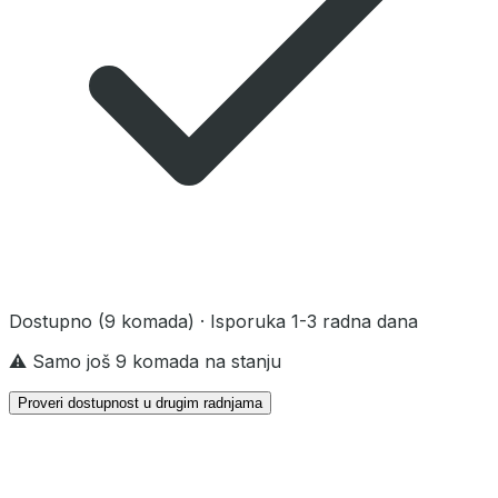
Dostupno
(9 komada)
· Isporuka 1-3 radna dana
⚠️ Samo još 9 komada na stanju
Proveri dostupnost u drugim radnjama