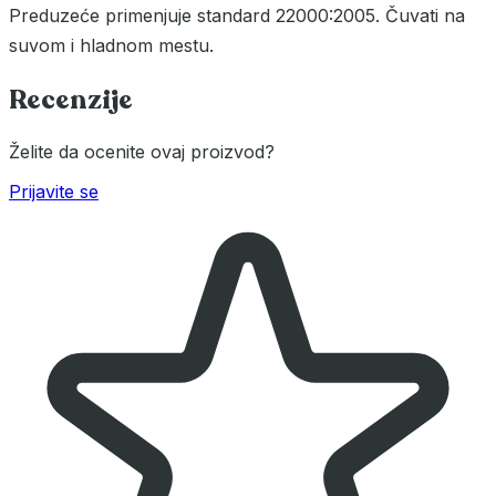
Preduzeće primenjuje standard 22000:2005. Čuvati na
suvom i hladnom mestu.
Recenzije
Želite da ocenite ovaj proizvod?
Prijavite se