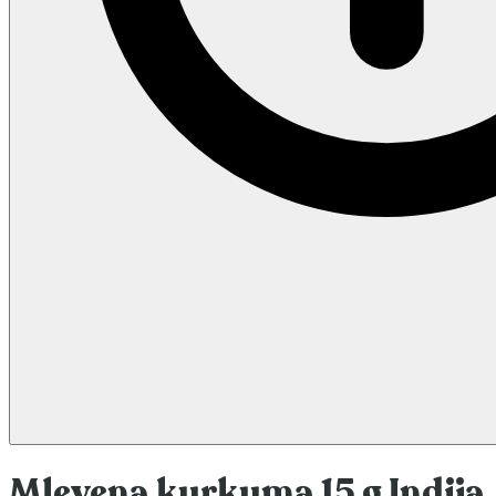
Mlevena kurkuma 15 g Indija