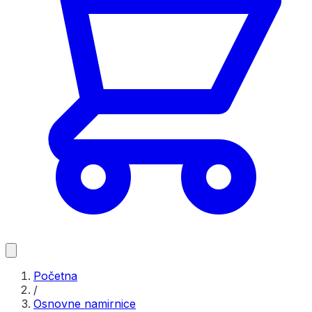
Početna
/
Osnovne namirnice