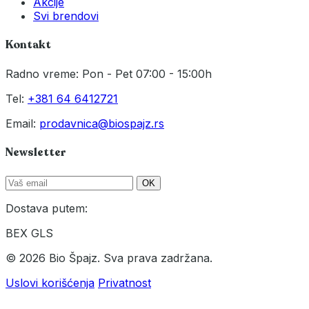
Akcije
Svi brendovi
Kontakt
Radno vreme: Pon - Pet 07:00 - 15:00h
Tel:
+381 64 6412721
Email:
prodavnica@biospajz.rs
Newsletter
OK
Dostava putem:
BEX
GLS
© 2026 Bio Špajz. Sva prava zadržana.
Uslovi korišćenja
Privatnost