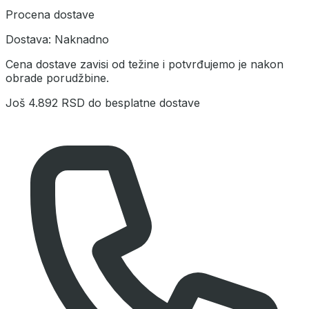
Procena dostave
Dostava:
Naknadno
Cena dostave zavisi od težine i potvrđujemo je nakon
obrade porudžbine.
Još
4.892 RSD
do besplatne dostave