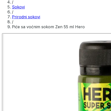
/
Sokovi
/
Prirodni sokovi
/
Piće sa voćnim sokom Zen 55 ml Hero