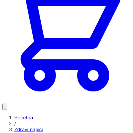
Početna
/
Zdravi napici