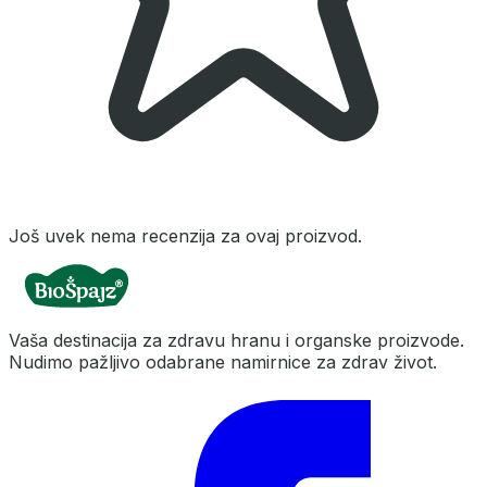
Još uvek nema recenzija za ovaj proizvod.
Vaša destinacija za zdravu hranu i organske proizvode.
Nudimo pažljivo odabrane namirnice za zdrav život.