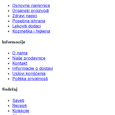
Osnovne namirnice
Organski proizvodi
Zdravi napici
Posebna ishrana
Lekoviti dodaci
Kozmetika i higijena
Informacije
O nama
Naše prodavnice
Kontakt
Informacije o dostavi
Uslovi korišćenja
Politika privatnosti
Sadržaj
Saveti
Recepti
Kolekcije