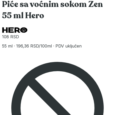
Piće sa voćnim sokom Zen
55 ml Hero
108 RSD
55 ml
·
196,36 RSD/100ml
·
PDV uključen