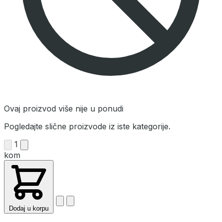
Ovaj proizvod više nije u ponudi
Pogledajte slične proizvode iz iste kategorije.
1
kom
Dodaj u korpu