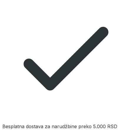
Besplatna dostava za narudžbine preko 5.000 RSD