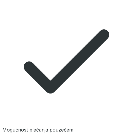
Mogućnost plaćanja pouzećem