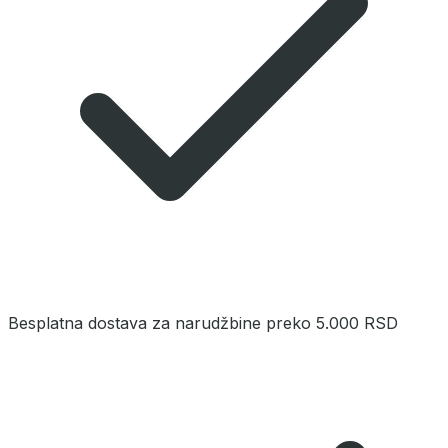
Besplatna dostava za narudžbine preko 5.000 RSD