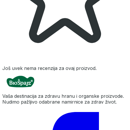
Još uvek nema recenzija za ovaj proizvod.
Vaša destinacija za zdravu hranu i organske proizvode.
Nudimo pažljivo odabrane namirnice za zdrav život.