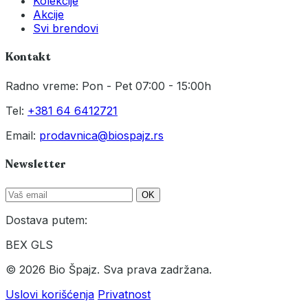
Kolekcije
Akcije
Svi brendovi
Kontakt
Radno vreme: Pon - Pet 07:00 - 15:00h
Tel:
+381 64 6412721
Email:
prodavnica@biospajz.rs
Newsletter
OK
Dostava putem:
BEX
GLS
© 2026 Bio Špajz. Sva prava zadržana.
Uslovi korišćenja
Privatnost