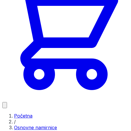
Početna
/
Osnovne namirnice