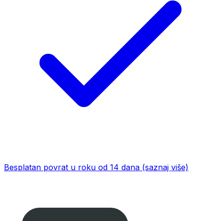
Besplatan povrat u roku od 14 dana
(saznaj više)