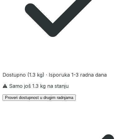
Dostupno
(1.3 kg)
· Isporuka 1-3 radna dana
⚠️ Samo još 1.3 kg na stanju
Proveri dostupnost u drugim radnjama