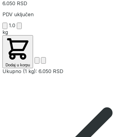
6.050 RSD
PDV uključen
1.0
kg
Dodaj u korpu
Ukupno (1 kg):
6.050 RSD