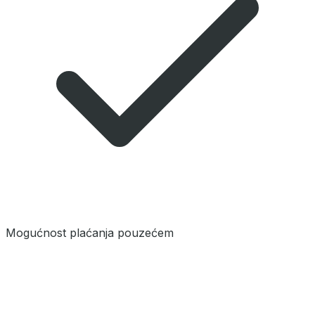
Mogućnost plaćanja pouzećem