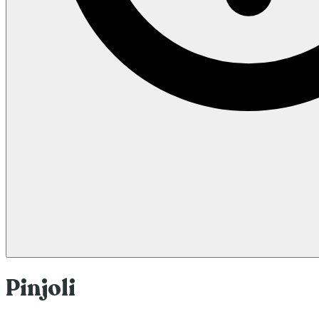
Pinjoli