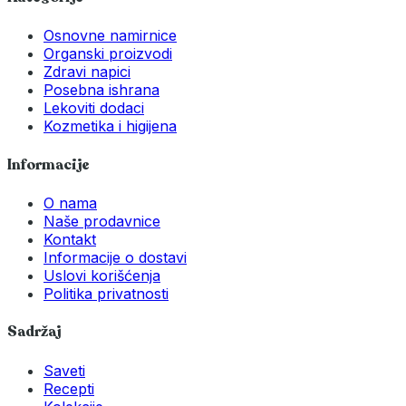
Osnovne namirnice
Organski proizvodi
Zdravi napici
Posebna ishrana
Lekoviti dodaci
Kozmetika i higijena
Informacije
O nama
Naše prodavnice
Kontakt
Informacije o dostavi
Uslovi korišćenja
Politika privatnosti
Sadržaj
Saveti
Recepti