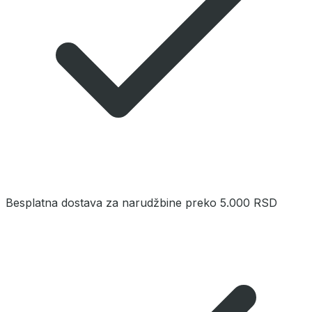
Besplatna dostava za narudžbine preko 5.000 RSD