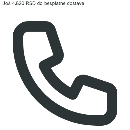
Još
4.820 RSD
do besplatne dostave