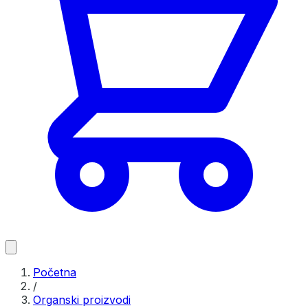
Početna
/
Organski proizvodi