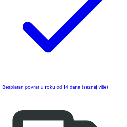
Besplatan povrat u roku od 14 dana
(saznaj više)