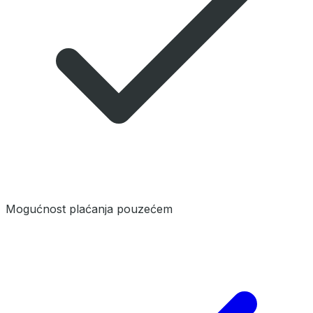
Mogućnost plaćanja pouzećem