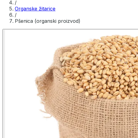
/
Organske žitarice
/
Pšenica (organski proizvod)