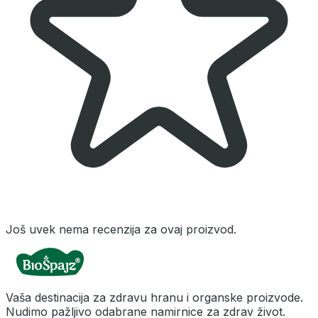
Još uvek nema recenzija za ovaj proizvod.
Vaša destinacija za zdravu hranu i organske proizvode.
Nudimo pažljivo odabrane namirnice za zdrav život.