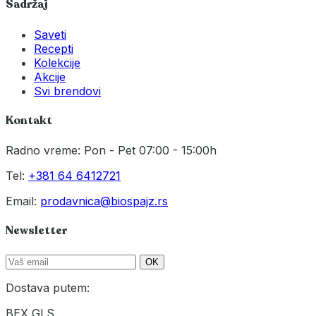
Sadržaj
Saveti
Recepti
Kolekcije
Akcije
Svi brendovi
Kontakt
Radno vreme: Pon - Pet 07:00 - 15:00h
Tel:
+381 64 6412721
Email:
prodavnica@biospajz.rs
Newsletter
OK
Dostava putem:
BEX
GLS