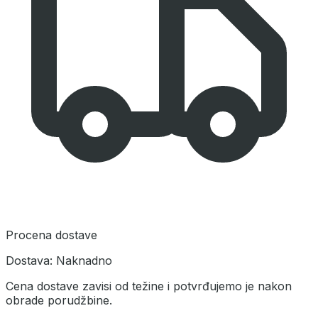
Procena dostave
Dostava:
Naknadno
Cena dostave zavisi od težine i potvrđujemo je nakon
obrade porudžbine.