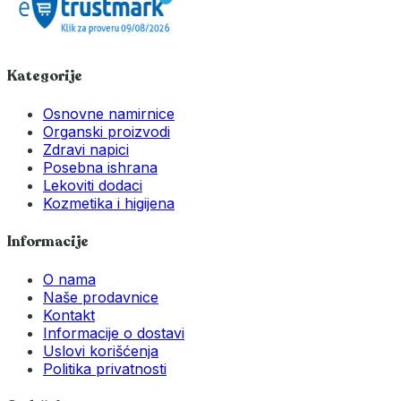
Kategorije
Osnovne namirnice
Organski proizvodi
Zdravi napici
Posebna ishrana
Lekoviti dodaci
Kozmetika i higijena
Informacije
O nama
Naše prodavnice
Kontakt
Informacije o dostavi
Uslovi korišćenja
Politika privatnosti