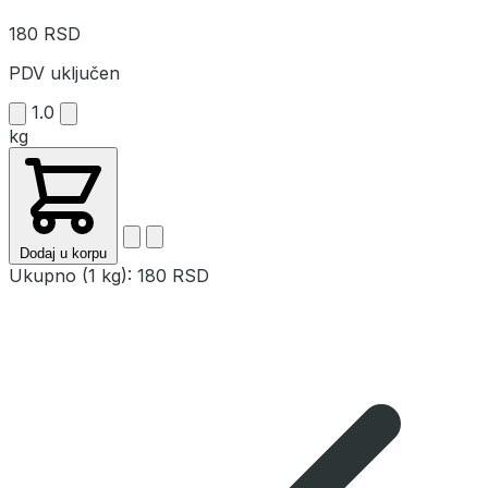
180 RSD
PDV uključen
1.0
kg
Dodaj u korpu
Ukupno (1 kg):
180 RSD