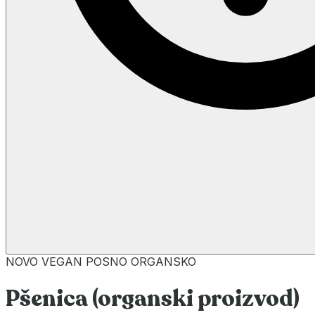
NOVO
VEGAN
POSNO
ORGANSKO
Pšenica (organski proizvod)