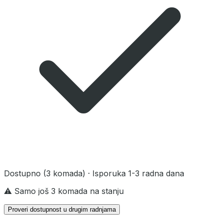
Dostupno
(3 komada)
· Isporuka 1-3 radna dana
⚠️ Samo još 3 komada na stanju
Proveri dostupnost u drugim radnjama