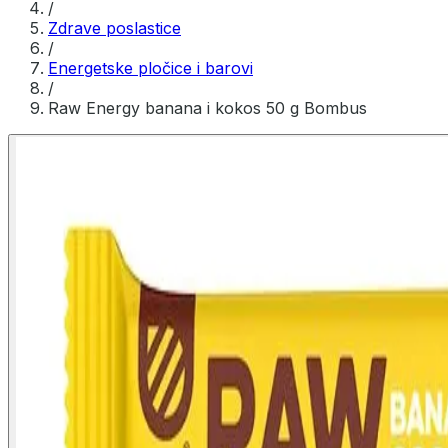
/
Zdrave poslastice
/
Energetske pločice i barovi
/
Raw Energy banana i kokos 50 g Bombus