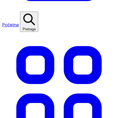
Početna
Pretraga