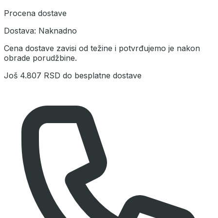
Procena dostave
Dostava:
Naknadno
Cena dostave zavisi od težine i potvrđujemo je nakon
obrade porudžbine.
Još
4.807 RSD
do besplatne dostave