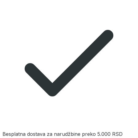
Besplatna dostava za narudžbine preko 5.000 RSD