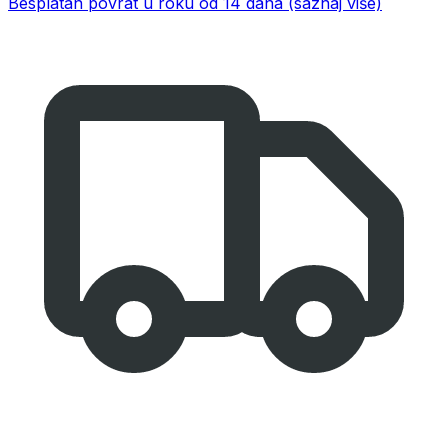
Besplatan povrat u roku od 14 dana
(saznaj više)