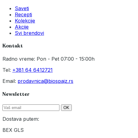
Saveti
Recepti
Kolekcije
Akcije
Svi brendovi
Kontakt
Radno vreme: Pon - Pet 07:00 - 15:00h
Tel:
+381 64 6412721
Email:
prodavnica@biospajz.rs
Newsletter
OK
Dostava putem:
BEX
GLS