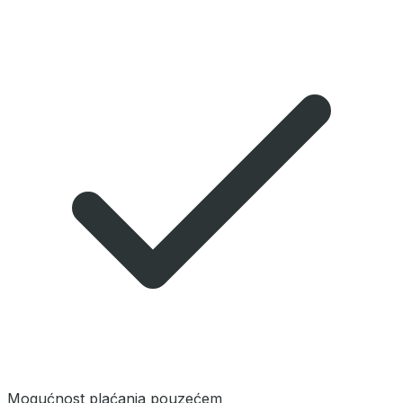
Mogućnost plaćanja pouzećem