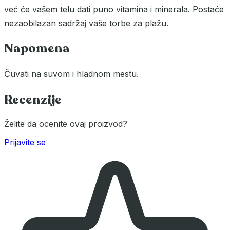
već će vašem telu dati puno vitamina i minerala. Postaće
nezaobilazan sadržaj vaše torbe za plažu.
Napomena
Čuvati na suvom i hladnom mestu.
Recenzije
Želite da ocenite ovaj proizvod?
Prijavite se