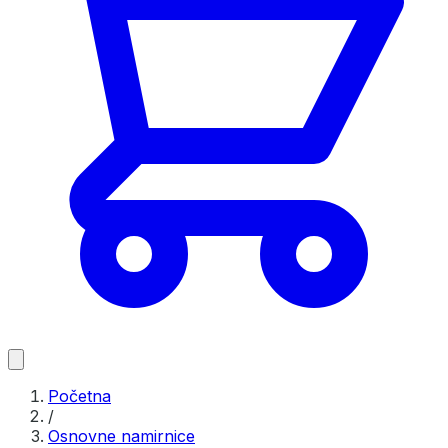
Početna
/
Osnovne namirnice