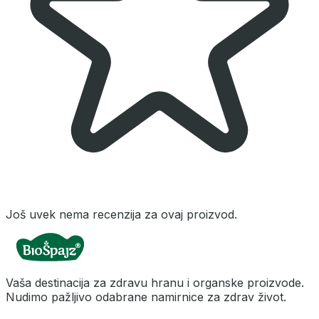
Još uvek nema recenzija za ovaj proizvod.
Vaša destinacija za zdravu hranu i organske proizvode.
Nudimo pažljivo odabrane namirnice za zdrav život.