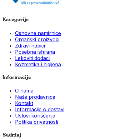
Kategorije
Osnovne namirnice
Organski proizvodi
Zdravi napici
Posebna ishrana
Lekoviti dodaci
Kozmetika i higijena
Informacije
O nama
Naše prodavnice
Kontakt
Informacije o dostavi
Uslovi korišćenja
Politika privatnosti
Sadržaj