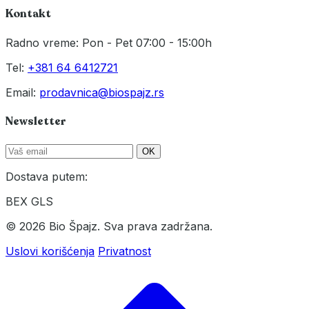
Kontakt
Radno vreme: Pon - Pet 07:00 - 15:00h
Tel:
+381 64 6412721
Email:
prodavnica@biospajz.rs
Newsletter
OK
Dostava putem:
BEX
GLS
© 2026 Bio Špajz. Sva prava zadržana.
Uslovi korišćenja
Privatnost