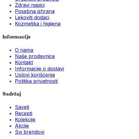
Zdravi napici
Posebna ishrana
Lekoviti dodaci
Kozmetika i higijena
Informacije
O nama
Naše prodavnice
Kontakt
Informacije o dostavi
Uslovi korišćenja
Politika privatnosti
Sadržaj
Saveti
Recepti
Kolekcije
Akcije
Svi brendovi