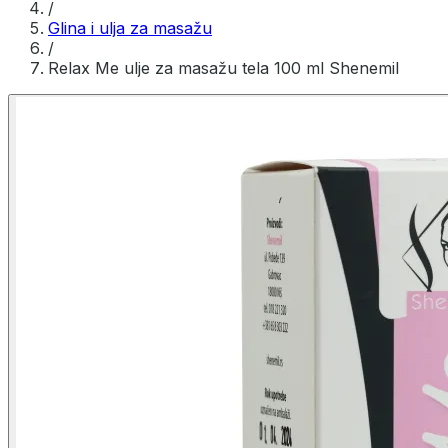
/
Glina i ulja za masažu
/
Relax Me ulje za masažu tela 100 ml Shenemil