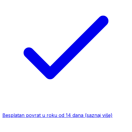
Besplatan povrat u roku od 14 dana
(saznaj više)