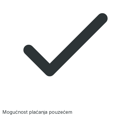
Mogućnost plaćanja pouzećem