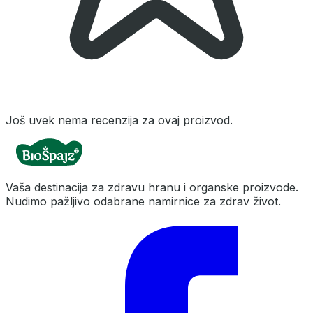
Još uvek nema recenzija za ovaj proizvod.
Vaša destinacija za zdravu hranu i organske proizvode.
Nudimo pažljivo odabrane namirnice za zdrav život.