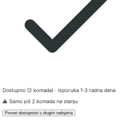
Dostupno
(2 komada)
· Isporuka 1-3 radna dana
⚠️ Samo još 2 komada na stanju
Proveri dostupnost u drugim radnjama