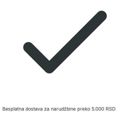
Besplatna dostava za narudžbine preko 5.000 RSD