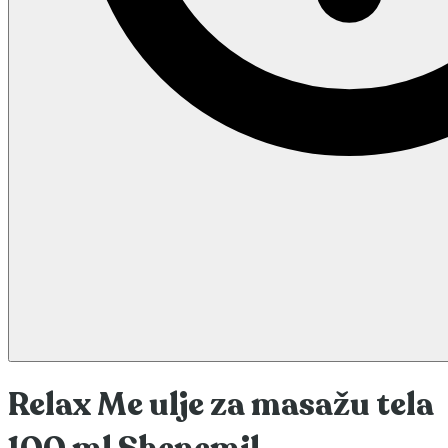
Relax Me ulje za masažu tela