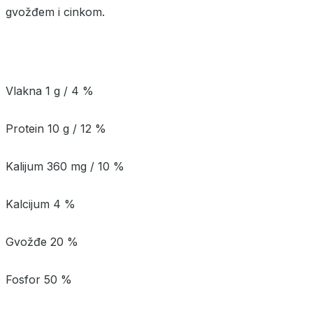
gvožđem i cinkom.
Vlakna 1 g / 4 %
Protein 10 g / 12 %
Kalijum 360 mg / 10 %
Kalcijum 4 %
Gvožđe 20 %
Fosfor 50 %