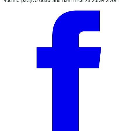
Nudimo pažljivo odabrane namirnice za zdrav život.