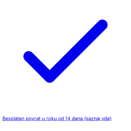
Besplatan povrat u roku od 14 dana
(saznaj više)