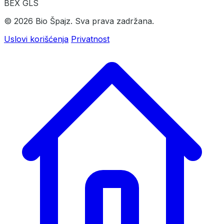
BEX
GLS
© 2026 Bio Špajz. Sva prava zadržana.
Uslovi korišćenja
Privatnost