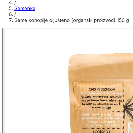
/
Semenke
/
Seme konoplje oljušteno (organski proizvod) 150 g