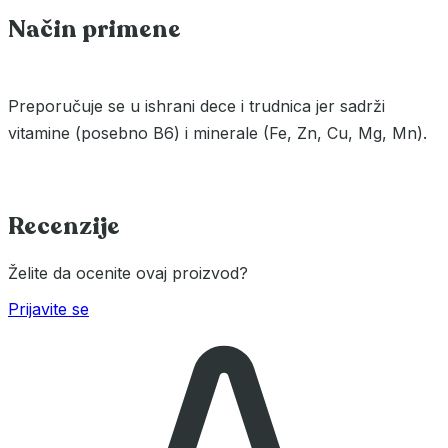
Način primene
Preporučuje se u ishrani dece i trudnica jer sadrži
vitamine (posebno B6) i minerale (Fe, Zn, Cu, Mg, Mn).
Recenzije
Želite da ocenite ovaj proizvod?
Prijavite se