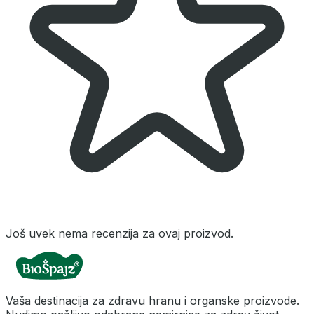
Još uvek nema recenzija za ovaj proizvod.
Vaša destinacija za zdravu hranu i organske proizvode.