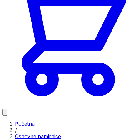
Početna
/
Osnovne namirnice