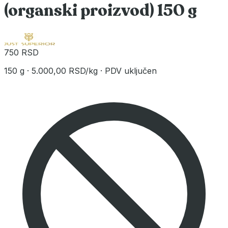
(organski proizvod) 150 g
750 RSD
150 g
·
5.000,00 RSD/kg
·
PDV uključen