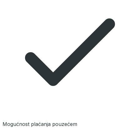
Mogućnost plaćanja pouzećem