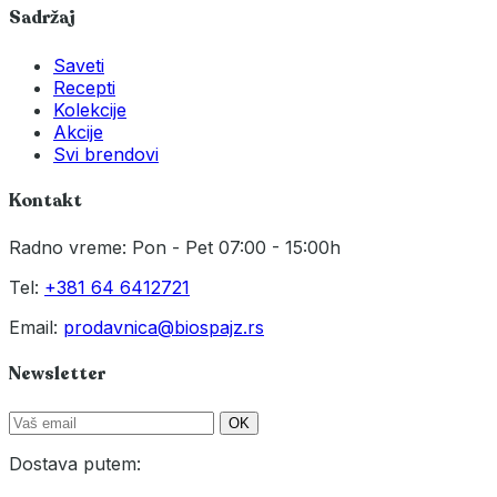
Sadržaj
Saveti
Recepti
Kolekcije
Akcije
Svi brendovi
Kontakt
Radno vreme: Pon - Pet 07:00 - 15:00h
Tel:
+381 64 6412721
Email:
prodavnica@biospajz.rs
Newsletter
OK
Dostava putem: