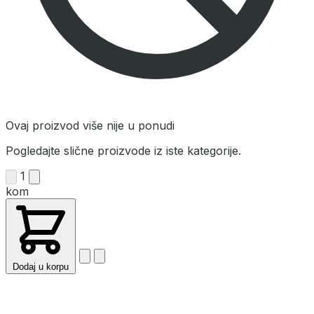
Ovaj proizvod više nije u ponudi
Pogledajte slične proizvode iz iste kategorije.
1
kom
Dodaj u korpu