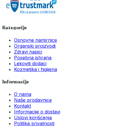
Kategorije
Osnovne namirnice
Organski proizvodi
Zdravi napici
Posebna ishrana
Lekoviti dodaci
Kozmetika i higijena
Informacije
O nama
Naše prodavnice
Kontakt
Informacije o dostavi
Uslovi korišćenja
Politika privatnosti