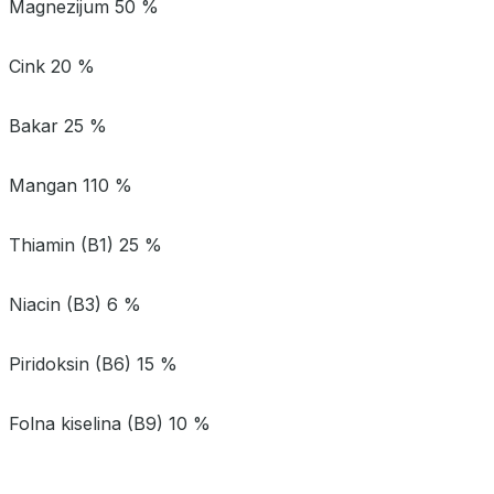
Magnezijum 50 %
Cink 20 %
Bakar 25 %
Mangan 110 %
Thiamin (B1) 25 %
Niacin (B3) 6 %
Piridoksin (B6) 15 %
Folna kiselina (B9) 10 %