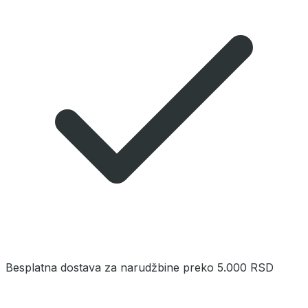
Besplatna dostava za narudžbine preko 5.000 RSD