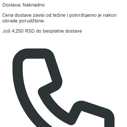
Dostava:
Naknadno
Cena dostave zavisi od težine i potvrđujemo je nakon
obrade porudžbine.
Još
4.250 RSD
do besplatne dostave