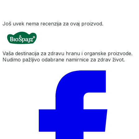
Još uvek nema recenzija za ovaj proizvod.
Vaša destinacija za zdravu hranu i organske proizvode.
Nudimo pažljivo odabrane namirnice za zdrav život.