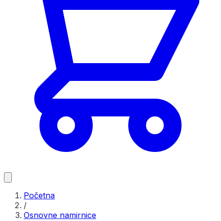
Početna
/
Osnovne namirnice