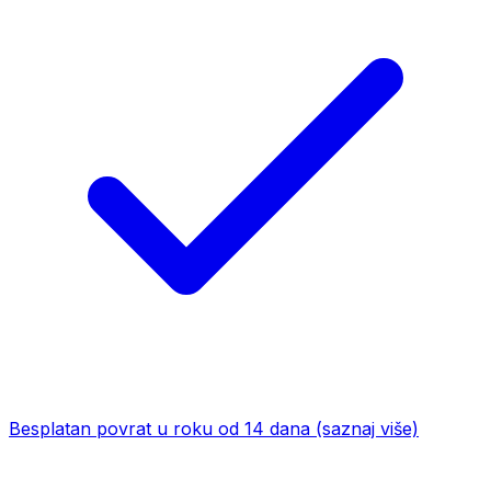
Besplatan povrat u roku od 14 dana
(saznaj više)