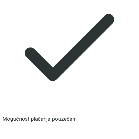
Mogućnost plaćanja pouzećem