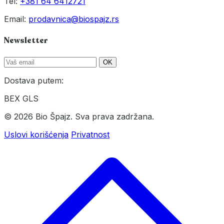
Tel:
+381 64 6412721
Email:
prodavnica@biospajz.rs
Newsletter
OK
Dostava putem:
BEX
GLS
© 2026 Bio Špajz. Sva prava zadržana.
Uslovi korišćenja
Privatnost