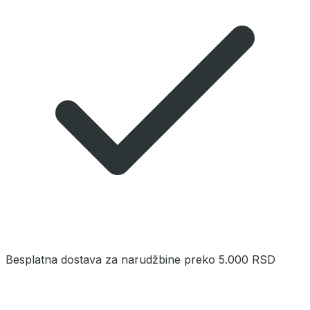
Besplatna dostava za narudžbine preko 5.000 RSD