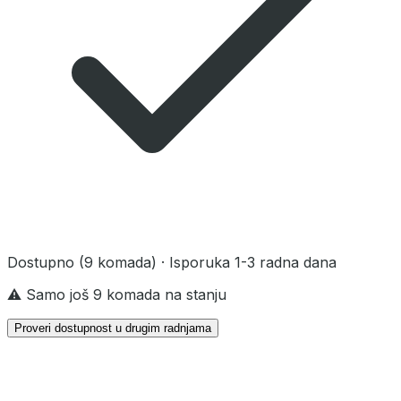
Dostupno
(9 komada)
· Isporuka 1-3 radna dana
⚠️ Samo još 9 komada na stanju
Proveri dostupnost u drugim radnjama