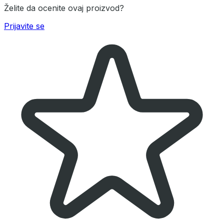
Želite da ocenite ovaj proizvod?
Prijavite se