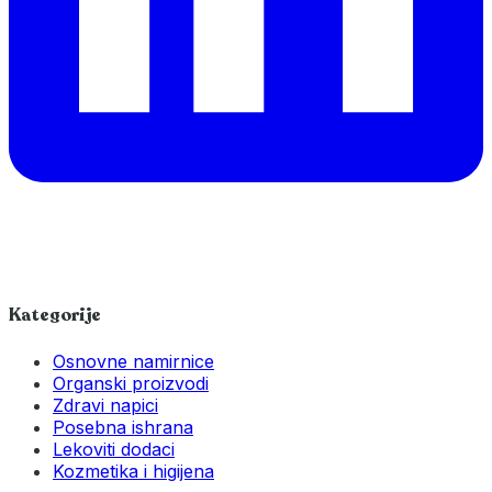
Kategorije
Osnovne namirnice
Organski proizvodi
Zdravi napici
Posebna ishrana
Lekoviti dodaci
Kozmetika i higijena