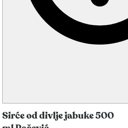
Sirće od divlje jabuke 500