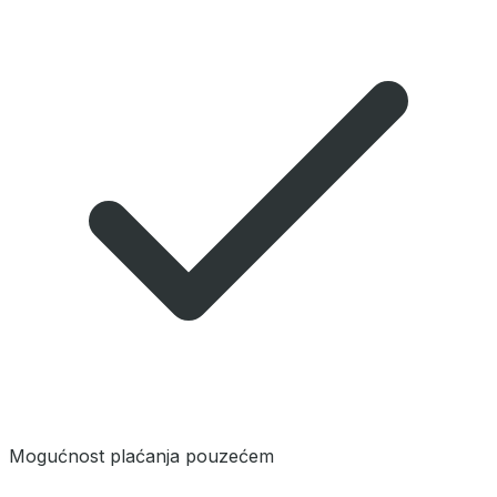
Mogućnost plaćanja pouzećem