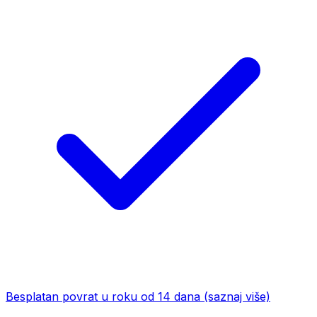
Besplatan povrat u roku od 14 dana
(saznaj više)