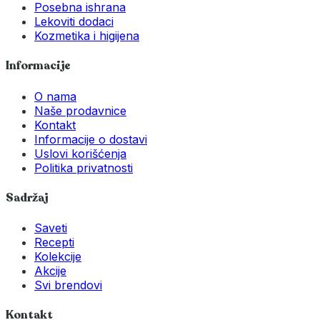
Posebna ishrana
Lekoviti dodaci
Kozmetika i higijena
Informacije
O nama
Naše prodavnice
Kontakt
Informacije o dostavi
Uslovi korišćenja
Politika privatnosti
Sadržaj
Saveti
Recepti
Kolekcije
Akcije
Svi brendovi
Kontakt