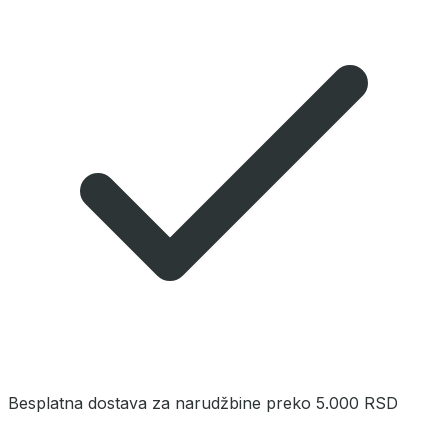
Besplatna dostava za narudžbine preko 5.000 RSD