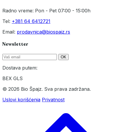
Radno vreme: Pon - Pet 07:00 - 15:00h
Tel:
+381 64 6412721
Email:
prodavnica@biospajz.rs
Newsletter
OK
Dostava putem:
BEX
GLS
© 2026 Bio Špajz. Sva prava zadržana.
Uslovi korišćenja
Privatnost