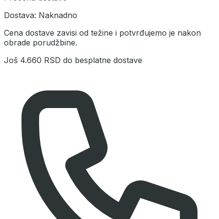
Dostava:
Naknadno
Cena dostave zavisi od težine i potvrđujemo je nakon
obrade porudžbine.
Još
4.660 RSD
do besplatne dostave