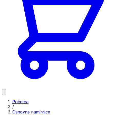
Početna
/
Osnovne namirnice