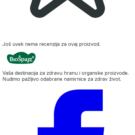
Još uvek nema recenzija za ovaj proizvod.
Vaša destinacija za zdravu hranu i organske proizvode.
Nudimo pažljivo odabrane namirnice za zdrav život.