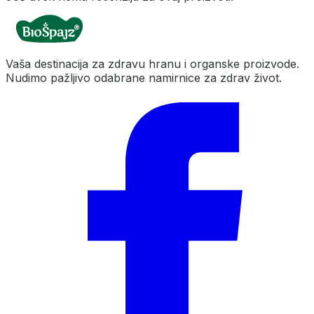
Vaša destinacija za zdravu hranu i organske proizvode.
Nudimo pažljivo odabrane namirnice za zdrav život.