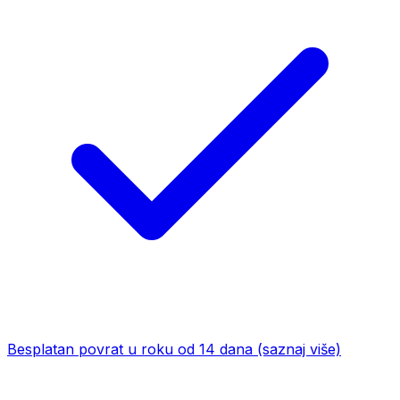
Besplatan povrat u roku od 14 dana
(saznaj više)