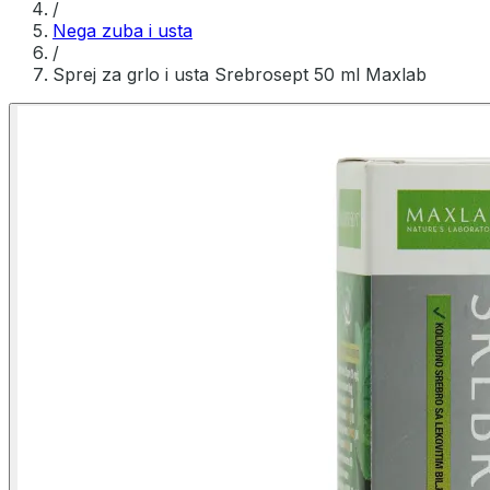
/
Nega zuba i usta
/
Sprej za grlo i usta Srebrosept 50 ml Maxlab