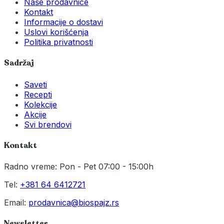
Naše prodavnice
Kontakt
Informacije o dostavi
Uslovi korišćenja
Politika privatnosti
Sadržaj
Saveti
Recepti
Kolekcije
Akcije
Svi brendovi
Kontakt
Radno vreme: Pon - Pet 07:00 - 15:00h
Tel:
+381 64 6412721
Email:
prodavnica@biospajz.rs
Newsletter