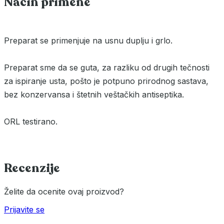
Način primene
Preparat se primenjuje na usnu duplju i grlo.
Preparat sme da se guta, za razliku od drugih tečnosti
za ispiranje usta, pošto je potpuno prirodnog sastava,
bez konzervansa i štetnih veštačkih antiseptika.
ORL testirano.
Recenzije
Želite da ocenite ovaj proizvod?
Prijavite se