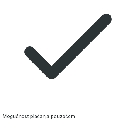
Mogućnost plaćanja pouzećem