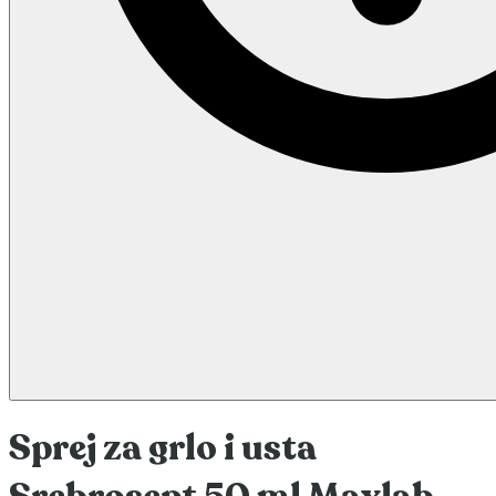
Sprej za grlo i usta