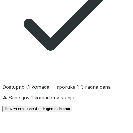
Dostupno
(1 komada)
· Isporuka 1-3 radna dana
⚠️ Samo još 1 komada na stanju
Proveri dostupnost u drugim radnjama