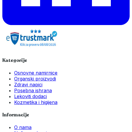
Kategorije
Osnovne namirnice
Organski proizvodi
Zdravi napici
Posebna ishrana
Lekoviti dodaci
Kozmetika i higijena
Informacije
O nama