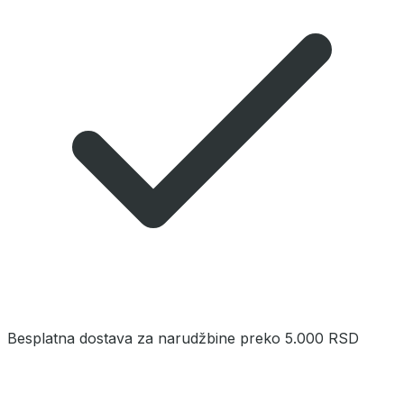
Besplatna dostava za narudžbine preko 5.000 RSD