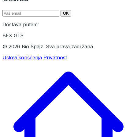
OK
Dostava putem:
BEX
GLS
© 2026 Bio Špajz. Sva prava zadržana.
Uslovi korišćenja
Privatnost