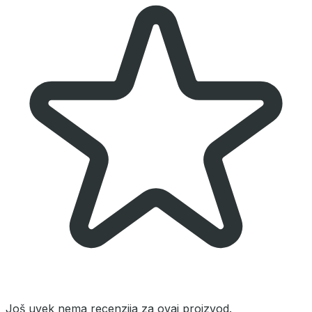
Još uvek nema recenzija za ovaj proizvod.