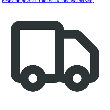
Besplatan povrat u roku od 14 dana
(saznaj više)