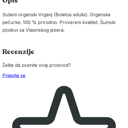
Opis
Sušeni organski Vrganj (Boletus edulis). Organske
pečurke. 100 % prirodno. Provereni kvalitet. Šumski
plodovi sa Vlasinskog jezera.
Recenzije
Želite da ocenite ovaj proizvod?
Prijavite se