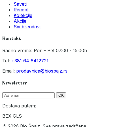
Saveti
Recepti
Kolekcije
Akcije
Svi brendovi
Kontakt
Radno vreme: Pon - Pet 07:00 - 15:00h
Tel:
+381 64 6412721
Email:
prodavnica@biospajz.rs
Newsletter
OK
Dostava putem:
BEX
GLS
© 2026 Bio Špajz. Sva prava zadržana.