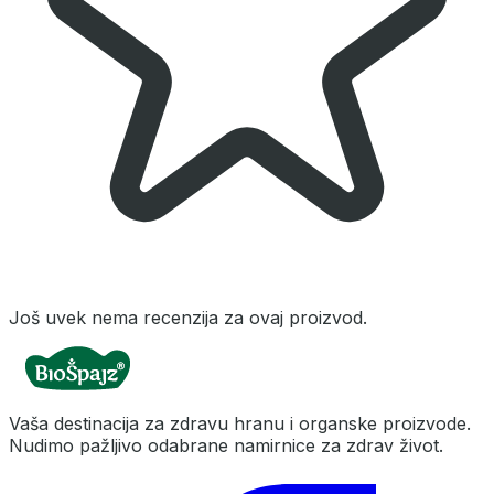
Još uvek nema recenzija za ovaj proizvod.
Vaša destinacija za zdravu hranu i organske proizvode.
Nudimo pažljivo odabrane namirnice za zdrav život.