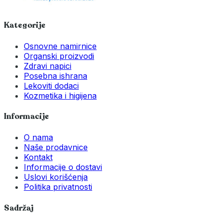
Kategorije
Osnovne namirnice
Organski proizvodi
Zdravi napici
Posebna ishrana
Lekoviti dodaci
Kozmetika i higijena
Informacije
O nama
Naše prodavnice
Kontakt
Informacije o dostavi
Uslovi korišćenja
Politika privatnosti
Sadržaj