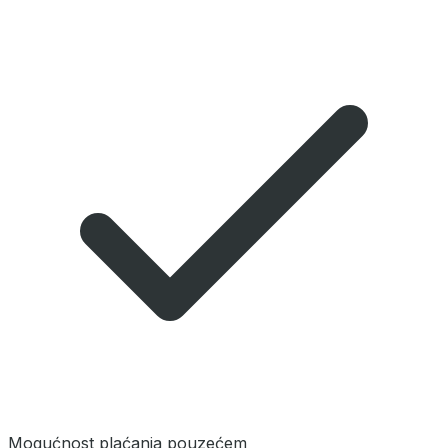
Mogućnost plaćanja pouzećem