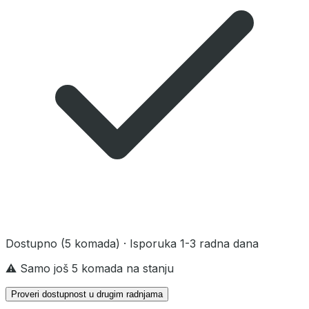
Dostupno
(5 komada)
· Isporuka 1-3 radna dana
⚠️ Samo još 5 komada na stanju
Proveri dostupnost u drugim radnjama