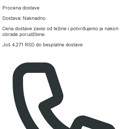
Procena dostave
Dostava:
Naknadno
Cena dostave zavisi od težine i potvrđujemo je nakon
obrade porudžbine.
Još
4.271 RSD
do besplatne dostave