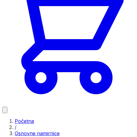
Početna
/
Osnovne namirnice