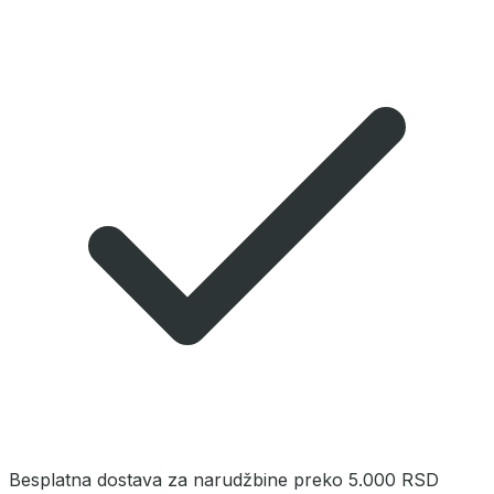
Besplatna dostava za narudžbine preko 5.000 RSD