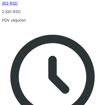
302 RSD
2.320 RSD
PDV uključen