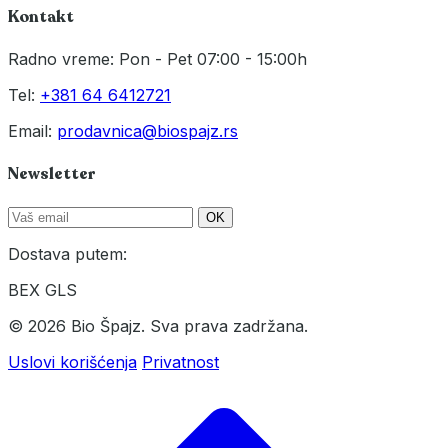
Kontakt
Radno vreme: Pon - Pet 07:00 - 15:00h
Tel:
+381 64 6412721
Email:
prodavnica@biospajz.rs
Newsletter
OK
Dostava putem:
BEX
GLS
© 2026 Bio Špajz. Sva prava zadržana.
Uslovi korišćenja
Privatnost