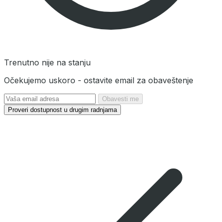
Trenutno nije na stanju
Očekujemo uskoro - ostavite email za obaveštenje
Obavesti me
Proveri dostupnost u drugim radnjama