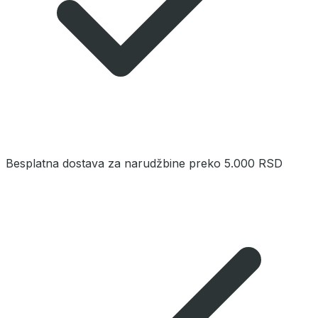
Besplatna dostava za narudžbine preko 5.000 RSD