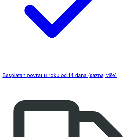
Besplatan povrat u roku od 14 dana
(saznaj više)