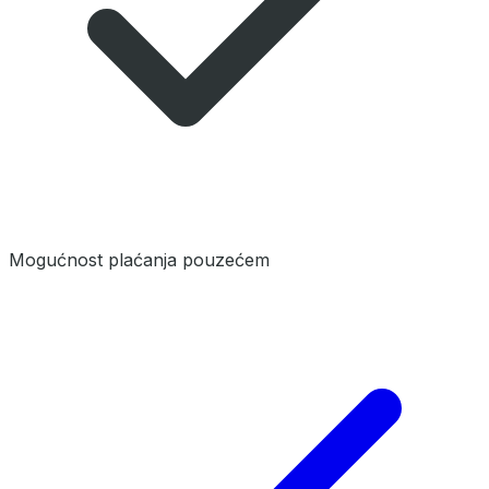
Mogućnost plaćanja pouzećem