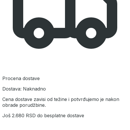
Procena dostave
Dostava:
Naknadno
Cena dostave zavisi od težine i potvrđujemo je nakon
obrade porudžbine.
Još
2.680 RSD
do besplatne dostave