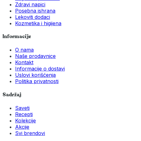
Zdravi napici
Posebna ishrana
Lekoviti dodaci
Kozmetika i higijena
Informacije
O nama
Naše prodavnice
Kontakt
Informacije o dostavi
Uslovi korišćenja
Politika privatnosti
Sadržaj
Saveti
Recepti
Kolekcije
Akcije
Svi brendovi