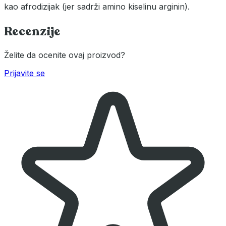
kao afrodizijak (jer sadrži amino kiselinu arginin).
Recenzije
Želite da ocenite ovaj proizvod?
Prijavite se