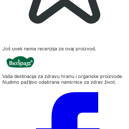
Još uvek nema recenzija za ovaj proizvod.
Vaša destinacija za zdravu hranu i organske proizvode.
Nudimo pažljivo odabrane namirnice za zdrav život.