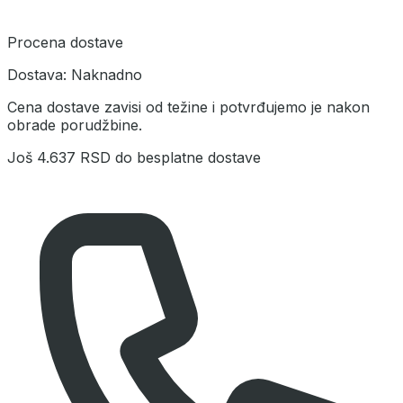
Procena dostave
Dostava:
Naknadno
Cena dostave zavisi od težine i potvrđujemo je nakon
obrade porudžbine.
Još
4.637 RSD
do besplatne dostave