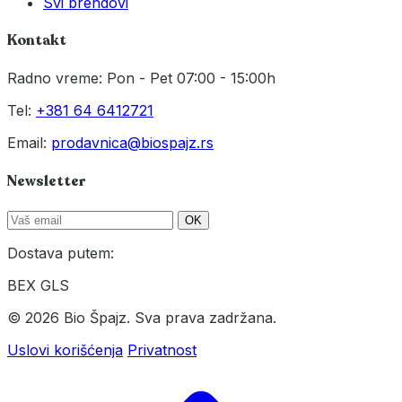
Svi brendovi
Kontakt
Radno vreme: Pon - Pet 07:00 - 15:00h
Tel:
+381 64 6412721
Email:
prodavnica@biospajz.rs
Newsletter
OK
Dostava putem:
BEX
GLS
© 2026 Bio Špajz. Sva prava zadržana.
Uslovi korišćenja
Privatnost