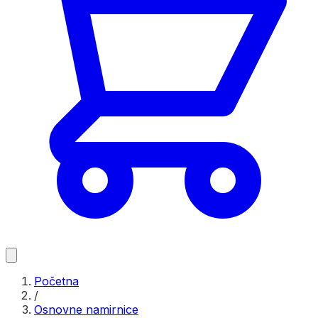
Početna
/
Osnovne namirnice