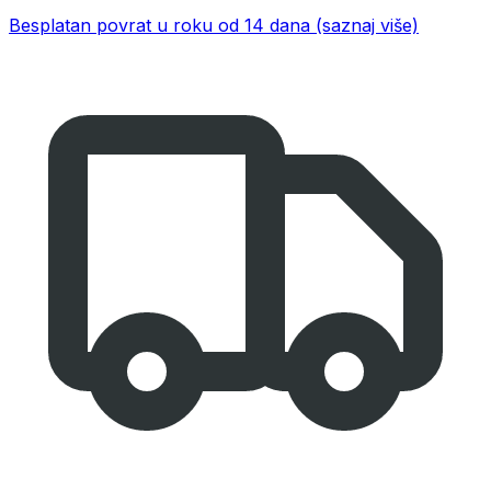
Besplatan povrat u roku od 14 dana
(saznaj više)