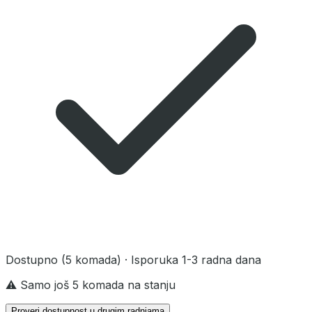
Dostupno
(5 komada)
· Isporuka 1-3 radna dana
⚠️ Samo još 5 komada na stanju
Proveri dostupnost u drugim radnjama