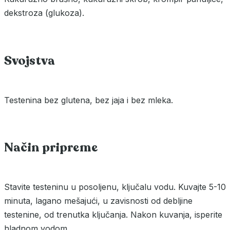
dekstroza (glukoza).
Svojstva
Testenina bez glutena, bez jaja i bez mleka.
Način pripreme
Stavite testeninu u posoljenu, ključalu vodu. Kuvajte 5-10
minuta, lagano mešajući, u zavisnosti od debljine
testenine, od trenutka ključanja. Nakon kuvanja, isperite
hladnom vodom.