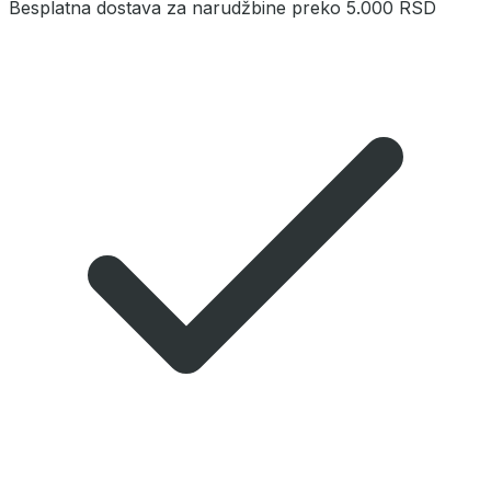
Besplatna dostava za narudžbine preko 5.000 RSD