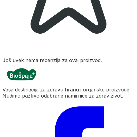
Još uvek nema recenzija za ovaj proizvod.
Vaša destinacija za zdravu hranu i organske proizvode.
Nudimo pažljivo odabrane namirnice za zdrav život.