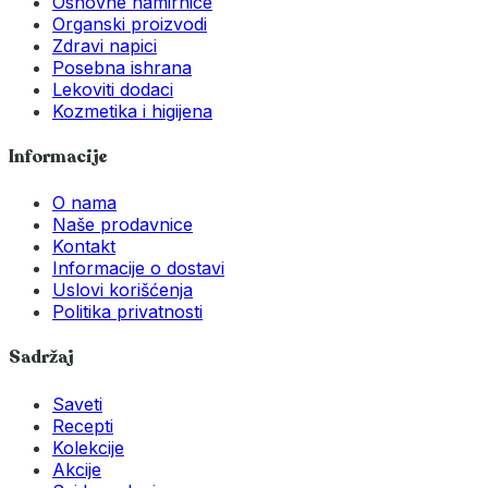
Osnovne namirnice
Organski proizvodi
Zdravi napici
Posebna ishrana
Lekoviti dodaci
Kozmetika i higijena
Informacije
O nama
Naše prodavnice
Kontakt
Informacije o dostavi
Uslovi korišćenja
Politika privatnosti
Sadržaj
Saveti
Recepti
Kolekcije
Akcije