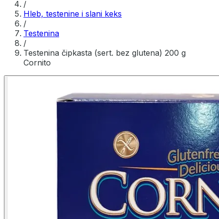
/
Hleb, testenine i slani keks
/
Testenina
/
Testenina čipkasta (sert. bez glutena) 200 g
Cornito