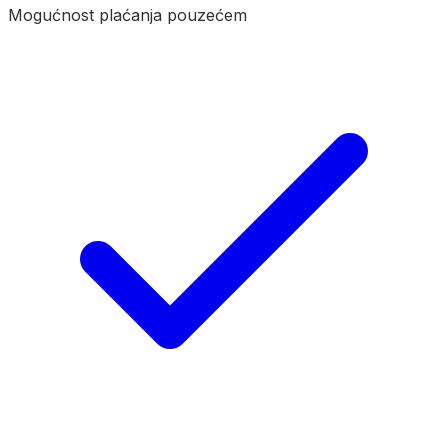
Mogućnost plaćanja pouzećem