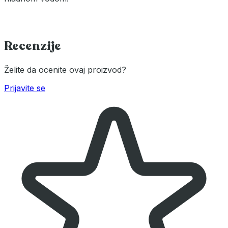
Recenzije
Želite da ocenite ovaj proizvod?
Prijavite se