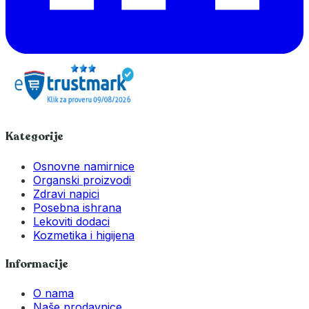
Kategorije
Osnovne namirnice
Organski proizvodi
Zdravi napici
Posebna ishrana
Lekoviti dodaci
Kozmetika i higijena
Informacije
O nama
Naše prodavnice