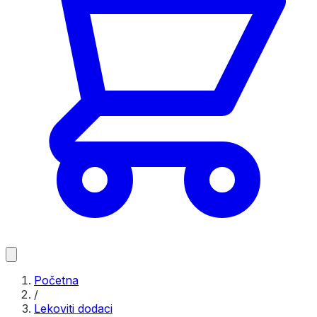
Početna
/
Lekoviti dodaci