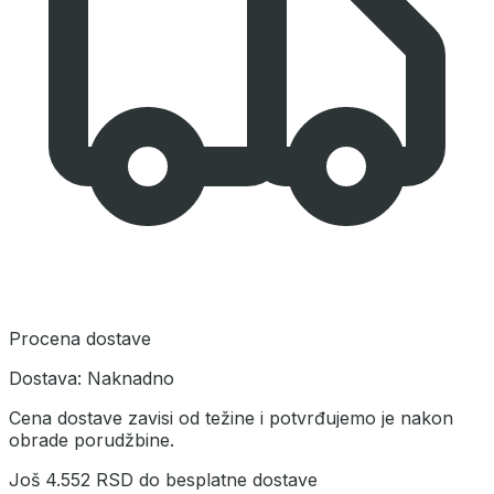
Procena dostave
Dostava:
Naknadno
Cena dostave zavisi od težine i potvrđujemo je nakon
obrade porudžbine.
Još
4.552 RSD
do besplatne dostave