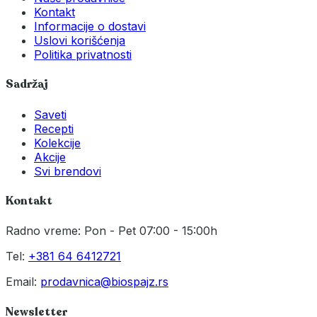
Kontakt
Informacije o dostavi
Uslovi korišćenja
Politika privatnosti
Sadržaj
Saveti
Recepti
Kolekcije
Akcije
Svi brendovi
Kontakt
Radno vreme: Pon - Pet 07:00 - 15:00h
Tel:
+381 64 6412721
Email:
prodavnica@biospajz.rs
Newsletter