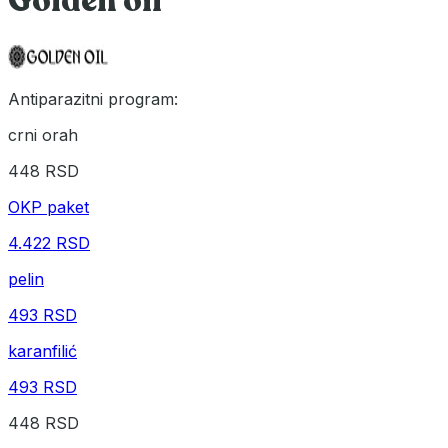
Golden oil
Antiparazitni program:
crni orah
448 RSD
OKP paket
4.422 RSD
pelin
493 RSD
karanfilić
493 RSD
448 RSD