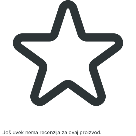
Još uvek nema recenzija za ovaj proizvod.