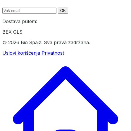
OK
Dostava putem:
BEX
GLS
© 2026 Bio Špajz. Sva prava zadržana.
Uslovi korišćenja
Privatnost