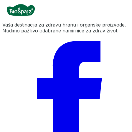
Vaša destinacija za zdravu hranu i organske proizvode.
Nudimo pažljivo odabrane namirnice za zdrav život.