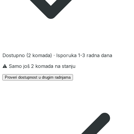
Dostupno
(2 komada)
· Isporuka 1-3 radna dana
⚠️ Samo još 2 komada na stanju
Proveri dostupnost u drugim radnjama