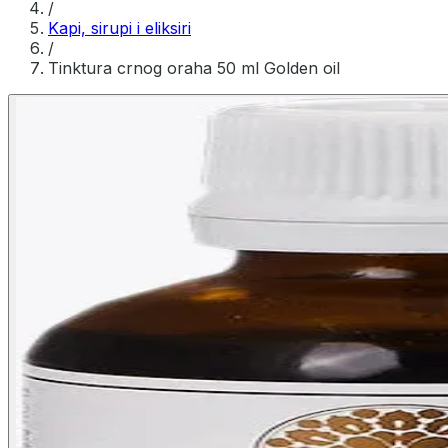
/
Kapi, sirupi i eliksiri
/
Tinktura crnog oraha 50 ml Golden oil