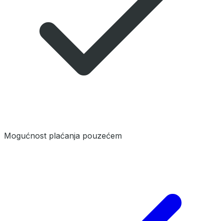
Mogućnost plaćanja pouzećem