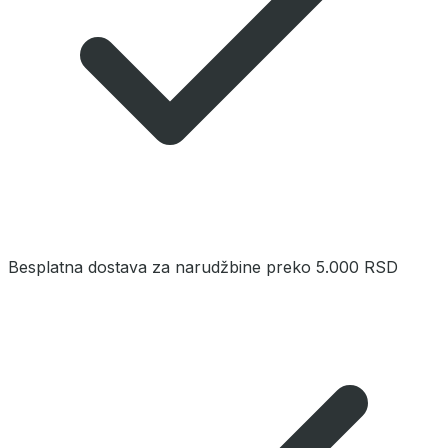
Besplatna dostava za narudžbine preko 5.000 RSD