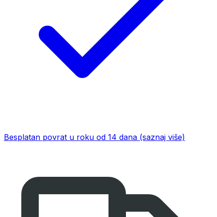
Besplatan povrat u roku od 14 dana
(saznaj više)