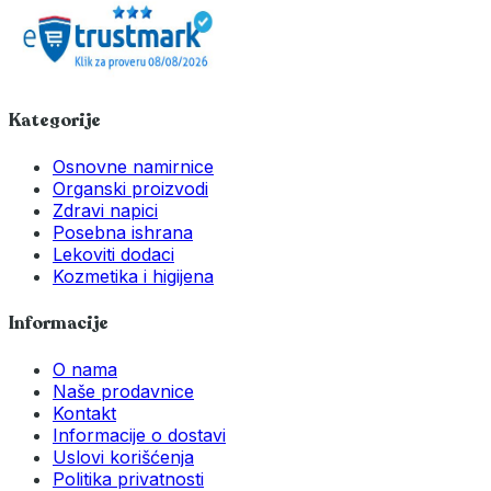
Kategorije
Osnovne namirnice
Organski proizvodi
Zdravi napici
Posebna ishrana
Lekoviti dodaci
Kozmetika i higijena
Informacije
O nama
Naše prodavnice
Kontakt
Informacije o dostavi
Uslovi korišćenja
Politika privatnosti