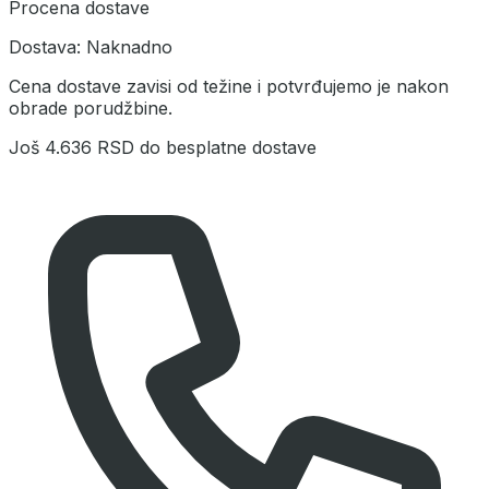
Procena dostave
Dostava:
Naknadno
Cena dostave zavisi od težine i potvrđujemo je nakon
obrade porudžbine.
Još
4.636 RSD
do besplatne dostave