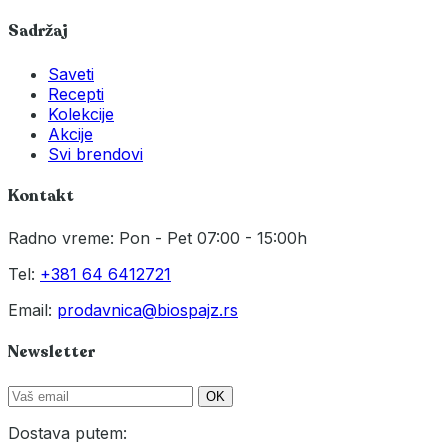
Sadržaj
Saveti
Recepti
Kolekcije
Akcije
Svi brendovi
Kontakt
Radno vreme: Pon - Pet 07:00 - 15:00h
Tel:
+381 64 6412721
Email:
prodavnica@biospajz.rs
Newsletter
OK
Dostava putem: