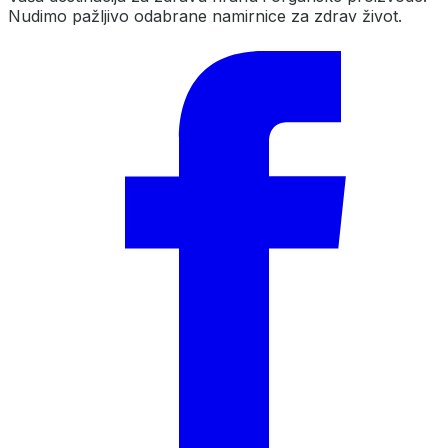
Nudimo pažljivo odabrane namirnice za zdrav život.