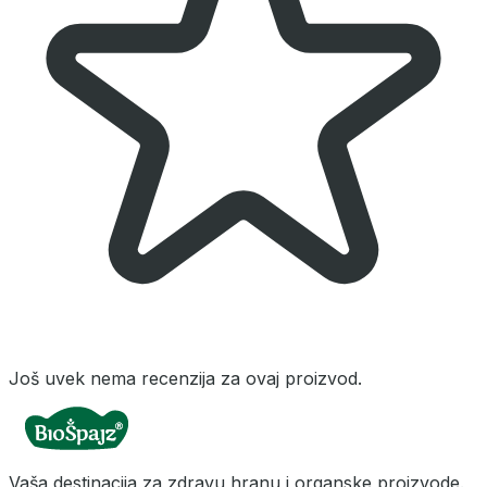
Još uvek nema recenzija za ovaj proizvod.
Vaša destinacija za zdravu hranu i organske proizvode.