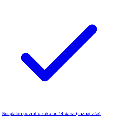
Besplatan povrat u roku od 14 dana
(saznaj više)