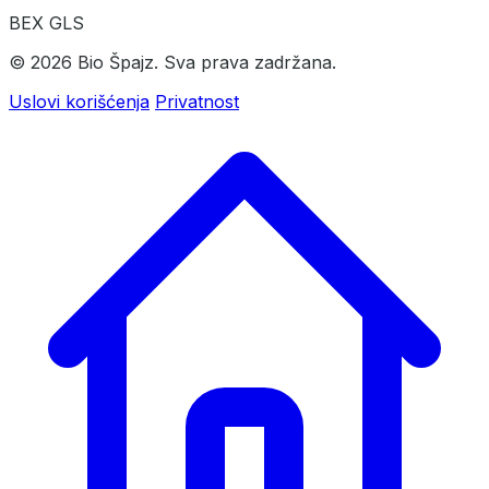
BEX
GLS
© 2026 Bio Špajz. Sva prava zadržana.
Uslovi korišćenja
Privatnost