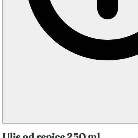
Ulje od repice 250 ml