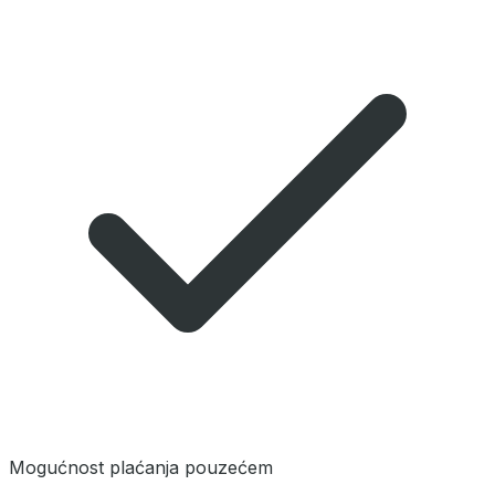
Mogućnost plaćanja pouzećem