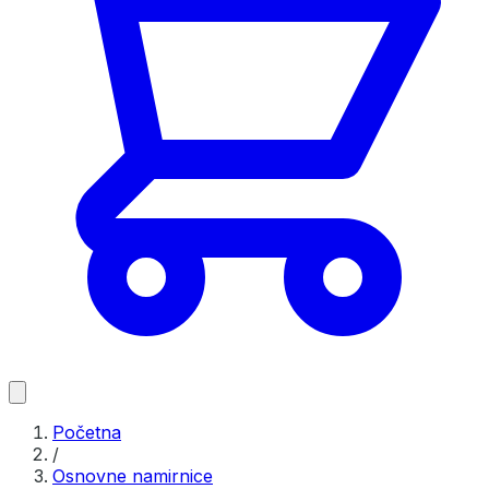
Početna
/
Osnovne namirnice