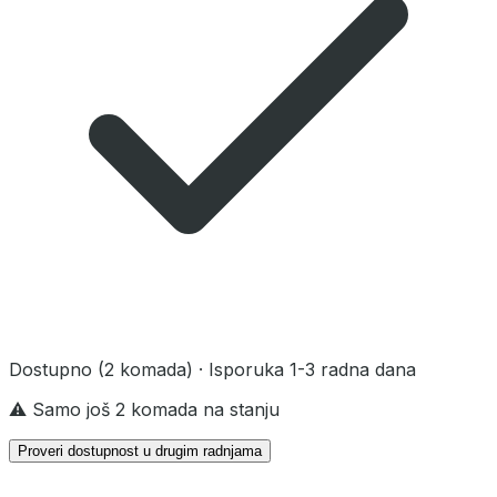
Dostupno
(2 komada)
· Isporuka 1-3 radna dana
⚠️ Samo još 2 komada na stanju
Proveri dostupnost u drugim radnjama