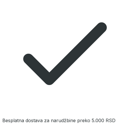
Besplatna dostava za narudžbine preko 5.000 RSD