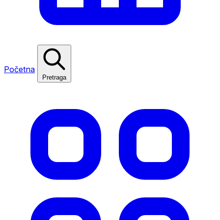
Početna
Pretraga