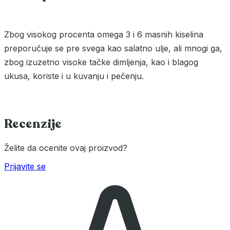
Zbog visokog procenta omega 3 i 6 masnih kiselina
preporučuje se pre svega kao salatno ulje, ali mnogi ga,
zbog izuzetno visoke tačke dimljenja, kao i blagog
ukusa, koriste i u kuvanju i pečenju.
Recenzije
Želite da ocenite ovaj proizvod?
Prijavite se