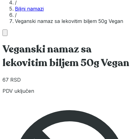
/
Biljni namazi
/
Veganski namaz sa lekovitim biljem 50g Vegan
Veganski namaz sa
lekovitim biljem 50g Vegan
67 RSD
PDV uključen