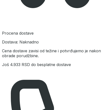
Procena dostave
Dostava:
Naknadno
Cena dostave zavisi od težine i potvrđujemo je nakon
obrade porudžbine.
Još
4.933 RSD
do besplatne dostave