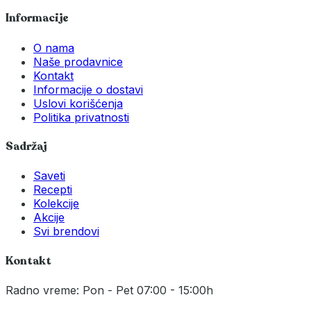
Informacije
O nama
Naše prodavnice
Kontakt
Informacije o dostavi
Uslovi korišćenja
Politika privatnosti
Sadržaj
Saveti
Recepti
Kolekcije
Akcije
Svi brendovi
Kontakt
Radno vreme: Pon - Pet 07:00 - 15:00h