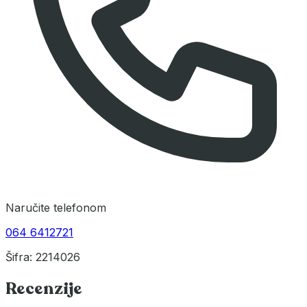
Naručite telefonom
064 6412721
Šifra: 2214026
Recenzije