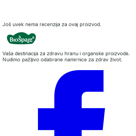
Još uvek nema recenzija za ovaj proizvod.
Vaša destinacija za zdravu hranu i organske proizvode.
Nudimo pažljivo odabrane namirnice za zdrav život.