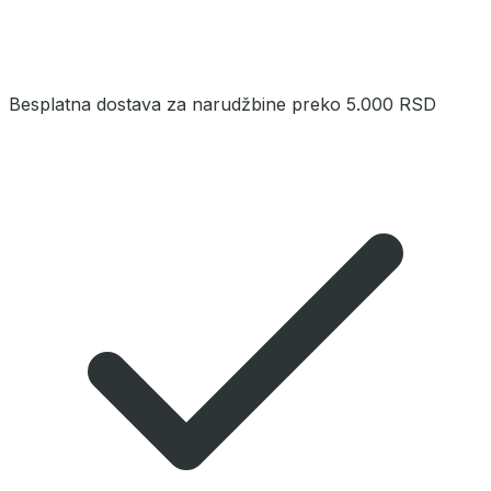
Besplatna dostava za narudžbine preko 5.000 RSD