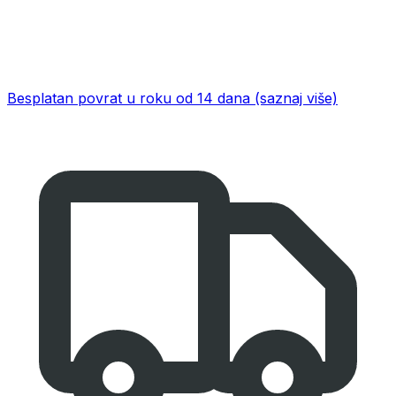
Besplatan povrat u roku od 14 dana
(saznaj više)