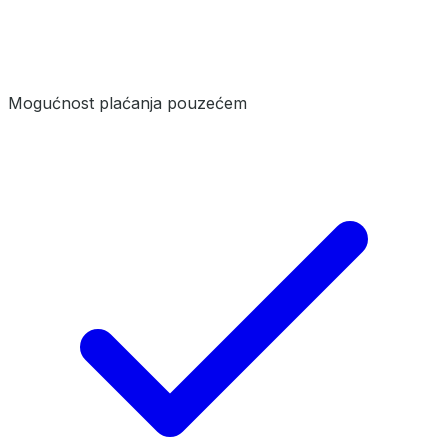
Mogućnost plaćanja pouzećem