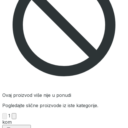
Ovaj proizvod više nije u ponudi
Pogledajte slične proizvode iz iste kategorije.
1
kom