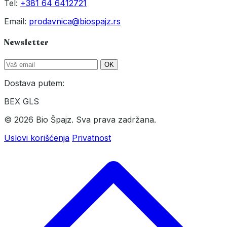
Tel:
+381 64 6412721
Email:
prodavnica@biospajz.rs
Newsletter
OK
Dostava putem:
BEX
GLS
© 2026 Bio Špajz. Sva prava zadržana.
Uslovi korišćenja
Privatnost