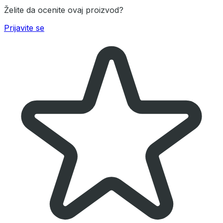
Želite da ocenite ovaj proizvod?
Prijavite se