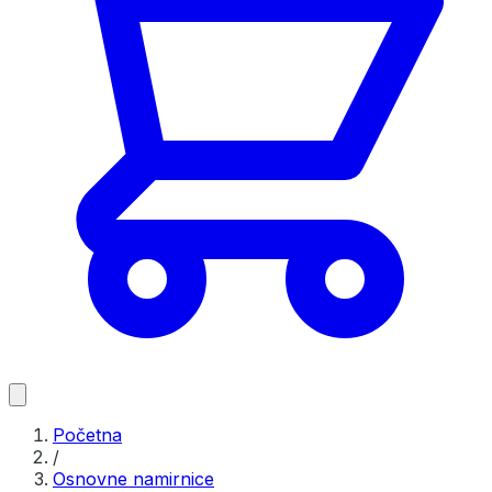
Početna
/
Osnovne namirnice