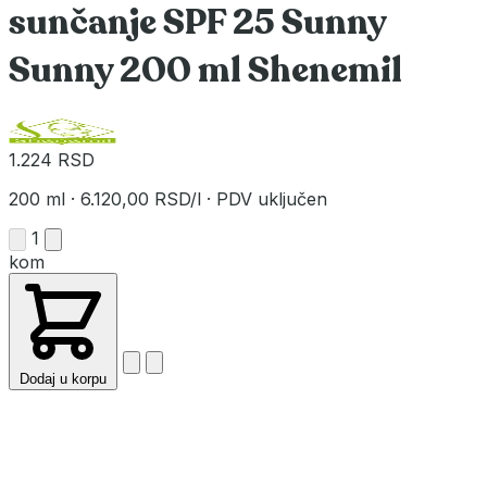
sunčanje SPF 25 Sunny
Sunny 200 ml Shenemil
1.224 RSD
200 ml
·
6.120,00 RSD/l
·
PDV uključen
1
kom
Dodaj u korpu