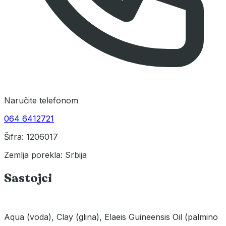
Naručite telefonom
064 6412721
Šifra: 1206017
Zemlja porekla: Srbija
Sastojci
Aqua (voda), Clay (glina), Elaeis Guineensis Oil (palmino