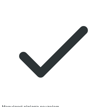
Mogućnost plaćanja pouzećem