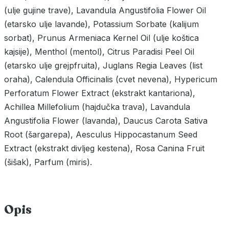
(ulje gujine trave), Lavandula Angustifolia Flower Oil
(etarsko ulje lavande), Potassium Sorbate (kalijum
sorbat), Prunus Armeniaca Kernel Oil (ulje koštica
kajsije), Menthol (mentol), Citrus Paradisi Peel Oil
(etarsko ulje grejpfruita), Juglans Regia Leaves (list
oraha), Calendula Officinalis (cvet nevena), Hypericum
Perforatum Flower Extract (ekstrakt kantariona),
Achillea Millefolium (hajdučka trava), Lavandula
Angustifolia Flower (lavanda), Daucus Carota Sativa
Root (šargarepa), Aesculus Hippocastanum Seed
Extract (ekstrakt divljeg kestena), Rosa Canina Fruit
(šišak), Parfum (miris).
Opis