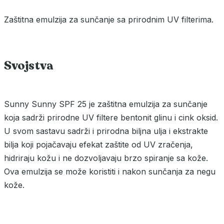
Zaštitna emulzija za sunčanje sa prirodnim UV filterima.
Svojstva
Sunny Sunny SPF 25 je zaštitna emulzija za sunčanje
koja sadrži prirodne UV filtere bentonit glinu i cink oksid.
U svom sastavu sadrži i prirodna biljna ulja i ekstrakte
bilja koji pojačavaju efekat zaštite od UV zračenja,
hidriraju kožu i ne dozvoljavaju brzo spiranje sa kože.
Ova emulzija se može koristiti i nakon sunčanja za negu
kože.