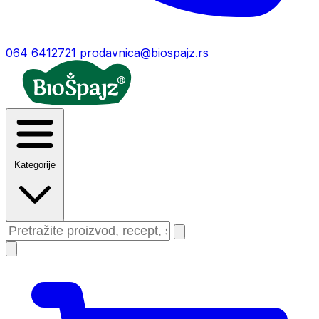
064 6412721
prodavnica@biospajz.rs
Kategorije