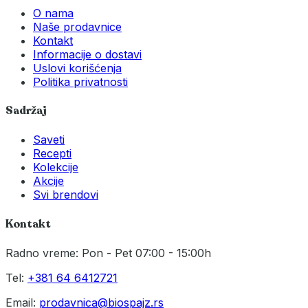
O nama
Naše prodavnice
Kontakt
Informacije o dostavi
Uslovi korišćenja
Politika privatnosti
Sadržaj
Saveti
Recepti
Kolekcije
Akcije
Svi brendovi
Kontakt
Radno vreme: Pon - Pet 07:00 - 15:00h
Tel:
+381 64 6412721
Email:
prodavnica@biospajz.rs