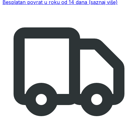
Besplatan povrat u roku od 14 dana
(saznaj više)