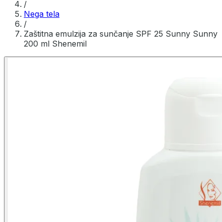
/
Nega tela
/
Zaštitna emulzija za sunčanje SPF 25 Sunny Sunny
200 ml Shenemil