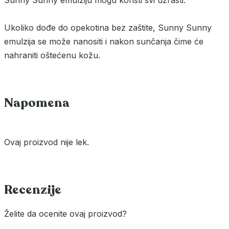
Sunny Sunny emulziju mogu koristi svi uzrasti.
Ukoliko dođe do opekotina bez zaštite, Sunny Sunny
emulzija se može nanositi i nakon sunčanja čime će
nahraniti oštećenu kožu.
Napomena
Ovaj proizvod nije lek.
Recenzije
Želite da ocenite ovaj proizvod?