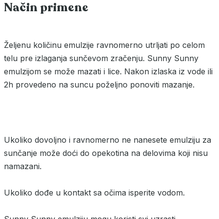
Način primene
Željenu količinu emulzije ravnomerno utrljati po celom
telu pre izlaganja sunčevom zračenju. Sunny Sunny
emulzijom se može mazati i lice. Nakon izlaska iz vode ili
2h provedeno na suncu poželjno ponoviti mazanje.
Ukoliko dovoljno i ravnomerno ne nanesete emulziju za
sunčanje može doći do opekotina na delovima koji nisu
namazani.
Ukoliko dođe u kontakt sa očima isperite vodom.