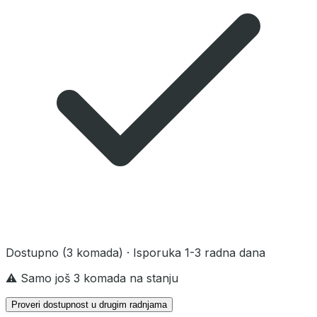
Dostupno
(3 komada)
· Isporuka 1-3 radna dana
⚠️ Samo još 3 komada na stanju
Proveri dostupnost u drugim radnjama