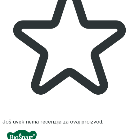
Još uvek nema recenzija za ovaj proizvod.