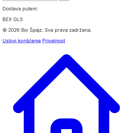
Dostava putem:
BEX
GLS
© 2026 Bio Špajz. Sva prava zadržana.
Uslovi korišćenja
Privatnost