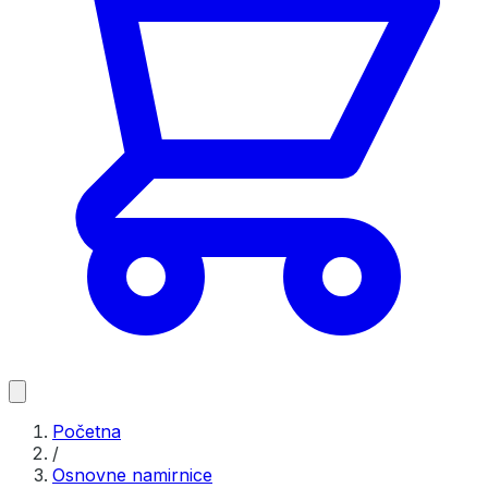
Početna
/
Osnovne namirnice