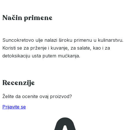
Način primene
Suncokretovo ulje nalazi široku primenu u kulinarstvu.
Koristi se za prženje i kuvanje, za salate, kao i za
detoksikaciju usta putem mućkanja.
Recenzije
Želite da ocenite ovaj proizvod?
Prijavite se