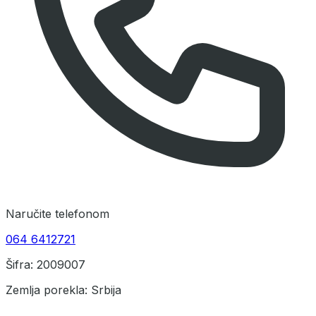
Naručite telefonom
064 6412721
Šifra: 2009007
Zemlja porekla: Srbija