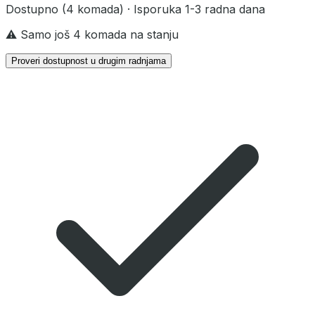
Dostupno
(4 komada)
· Isporuka 1-3 radna dana
⚠️ Samo još 4 komada na stanju
Proveri dostupnost u drugim radnjama