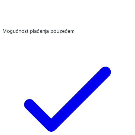
Mogućnost plaćanja pouzećem