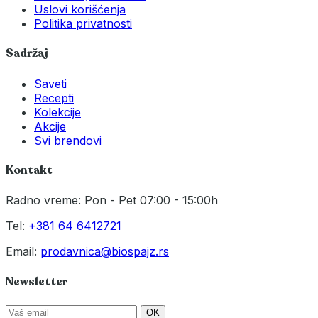
Uslovi korišćenja
Politika privatnosti
Sadržaj
Saveti
Recepti
Kolekcije
Akcije
Svi brendovi
Kontakt
Radno vreme: Pon - Pet 07:00 - 15:00h
Tel:
+381 64 6412721
Email:
prodavnica@biospajz.rs
Newsletter
OK