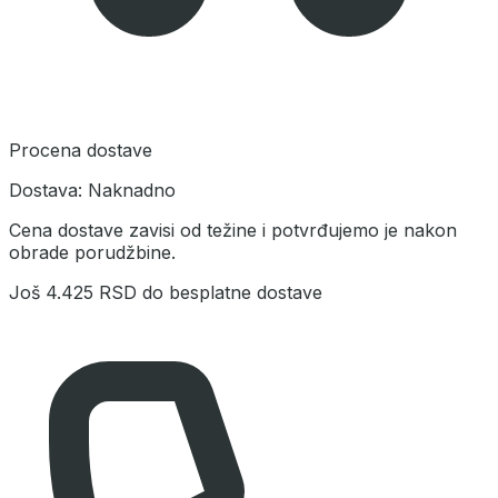
Procena dostave
Dostava:
Naknadno
Cena dostave zavisi od težine i potvrđujemo je nakon
obrade porudžbine.
Još
4.425 RSD
do besplatne dostave