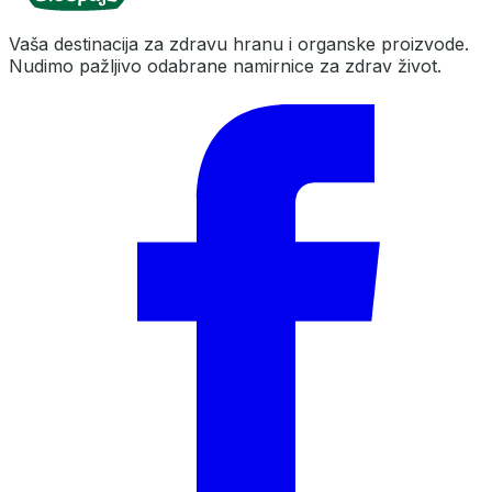
Vaša destinacija za zdravu hranu i organske proizvode.
Nudimo pažljivo odabrane namirnice za zdrav život.