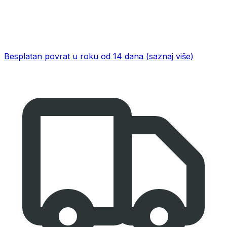
Besplatan povrat u roku od 14 dana
(saznaj više)