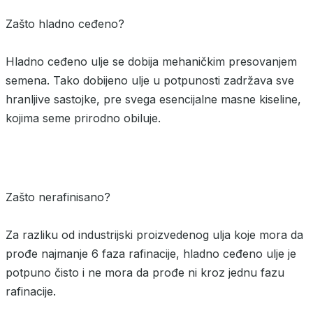
Zašto hladno ceđeno?
Hladno ceđeno ulje se dobija mehaničkim presovanjem
semena. Tako dobijeno ulje u potpunosti zadržava sve
hranljive sastojke, pre svega esencijalne masne kiseline,
kojima seme prirodno obiluje.
Zašto nerafinisano?
Za razliku od industrijski proizvedenog ulja koje mora da
prođe najmanje 6 faza rafinacije, hladno ceđeno ulje je
potpuno čisto i ne mora da prođe ni kroz jednu fazu
rafinacije.