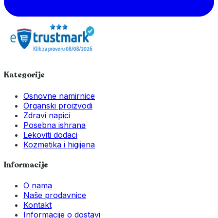
Kategorije
Osnovne namirnice
Organski proizvodi
Zdravi napici
Posebna ishrana
Lekoviti dodaci
Kozmetika i higijena
Informacije
O nama
Naše prodavnice
Kontakt
Informacije o dostavi