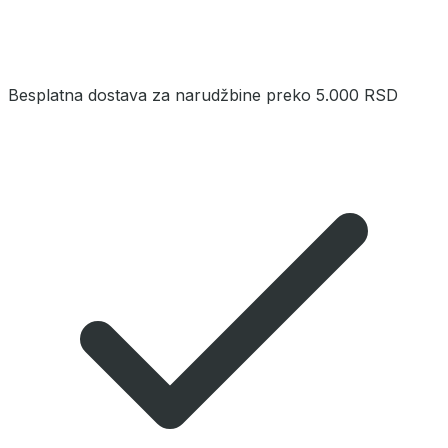
Besplatna dostava za narudžbine preko 5.000 RSD