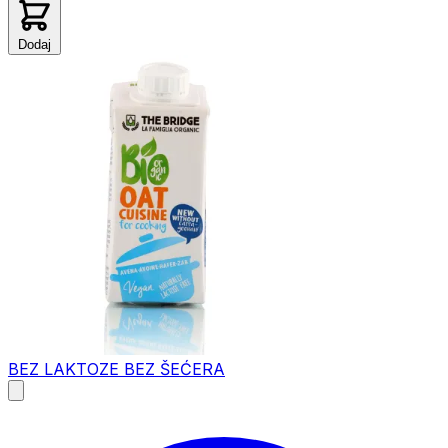
Dodaj
BEZ LAKTOZE
BEZ ŠEĆERA