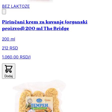
BEZ LAKTOZE
Pirinčani krem za kuvanje (organski
proizvod) 200 ml The Bridge
200 ml
212 RSD
1.060,00 RSD/l
Dodaj