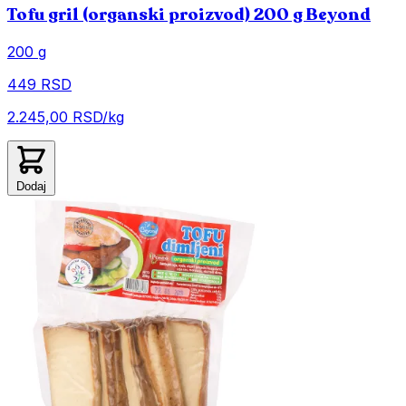
Tofu gril (organski proizvod) 200 g Beyond
200 g
449 RSD
2.245,00 RSD/kg
Dodaj