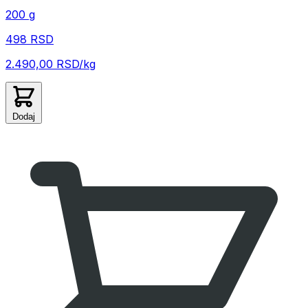
200 g
498 RSD
2.490,00 RSD/kg
Dodaj