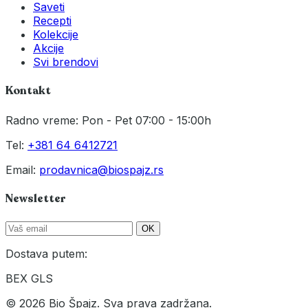
Saveti
Recepti
Kolekcije
Akcije
Svi brendovi
Kontakt
Radno vreme: Pon - Pet 07:00 - 15:00h
Tel:
+381 64 6412721
Email:
prodavnica@biospajz.rs
Newsletter
OK
Dostava putem:
BEX
GLS
© 2026 Bio Špajz. Sva prava zadržana.