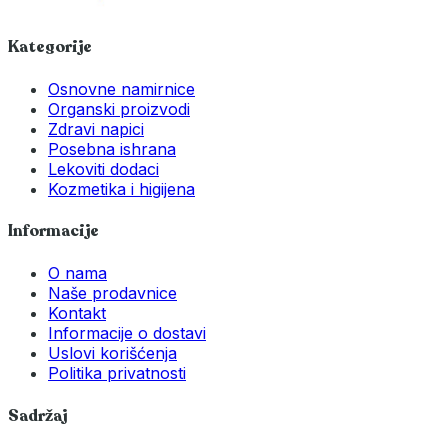
Kategorije
Osnovne namirnice
Organski proizvodi
Zdravi napici
Posebna ishrana
Lekoviti dodaci
Kozmetika i higijena
Informacije
O nama
Naše prodavnice
Kontakt
Informacije o dostavi
Uslovi korišćenja
Politika privatnosti
Sadržaj