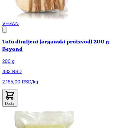
VEGAN
Tofu dimljeni (organski proizvod) 200 g
Beyond
200 g
433 RSD
2.165,00 RSD/kg
Dodaj