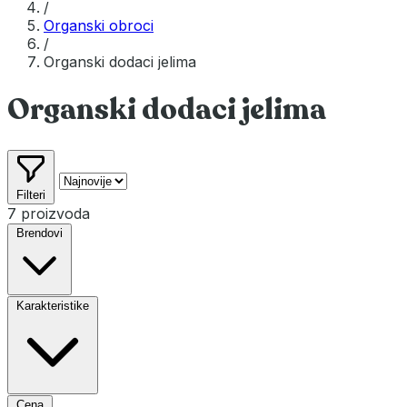
/
Organski obroci
/
Organski dodaci jelima
Organski dodaci jelima
Filteri
7 proizvoda
Brendovi
Karakteristike
Cena