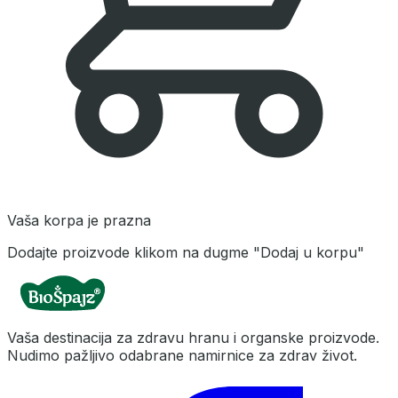
Vaša korpa je prazna
Dodajte proizvode klikom na dugme "Dodaj u korpu"
Vaša destinacija za zdravu hranu i organske proizvode.
Nudimo pažljivo odabrane namirnice za zdrav život.