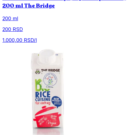
200 ml The Bridge
200 ml
200 RSD
1.000,00 RSD/l