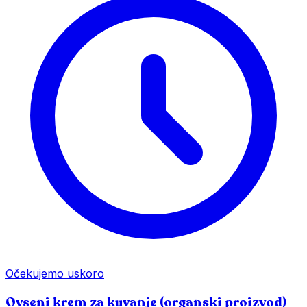
Očekujemo uskoro
Ovseni krem za kuvanje (organski proizvod)