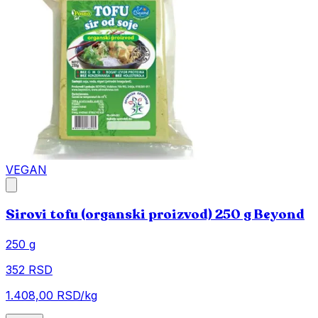
VEGAN
Sirovi tofu (organski proizvod) 250 g Beyond
250 g
352 RSD
1.408,00 RSD/kg