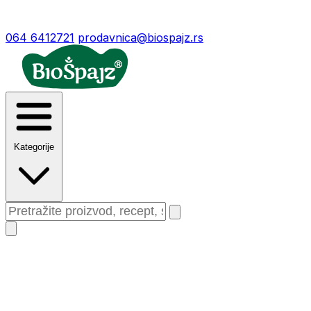
064 6412721
prodavnica@biospajz.rs
Kategorije