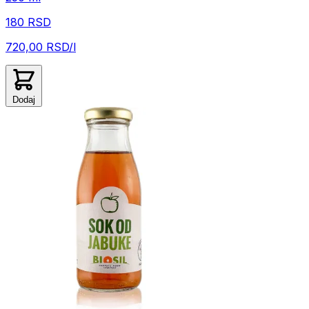
180 RSD
720,00 RSD/l
Dodaj