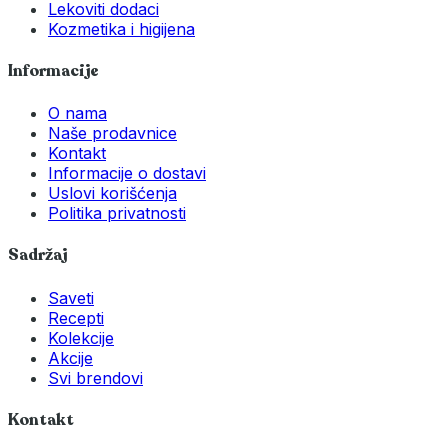
Lekoviti dodaci
Kozmetika i higijena
Informacije
O nama
Naše prodavnice
Kontakt
Informacije o dostavi
Uslovi korišćenja
Politika privatnosti
Sadržaj
Saveti
Recepti
Kolekcije
Akcije
Svi brendovi
Kontakt