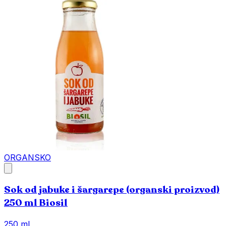
ORGANSKO
Sok od jabuke i šargarepe (organski proizvod)
250 ml Biosil
250 ml