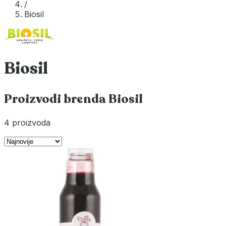
/
Biosil
Biosil
Proizvodi brenda Biosil
4 proizvoda