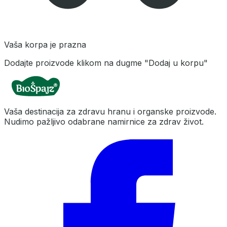
Vaša korpa je prazna
Dodajte proizvode klikom na dugme "Dodaj u korpu"
Vaša destinacija za zdravu hranu i organske proizvode.
Nudimo pažljivo odabrane namirnice za zdrav život.