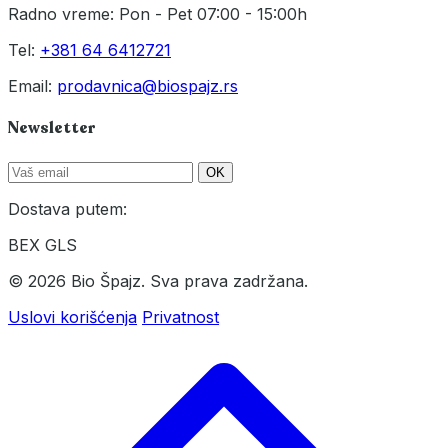
Radno vreme: Pon - Pet 07:00 - 15:00h
Tel:
+381 64 6412721
Email:
prodavnica@biospajz.rs
Newsletter
OK
Dostava putem:
BEX
GLS
© 2026 Bio Špajz. Sva prava zadržana.
Uslovi korišćenja
Privatnost