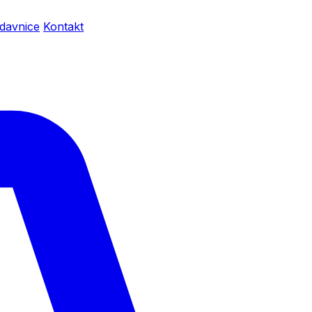
davnice
Kontakt