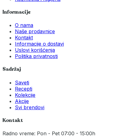
Informacije
O nama
Naše prodavnice
Kontakt
Informacije o dostavi
Uslovi korišćenja
Politika privatnosti
Sadržaj
Saveti
Recepti
Kolekcije
Akcije
Svi brendovi
Kontakt
Radno vreme: Pon - Pet 07:00 - 15:00h