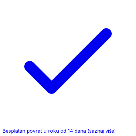
Besplatan povrat u roku od 14 dana
(saznaj više)