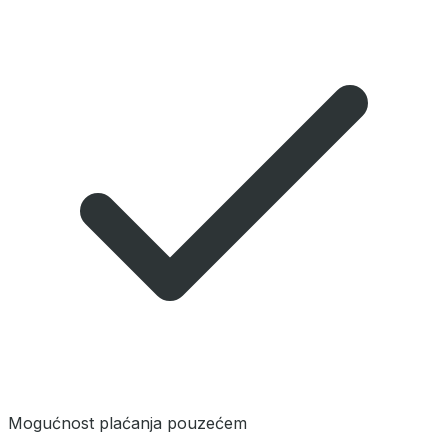
Mogućnost plaćanja pouzećem