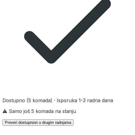
Dostupno
(5 komada)
· Isporuka 1-3 radna dana
⚠️ Samo još 5 komada na stanju
Proveri dostupnost u drugim radnjama