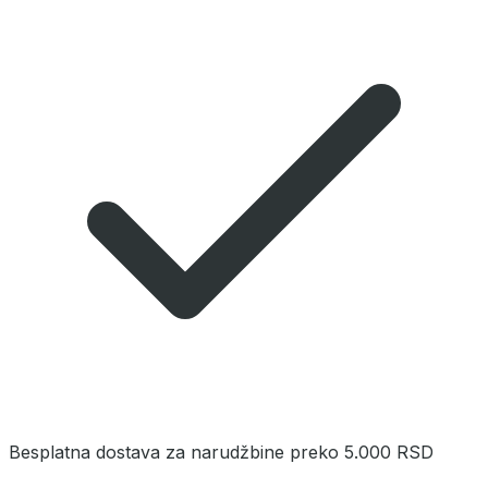
Besplatna dostava za narudžbine preko 5.000 RSD