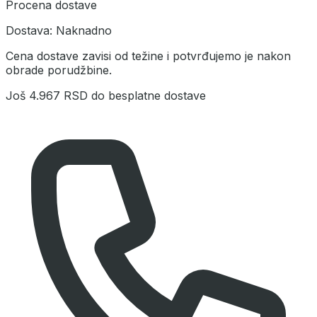
Procena dostave
Dostava:
Naknadno
Cena dostave zavisi od težine i potvrđujemo je nakon
obrade porudžbine.
Još
4.967 RSD
do besplatne dostave