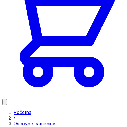
Početna
/
Osnovne namirnice