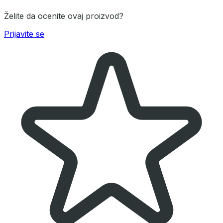
Želite da ocenite ovaj proizvod?
Prijavite se