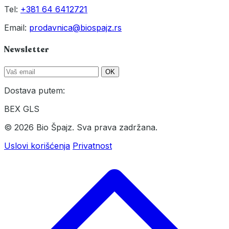
Tel:
+381 64 6412721
Email:
prodavnica@biospajz.rs
Newsletter
OK
Dostava putem:
BEX
GLS
© 2026 Bio Špajz. Sva prava zadržana.
Uslovi korišćenja
Privatnost