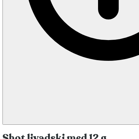
Shot livadski med 12 g