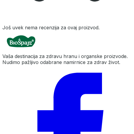
Još uvek nema recenzija za ovaj proizvod.
Vaša destinacija za zdravu hranu i organske proizvode.
Nudimo pažljivo odabrane namirnice za zdrav život.