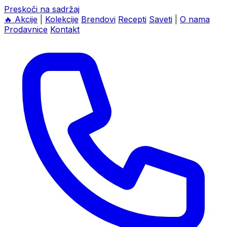
Preskoči na sadržaj
🔥
Akcije
|
Kolekcije
Brendovi
Recepti
Saveti
|
O nama
Prodavnice
Kontakt