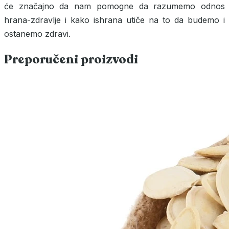
će značajno da nam pomogne da razumemo odnos
hrana-zdravlje i kako ishrana utiče na to da budemo i
ostanemo zdravi.
Preporučeni proizvodi