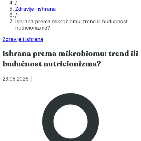
/
Zdravlje i ishrana
/
Ishrana prema mikrobiomu: trend ili budućnost
nutricionizma?
Zdravlje i ishrana
Ishrana prema mikrobiomu: trend ili
budućnost nutricionizma?
23.05.2026.
|