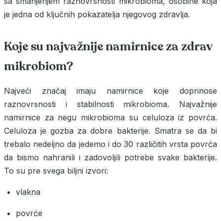
sa smanjenjem raznovrsnosti mikrobioma, osobine koja
je jedna od ključnih pokazatelja njegovog zdravlja.
Koje su najvažnije namirnice za zdrav
mikrobiom?
Najveći značaj imaju namirnice koje doprinose
raznovrsnosti i stabilnosti mikrobioma. Najvažnije
namirnice za negu mikrobioma su celuloza iz povrća.
Celuloza je gozba za dobre bakterije. Smatra se da bi
trebalo nedeljno da jedemo i do 30 različitih vrsta povrća
da bismo nahranili i zadovoljili potrebe svake bakterije.
To su pre svega biljni izvori:
vlakna
povrće