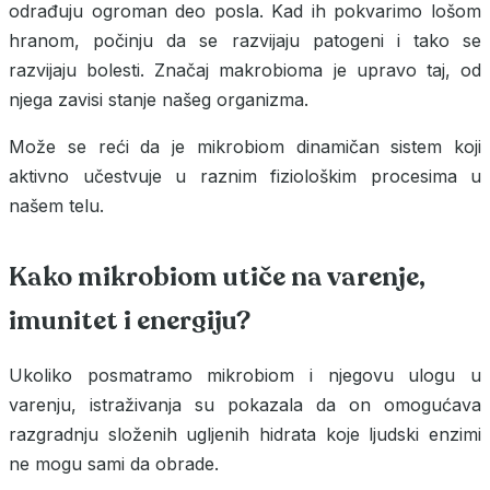
odrađuju ogroman deo posla. Kad ih pokvarimo lošom
hranom, počinju da se razvijaju patogeni i tako se
razvijaju bolesti. Značaj makrobioma je upravo taj, od
njega zavisi stanje našeg organizma.
Može se reći da je mikrobiom dinamičan sistem koji
aktivno učestvuje u raznim fiziološkim procesima u
našem telu.
Kako mikrobiom utiče na varenje,
imunitet i energiju?
Ukoliko posmatramo mikrobiom i njegovu ulogu u
varenju, istraživanja su pokazala da on omogućava
razgradnju složenih ugljenih hidrata koje ljudski enzimi
ne mogu sami da obrade.