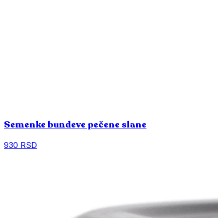
Semenke bundeve pečene slane
930 RSD