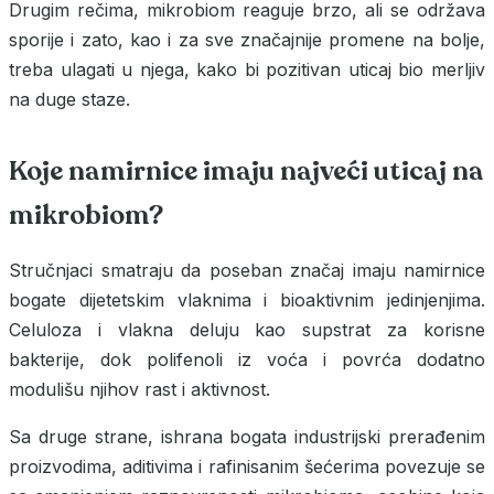
Drugim rečima, mikrobiom reaguje brzo, ali se održava
sporije i zato, kao i za sve značajnije promene na bolje,
treba ulagati u njega, kako bi pozitivan uticaj bio merljiv
na duge staze.
Koje namirnice imaju najveći uticaj na
mikrobiom?
Stručnjaci smatraju da poseban značaj imaju namirnice
bogate dijetetskim vlaknima i bioaktivnim jedinjenjima.
Celuloza i vlakna deluju kao supstrat za korisne
bakterije, dok polifenoli iz voća i povrća dodatno
modulišu njihov rast i aktivnost.
Sa druge strane, ishrana bogata industrijski prerađenim
proizvodima, aditivima i rafinisanim šećerima povezuje se