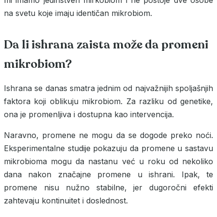
na svetu koje imaju identičan mikrobiom.
Da li ishrana zaista može da promeni
mikrobiom?
Ishrana se danas smatra jednim od najvažnijih spoljašnjih
faktora koji oblikuju mikrobiom. Za razliku od genetike,
ona je promenljiva i dostupna kao intervencija.
Naravno, promene ne mogu da se dogode preko noći.
Eksperimentalne studije pokazuju da promene u sastavu
mikrobioma mogu da nastanu već u roku od nekoliko
dana nakon značajne promene u ishrani. Ipak, te
promene nisu nužno stabilne, jer dugoročni efekti
zahtevaju kontinuitet i doslednost.