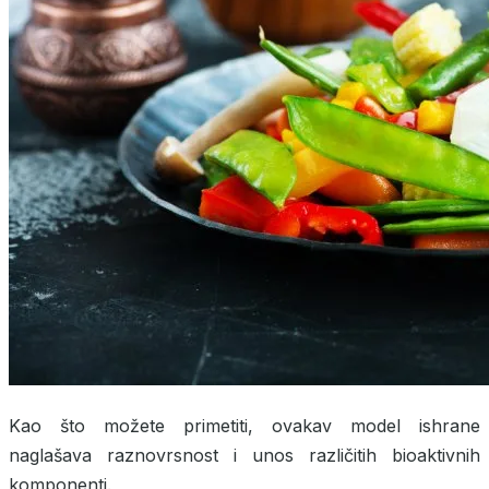
Kao što možete primetiti, ovakav model ishrane
naglašava raznovrsnost i unos različitih bioaktivnih
komponenti.