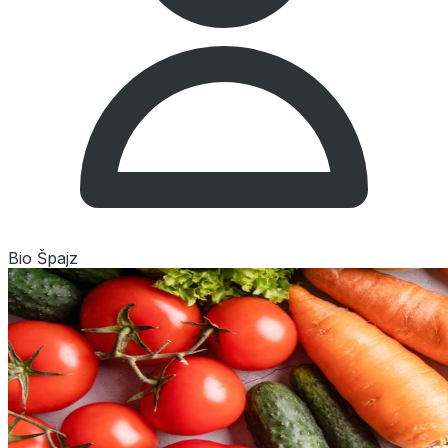
Bio Špajz