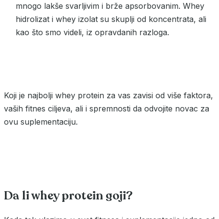
mnogo lakše svarljivim i brže apsorbovanim. Whey
hidrolizat i whey izolat su skuplji od koncentrata, ali
kao što smo videli, iz opravdanih razloga.
Koji je najbolji whey protein za vas zavisi od više faktora,
vaših fitnes ciljeva, ali i spremnosti da odvojite novac za
ovu suplementaciju.
Da li whey protein goji?