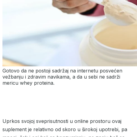
Gotovo da ne postoji sadržaj na internetu posvećen
vežbanju i zdravim navikama, a da u sebi ne sadrži
mericu whey proteina.
Uprkos svojoj sveprisutnosti u online prostoru ovaj
suplement je relativno od skoro u širokoj upotrebi, pa