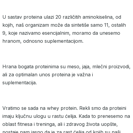
U sastav proteina ulazi 20 različitih aminokiselina, od
kojih, naš organizam može da sintetiše samo 11, ostalih
9, koje nazivamo esencijalnim, moramo da unesemo
hranom, odnosno suplementacijom.
Hrana bogata proteinima su meso, jaja, mlečni proizvodi,
ali za optimalan unos proteina je važna i
suplementacija.
Vratimo se sada na whey protein. Rekli smo da proteini
imaju ključnu ulogu u rastu ćelija. Kada to prenesemo na
oblast fitnesa i treninga, ali i zdravog života uopšte,
postaje nam jasno da je za rast ćelija od kojih su naši