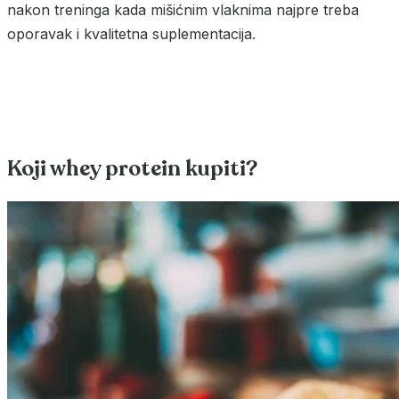
nakon treninga kada mišićnim vlaknima najpre treba
oporavak i kvalitetna suplementacija.
Koji whey protein kupiti?