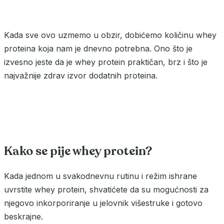
Kada sve ovo uzmemo u obzir, dobićemo količinu whey
proteina koja nam je dnevno potrebna. Ono što je
izvesno jeste da je whey protein praktičan, brz i što je
najvažnije zdrav izvor dodatnih proteina.
Kako se pije whey protein?
Kada jednom u svakodnevnu rutinu i režim ishrane
uvrstite whey protein, shvatićete da su mogućnosti za
njegovo inkorporiranje u jelovnik višestruke i gotovo
beskrajne.