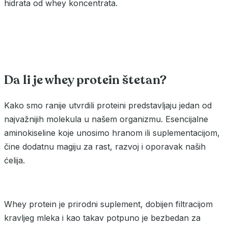
hidrata od whey koncentrata.
Da li je whey protein štetan?
Kako smo ranije utvrdili proteini predstavljaju jedan od
najvažnijih molekula u našem organizmu. Esencijalne
aminokiseline koje unosimo hranom ili suplementacijom,
čine dodatnu magiju za rast, razvoj i oporavak naših
ćelija.
Whey protein je prirodni suplement, dobijen filtracijom
kravljeg mleka i kao takav potpuno je bezbedan za