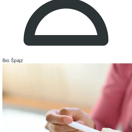
Bio Špajz