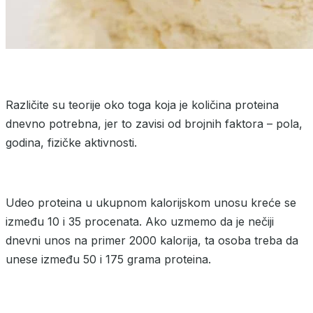
Različite su teorije oko toga koja je količina proteina
dnevno potrebna, jer to zavisi od brojnih faktora – pola,
godina, fizičke aktivnosti.
Udeo proteina u ukupnom kalorijskom unosu kreće se
između 10 i 35 procenata. Ako uzmemo da je nečiji
dnevni unos na primer 2000 kalorija, ta osoba treba da
unese između 50 i 175 grama proteina.