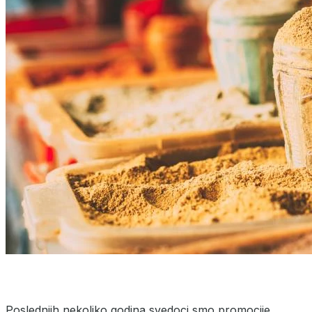
Poslednjih nekoliko godina svedoci smo promocije