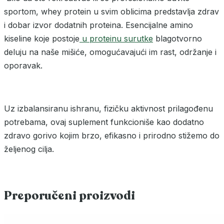
sportom, whey protein u svim oblicima predstavlja zdrav
i dobar izvor dodatnih proteina. Esencijalne amino
kiseline koje postoje
u proteinu surutke
blagotvorno
deluju na naše mišiće, omogućavajući im rast, održanje i
oporavak.
Uz izbalansiranu ishranu, fizičku aktivnost prilagođenu
potrebama, ovaj suplement funkcioniše kao dodatno
zdravo gorivo kojim brzo, efikasno i prirodno stižemo do
željenog cilja.
Preporučeni proizvodi