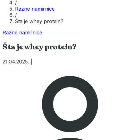
/
Razne namirnice
/
Šta je whey protein?
Razne namirnice
Šta je whey protein?
21.04.2025.
|