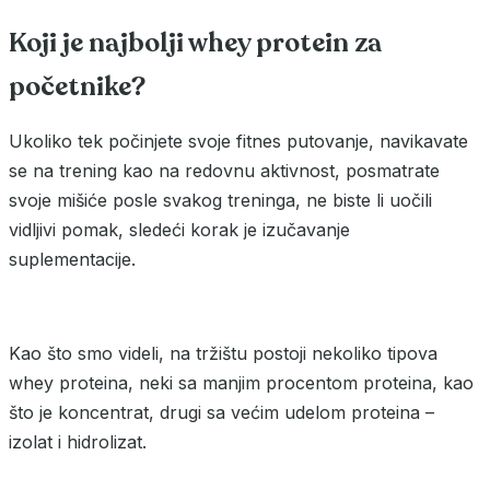
Koji je najbolji whey protein za
početnike?
Ukoliko tek počinjete svoje fitnes putovanje, navikavate
se na trening kao na redovnu aktivnost, posmatrate
svoje mišiće posle svakog treninga, ne biste li uočili
vidljivi pomak, sledeći korak je izučavanje
suplementacije.
Kao što smo videli, na tržištu postoji nekoliko tipova
whey proteina, neki sa manjim procentom proteina, kao
što je koncentrat, drugi sa većim udelom proteina –
izolat i hidrolizat.