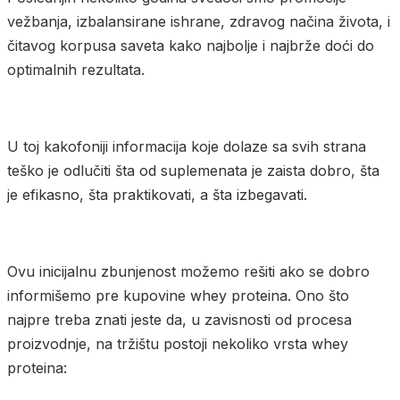
vežbanja, izbalansirane ishrane, zdravog načina života, i
čitavog korpusa saveta kako najbolje i najbrže doći do
optimalnih rezultata.
U toj kakofoniji informacija koje dolaze sa svih strana
teško je odlučiti šta od suplemenata je zaista dobro, šta
je efikasno, šta praktikovati, a šta izbegavati.
Ovu inicijalnu zbunjenost možemo rešiti ako se dobro
informišemo pre kupovine whey proteina. Ono što
najpre treba znati jeste da, u zavisnosti od procesa
proizvodnje, na tržištu postoji nekoliko vrsta whey
proteina: