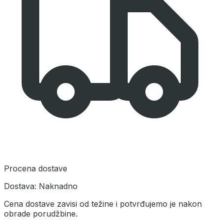
Procena dostave
Dostava:
Naknadno
Cena dostave zavisi od težine i potvrđujemo je nakon
obrade porudžbine.