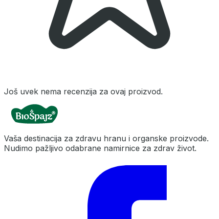
Još uvek nema recenzija za ovaj proizvod.
Vaša destinacija za zdravu hranu i organske proizvode.
Nudimo pažljivo odabrane namirnice za zdrav život.