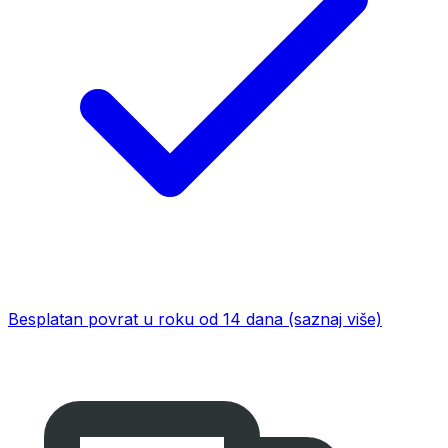
Besplatan povrat u roku od 14 dana
(saznaj više)