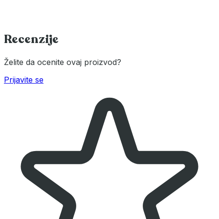
Recenzije
Želite da ocenite ovaj proizvod?
Prijavite se