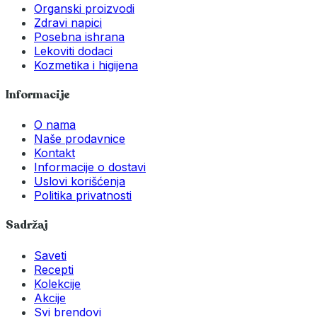
Organski proizvodi
Zdravi napici
Posebna ishrana
Lekoviti dodaci
Kozmetika i higijena
Informacije
O nama
Naše prodavnice
Kontakt
Informacije o dostavi
Uslovi korišćenja
Politika privatnosti
Sadržaj
Saveti
Recepti
Kolekcije
Akcije
Svi brendovi