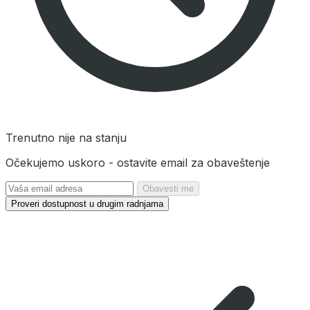
Trenutno nije na stanju
Očekujemo uskoro - ostavite email za obaveštenje
Obavesti me
Proveri dostupnost u drugim radnjama