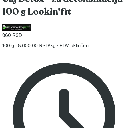
100 g Lookin'fit
860 RSD
100 g
·
8.600,00 RSD/kg
·
PDV uključen