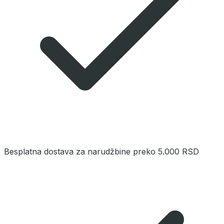
Besplatna dostava za narudžbine preko 5.000 RSD