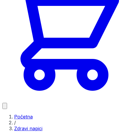
Početna
/
Zdravi napici