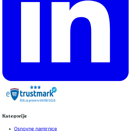
Kategorije
Osnovne namirnice