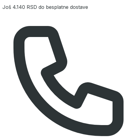
Još
4.140 RSD
do besplatne dostave