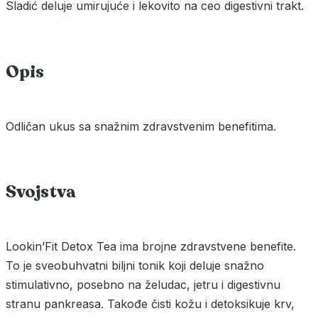
Sladić deluje umirujuće i lekovito na ceo digestivni trakt.
Opis
Odličan ukus sa snažnim zdravstvenim benefitima.
Svojstva
Lookin’Fit Detox Tea ima brojne zdravstvene benefite.
To je sveobuhvatni biljni tonik koji deluje snažno
stimulativno, posebno na želudac, jetru i digestivnu
stranu pankreasa. Takođe čisti kožu i detoksikuje krv,