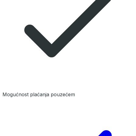
Mogućnost plaćanja pouzećem