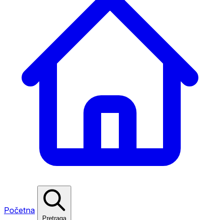
Početna
Pretraga