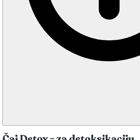
Čaj Detox - za detoksikaciju