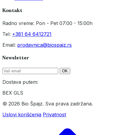
Kontakt
Radno vreme: Pon - Pet 07:00 - 15:00h
Tel:
+381 64 6412721
Email:
prodavnica@biospajz.rs
Newsletter
OK
Dostava putem:
BEX
GLS
© 2026 Bio Špajz. Sva prava zadržana.
Uslovi korišćenja
Privatnost