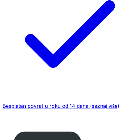
Besplatan povrat u roku od 14 dana
(saznaj više)