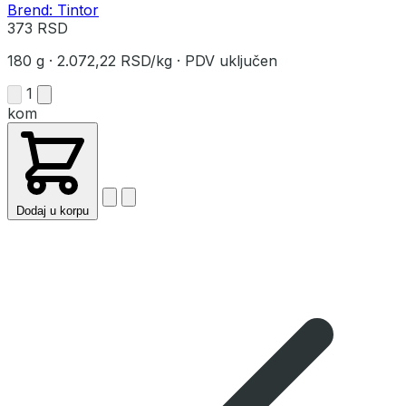
Brend: Tintor
373 RSD
180 g
·
2.072,22 RSD/kg
·
PDV uključen
1
kom
Dodaj u korpu