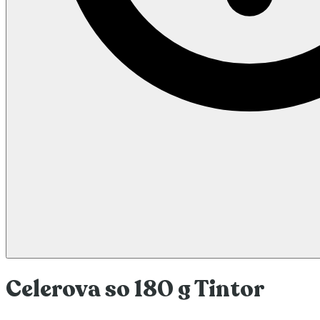
Celerova so 180 g Tintor