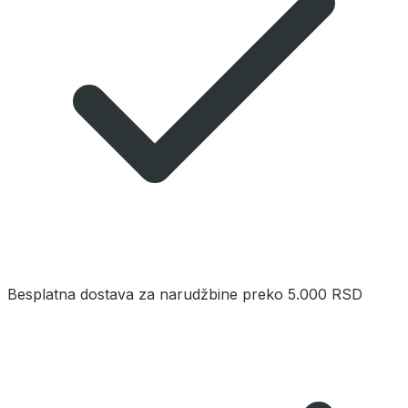
Besplatna dostava za narudžbine preko 5.000 RSD