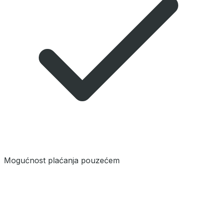
Mogućnost plaćanja pouzećem