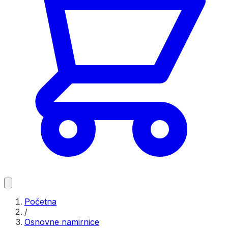
Početna
/
Osnovne namirnice