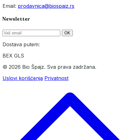
Email:
prodavnica@biospajz.rs
Newsletter
OK
Dostava putem:
BEX
GLS
© 2026 Bio Špajz. Sva prava zadržana.
Uslovi korišćenja
Privatnost