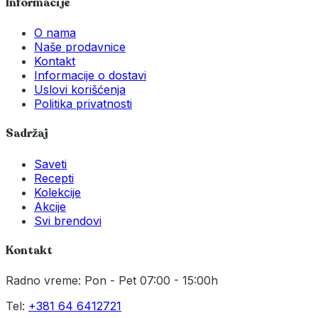
Informacije
O nama
Naše prodavnice
Kontakt
Informacije o dostavi
Uslovi korišćenja
Politika privatnosti
Sadržaj
Saveti
Recepti
Kolekcije
Akcije
Svi brendovi
Kontakt
Radno vreme: Pon - Pet 07:00 - 15:00h
Tel:
+381 64 6412721