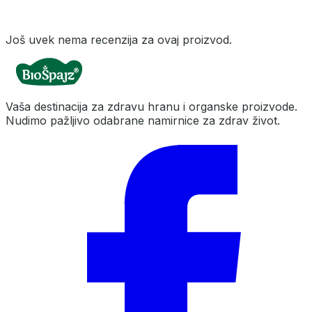
Još uvek nema recenzija za ovaj proizvod.
Vaša destinacija za zdravu hranu i organske proizvode.
Nudimo pažljivo odabrane namirnice za zdrav život.