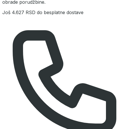
obrade porudžbine.
Još
4.627 RSD
do besplatne dostave