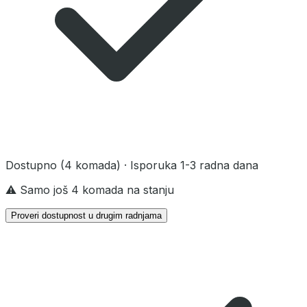
Dostupno
(4 komada)
· Isporuka 1-3 radna dana
⚠️ Samo još 4 komada na stanju
Proveri dostupnost u drugim radnjama