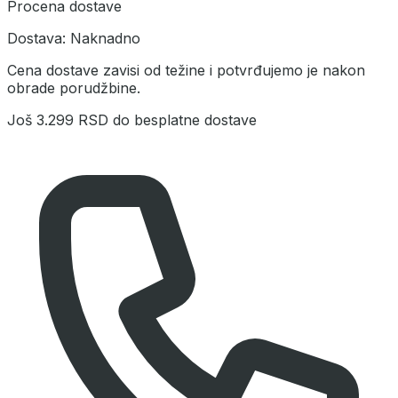
Procena dostave
Dostava:
Naknadno
Cena dostave zavisi od težine i potvrđujemo je nakon
obrade porudžbine.
Još
3.299 RSD
do besplatne dostave