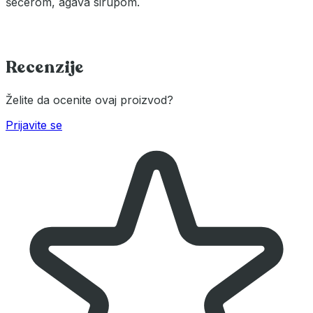
šećerom, agava sirupom.
Recenzije
Želite da ocenite ovaj proizvod?
Prijavite se