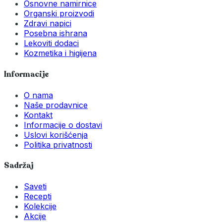
Osnovne namirnice
Organski proizvodi
Zdravi napici
Posebna ishrana
Lekoviti dodaci
Kozmetika i higijena
Informacije
O nama
Naše prodavnice
Kontakt
Informacije o dostavi
Uslovi korišćenja
Politika privatnosti
Sadržaj
Saveti
Recepti
Kolekcije
Akcije