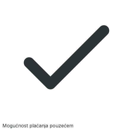
Mogućnost plaćanja pouzećem