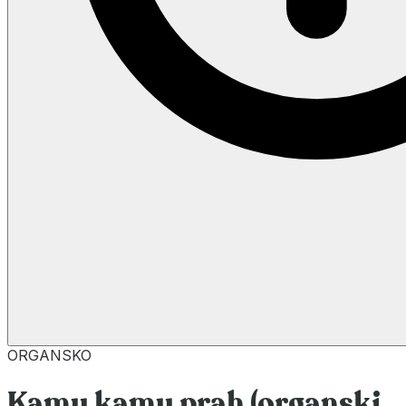
ORGANSKO
Kamu kamu prah (organski