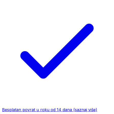
Besplatan povrat u roku od 14 dana
(saznaj više)