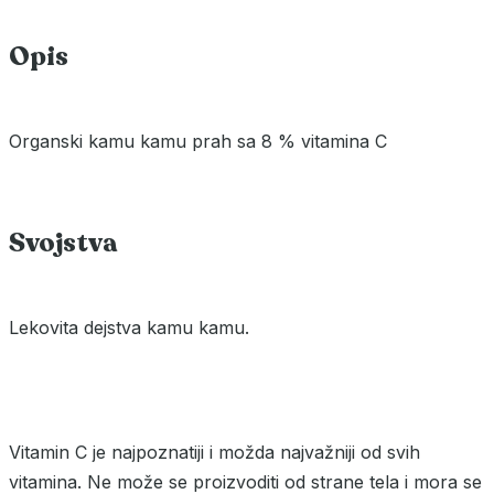
Opis
Organski kamu kamu prah sa 8 % vitamina C
Svojstva
Lekovita dejstva kamu kamu.
Vitamin C je najpoznatiji i možda najvažniji od svih
vitamina. Ne može se proizvoditi od strane tela i mora se