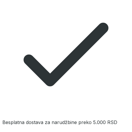
Besplatna dostava za narudžbine preko 5.000 RSD