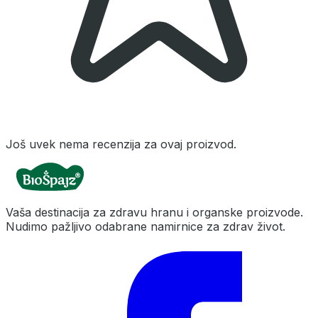
Još uvek nema recenzija za ovaj proizvod.
Vaša destinacija za zdravu hranu i organske proizvode.
Nudimo pažljivo odabrane namirnice za zdrav život.