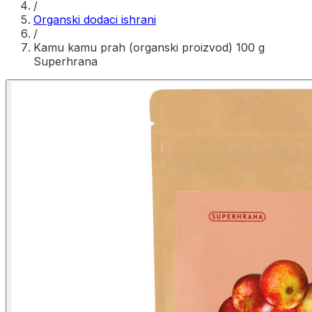
/
Organski dodaci ishrani
/
Kamu kamu prah (organski proizvod) 100 g
Superhrana