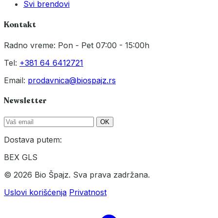
Svi brendovi
Kontakt
Radno vreme: Pon - Pet 07:00 - 15:00h
Tel:
+381 64 6412721
Email:
prodavnica@biospajz.rs
Newsletter
OK
Dostava putem:
BEX
GLS
© 2026 Bio Špajz. Sva prava zadržana.
Uslovi korišćenja
Privatnost