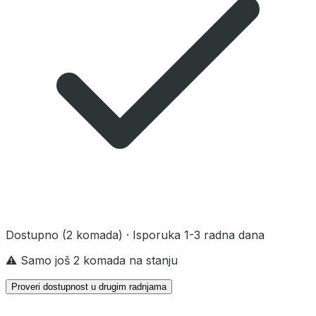
Dostupno
(2 komada)
· Isporuka 1-3 radna dana
⚠️ Samo još 2 komada na stanju
Proveri dostupnost u drugim radnjama