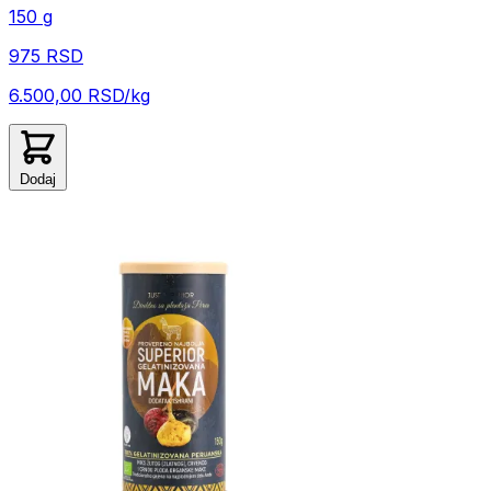
150 g
975 RSD
6.500,00 RSD/kg
Dodaj