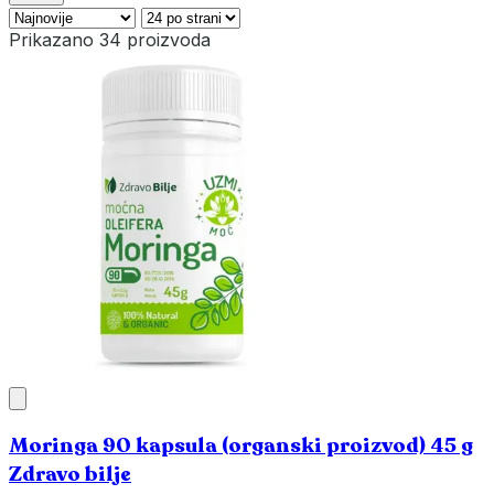
Prikazano 34 proizvoda
Moringa 90 kapsula (organski proizvod) 45 g
Zdravo bilje