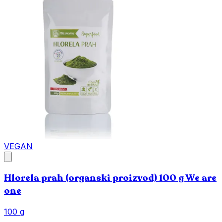
VEGAN
Hlorela prah (organski proizvod) 100 g We are
one
100 g