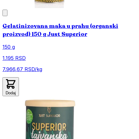
Gelatinizovana maka u prahu (organski
proizvod) 150 g Just Superior
150 g
1.195 RSD
7.966,67 RSD/kg
Dodaj