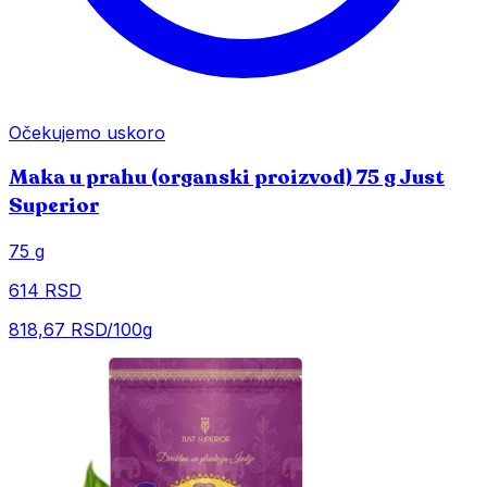
Očekujemo uskoro
Maka u prahu (organski proizvod) 75 g Just
Superior
75 g
614 RSD
818,67 RSD/100g