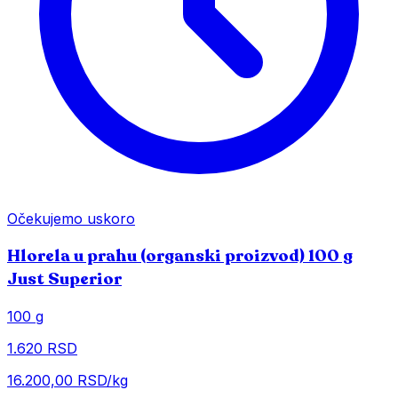
Očekujemo uskoro
Hlorela u prahu (organski proizvod) 100 g
Just Superior
100 g
1.620 RSD
16.200,00 RSD/kg