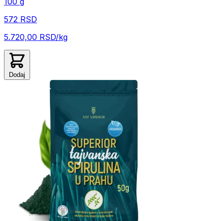
100 g
572 RSD
5.720,00 RSD/kg
Dodaj