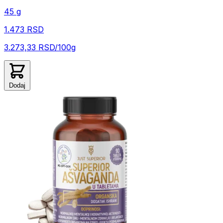
45 g
1.473 RSD
3.273,33 RSD/100g
Dodaj