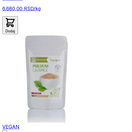
6.680,00 RSD/kg
Dodaj
VEGAN