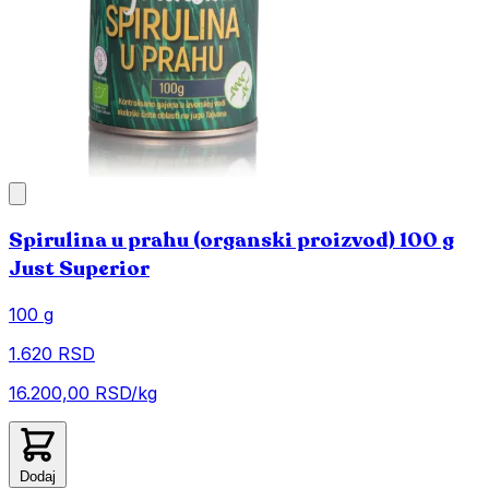
Spirulina u prahu (organski proizvod) 100 g
Just Superior
100 g
1.620 RSD
16.200,00 RSD/kg
Dodaj