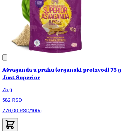
Ašvaganda u prahu (organski proizvod) 75 g
Just Superior
75 g
582 RSD
776,00 RSD/100g