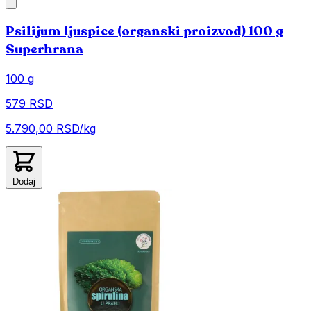
Psilijum ljuspice (organski proizvod) 100 g
Superhrana
100 g
579 RSD
5.790,00 RSD/kg
Dodaj