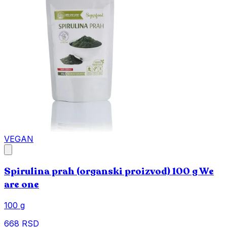
VEGAN
Spirulina prah (organski proizvod) 100 g We
are one
100 g
668 RSD