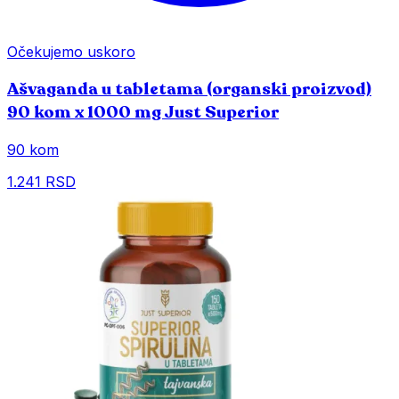
Očekujemo uskoro
Ašvaganda u tabletama (organski proizvod)
90 kom x 1000 mg Just Superior
90 kom
1.241 RSD