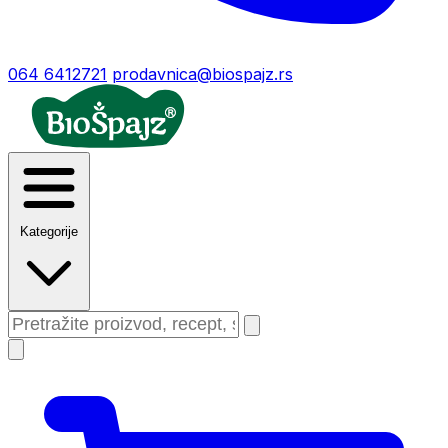
064 6412721
prodavnica@biospajz.rs
Kategorije