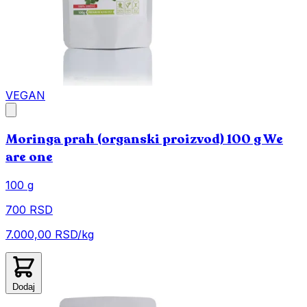
VEGAN
Moringa prah (organski proizvod) 100 g We
are one
100 g
700 RSD
7.000,00 RSD/kg
Dodaj