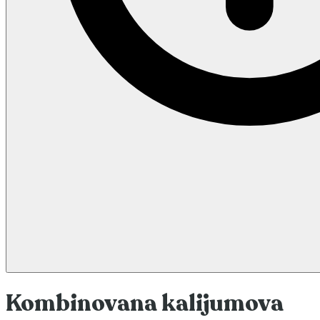
Kombinovana kalijumova