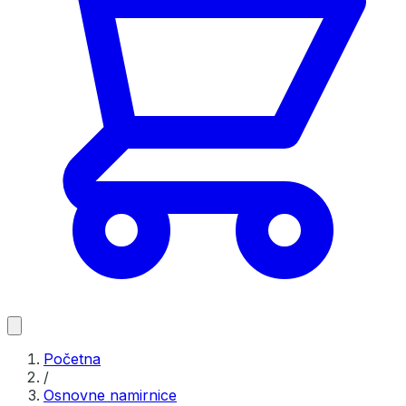
Početna
/
Osnovne namirnice