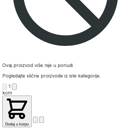
Ovaj proizvod više nije u ponudi
Pogledajte slične proizvode iz iste kategorije.
1
kom
Dodaj u korpu