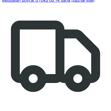
Besplatan povrat u roku od 14 dana
(saznaj više)