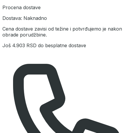
Procena dostave
Dostava:
Naknadno
Cena dostave zavisi od težine i potvrđujemo je nakon
obrade porudžbine.
Još
4.903 RSD
do besplatne dostave