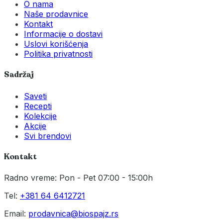
O nama
Naše prodavnice
Kontakt
Informacije o dostavi
Uslovi korišćenja
Politika privatnosti
Sadržaj
Saveti
Recepti
Kolekcije
Akcije
Svi brendovi
Kontakt
Radno vreme: Pon - Pet 07:00 - 15:00h
Tel:
+381 64 6412721
Email:
prodavnica@biospajz.rs