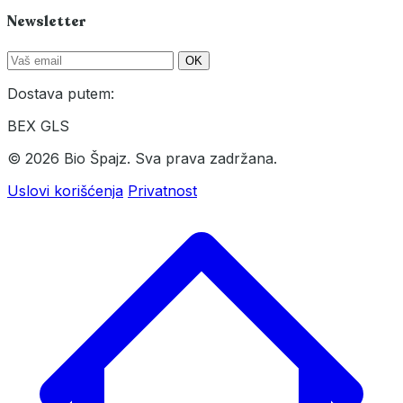
Newsletter
OK
Dostava putem:
BEX
GLS
© 2026 Bio Špajz. Sva prava zadržana.
Uslovi korišćenja
Privatnost