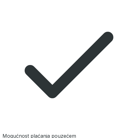
Mogućnost plaćanja pouzećem