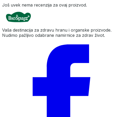
Još uvek nema recenzija za ovaj proizvod.
Vaša destinacija za zdravu hranu i organske proizvode.
Nudimo pažljivo odabrane namirnice za zdrav život.