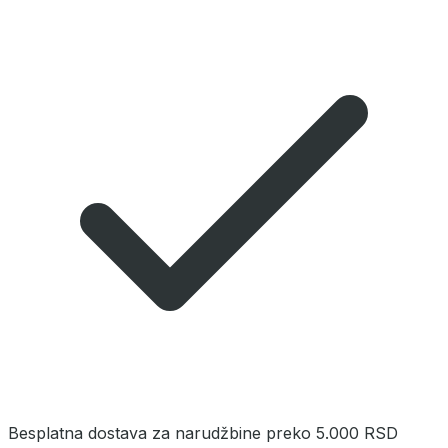
Besplatna dostava za narudžbine preko 5.000 RSD