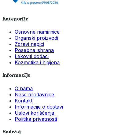
Kategorije
Osnovne namirnice
Organski proizvodi
Zdravi napici
Posebna ishrana
Lekoviti dodaci
Kozmetika i higijena
Informacije
O nama
Naše prodavnice
Kontakt
Informacije o dostavi
Uslovi korišćenja
Politika privatnosti
Sadržaj