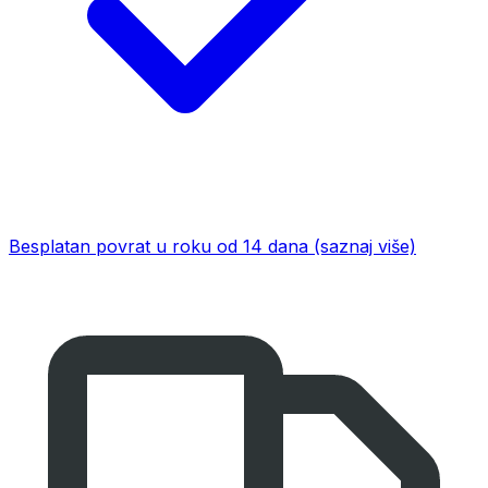
Besplatan povrat u roku od 14 dana
(saznaj više)