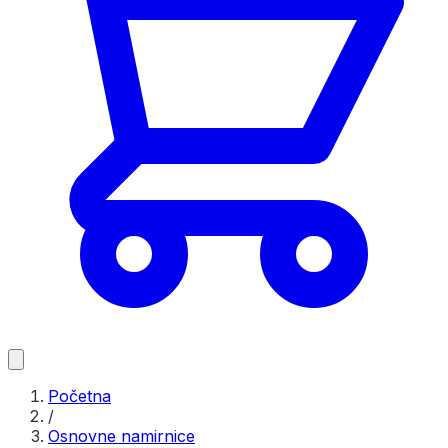
Početna
/
Osnovne namirnice