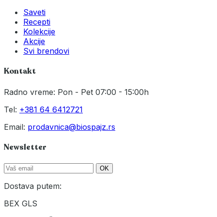
Saveti
Recepti
Kolekcije
Akcije
Svi brendovi
Kontakt
Radno vreme: Pon - Pet 07:00 - 15:00h
Tel:
+381 64 6412721
Email:
prodavnica@biospajz.rs
Newsletter
OK
Dostava putem:
BEX
GLS