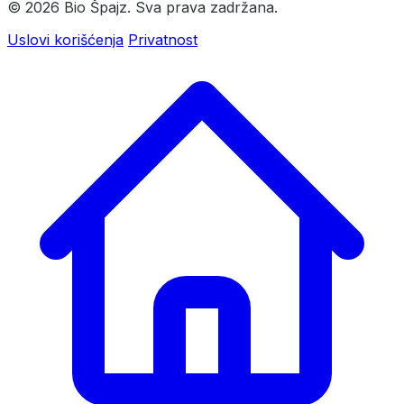
© 2026 Bio Špajz. Sva prava zadržana.
Uslovi korišćenja
Privatnost