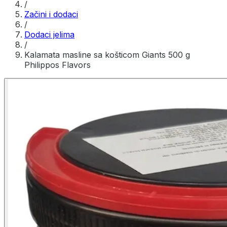
/
Začini i dodaci
/
Dodaci jelima
/
Kalamata masline sa košticom Giants 500 g
Philippos Flavors