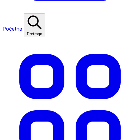
Početna
Pretraga