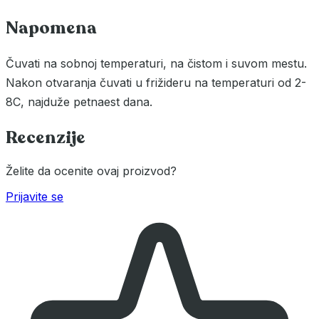
Napomena
Čuvati na sobnoj temperaturi, na čistom i suvom mestu.
Nakon otvaranja čuvati u frižideru na temperaturi od 2-
8C, najduže petnaest dana.
Recenzije
Želite da ocenite ovaj proizvod?
Prijavite se