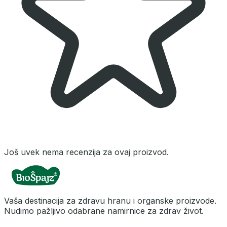
Još uvek nema recenzija za ovaj proizvod.
Vaša destinacija za zdravu hranu i organske proizvode.
Nudimo pažljivo odabrane namirnice za zdrav život.