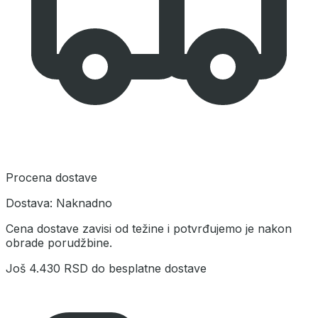
Procena dostave
Dostava:
Naknadno
Cena dostave zavisi od težine i potvrđujemo je nakon
obrade porudžbine.
Još
4.430 RSD
do besplatne dostave