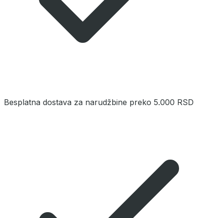
Besplatna dostava za narudžbine preko 5.000 RSD