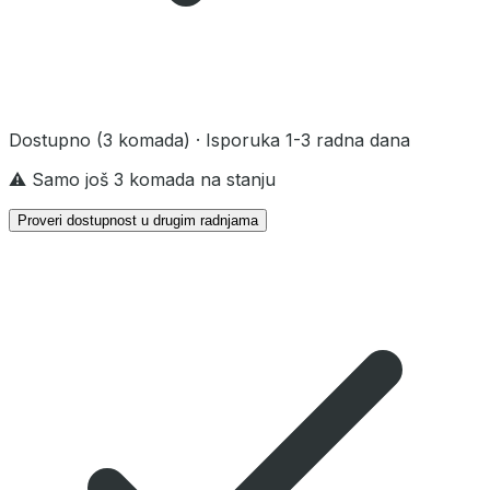
Dostupno
(3 komada)
· Isporuka 1-3 radna dana
⚠️ Samo još 3 komada na stanju
Proveri dostupnost u drugim radnjama