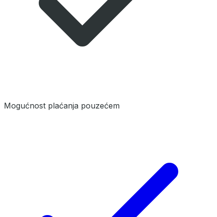
Mogućnost plaćanja pouzećem