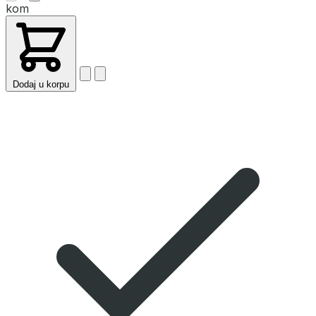
kom
Dodaj u korpu