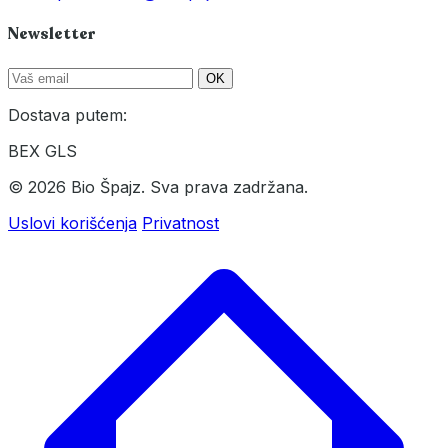
Newsletter
OK
Dostava putem:
BEX
GLS
© 2026 Bio Špajz. Sva prava zadržana.
Uslovi korišćenja
Privatnost