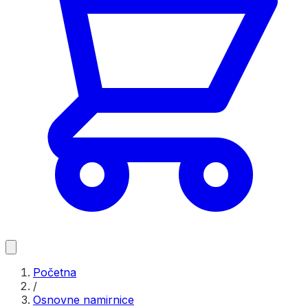
Početna
/
Osnovne namirnice