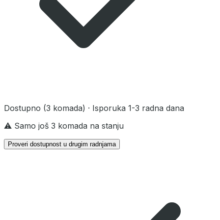
Dostupno
(3 komada)
· Isporuka 1-3 radna dana
⚠️ Samo još 3 komada na stanju
Proveri dostupnost u drugim radnjama