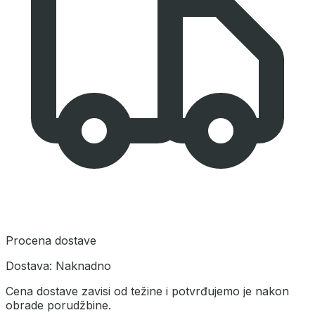
Procena dostave
Dostava:
Naknadno
Cena dostave zavisi od težine i potvrđujemo je nakon
obrade porudžbine.