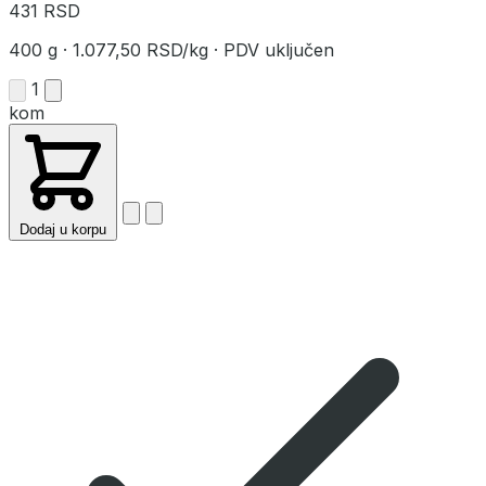
431 RSD
400 g
·
1.077,50 RSD/kg
·
PDV uključen
1
kom
Dodaj u korpu