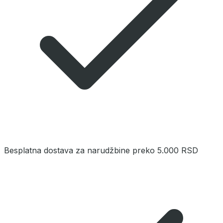
Besplatna dostava za narudžbine preko 5.000 RSD