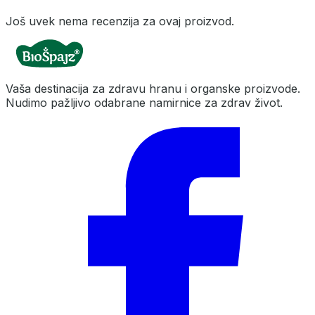
Još uvek nema recenzija za ovaj proizvod.
Vaša destinacija za zdravu hranu i organske proizvode.
Nudimo pažljivo odabrane namirnice za zdrav život.