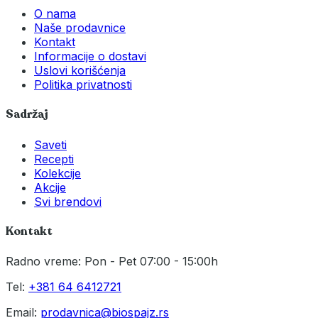
O nama
Naše prodavnice
Kontakt
Informacije o dostavi
Uslovi korišćenja
Politika privatnosti
Sadržaj
Saveti
Recepti
Kolekcije
Akcije
Svi brendovi
Kontakt
Radno vreme: Pon - Pet 07:00 - 15:00h
Tel:
+381 64 6412721
Email:
prodavnica@biospajz.rs