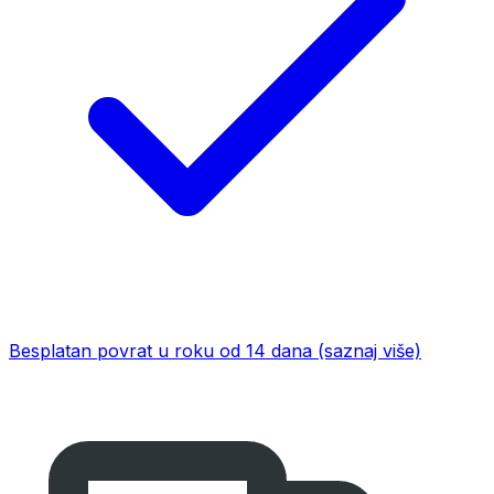
Besplatan povrat u roku od 14 dana
(saznaj više)