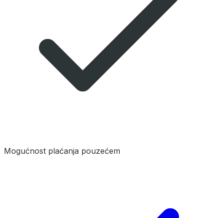
Mogućnost plaćanja pouzećem