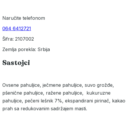
Naručite telefonom
064 6412721
Šifra: 2107002
Zemlja porekla: Srbija
Sastojci
Ovsene pahuljice, ječmene pahuljice, suvo grožđe,
pšenične pahuljice, ražene pahuljice, kukuruzne
pahuljice, pečeni lešnik 7%, ekspandirani pirinač, kakao
prah sa redukovanim sadržajem masti.