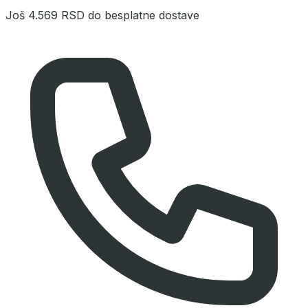
Još
4.569 RSD
do besplatne dostave