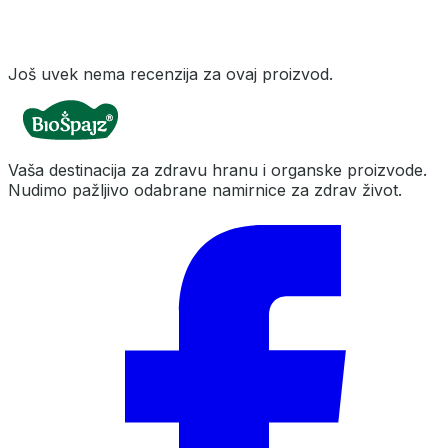
Još uvek nema recenzija za ovaj proizvod.
Vaša destinacija za zdravu hranu i organske proizvode.
Nudimo pažljivo odabrane namirnice za zdrav život.