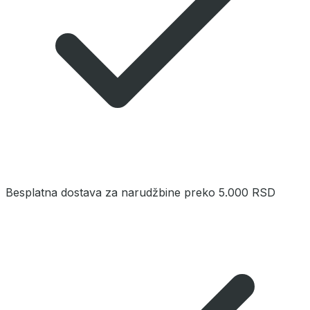
Besplatna dostava za narudžbine preko 5.000 RSD