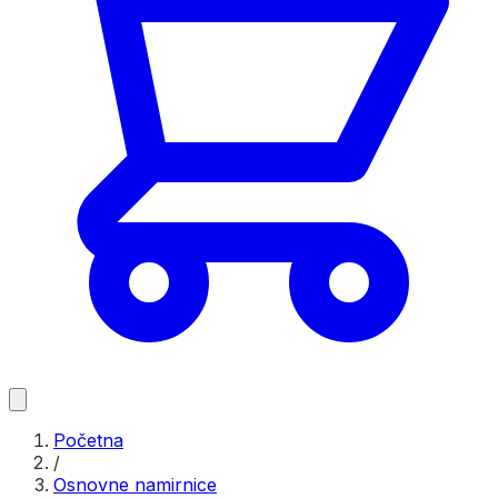
Početna
/
Osnovne namirnice