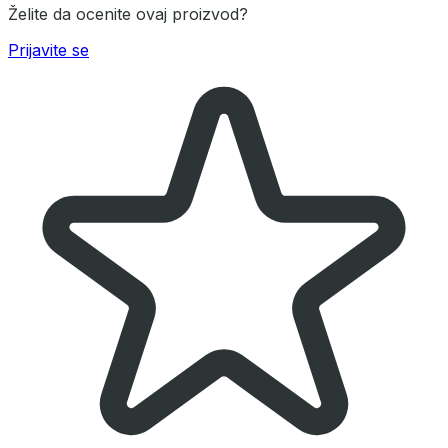
Želite da ocenite ovaj proizvod?
Prijavite se