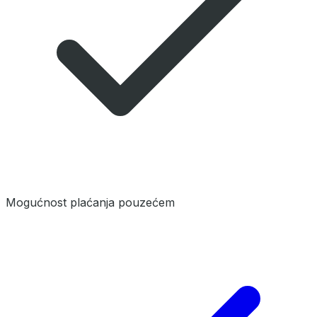
Mogućnost plaćanja pouzećem