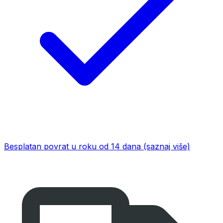
Besplatan povrat u roku od 14 dana
(saznaj više)