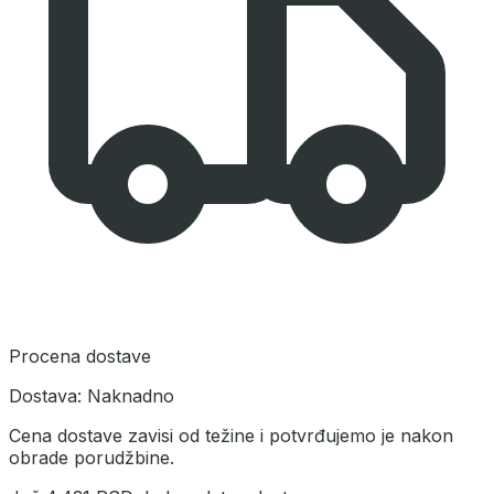
Procena dostave
Dostava:
Naknadno
Cena dostave zavisi od težine i potvrđujemo je nakon
obrade porudžbine.