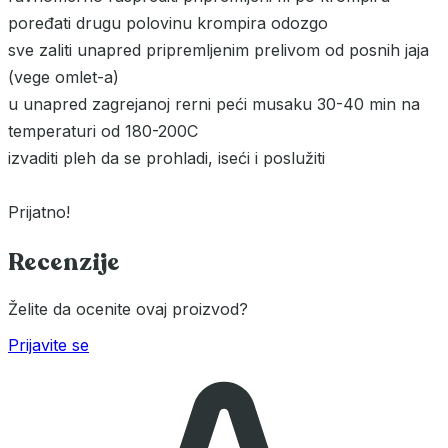
poređati drugu polovinu krompira odozgo
sve zaliti unapred pripremljenim prelivom od posnih jaja
(vege omlet-a)
u unapred zagrejanoj rerni peći musaku 30-40 min na
temperaturi od 180-200C
izvaditi pleh da se prohladi, iseći i poslužiti
Prijatno!
Recenzije
Želite da ocenite ovaj proizvod?
Prijavite se