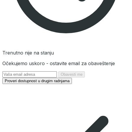
Trenutno nije na stanju
Očekujemo uskoro - ostavite email za obaveštenje
Obavesti me
Proveri dostupnost u drugim radnjama