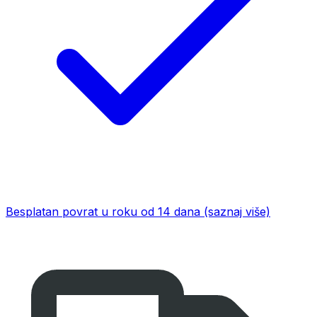
Besplatan povrat u roku od 14 dana
(saznaj više)