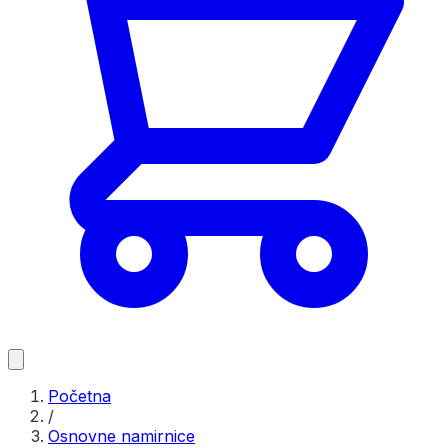
Početna
/
Osnovne namirnice