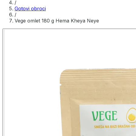
/
Gotovi obroci
/
Vege omlet 180 g Hema Kheya Neye