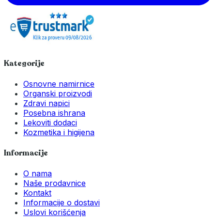
Kategorije
Osnovne namirnice
Organski proizvodi
Zdravi napici
Posebna ishrana
Lekoviti dodaci
Kozmetika i higijena
Informacije
O nama
Naše prodavnice
Kontakt
Informacije o dostavi
Uslovi korišćenja