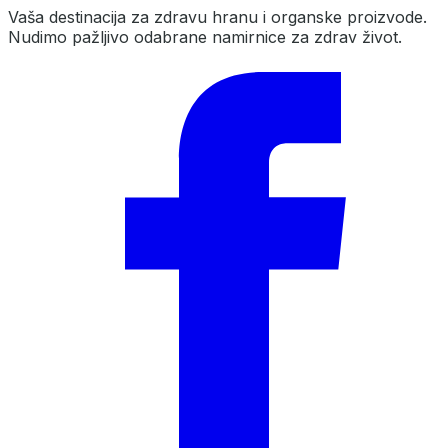
Vaša destinacija za zdravu hranu i organske proizvode.
Nudimo pažljivo odabrane namirnice za zdrav život.