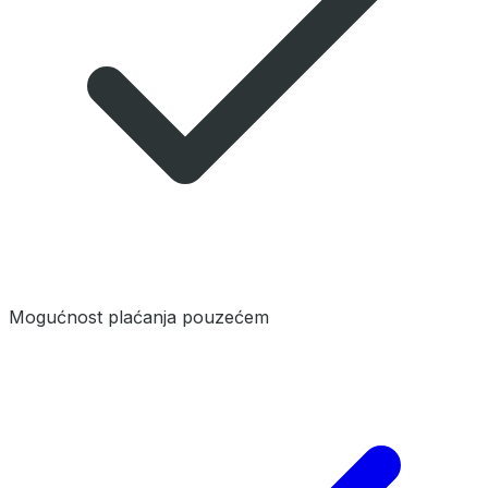
Mogućnost plaćanja pouzećem