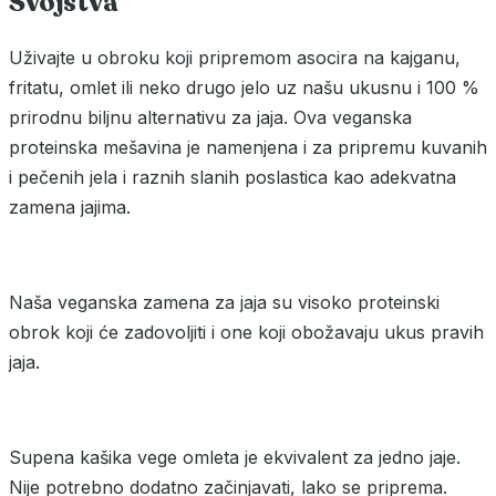
Svojstva
Uživajte u obroku koji pripremom asocira na kajganu,
fritatu, omlet ili neko drugo jelo uz našu ukusnu i 100 %
prirodnu biljnu alternativu za jaja. Ova veganska
proteinska mešavina je namenjena i za pripremu kuvanih
i pečenih jela i raznih slanih poslastica kao adekvatna
zamena jajima.
Naša veganska zamena za jaja su visoko proteinski
obrok koji će zadovoljiti i one koji obožavaju ukus pravih
jaja.
Supena kašika vege omleta je ekvivalent za jedno jaje.
Nije potrebno dodatno začinjavati, lako se priprema.