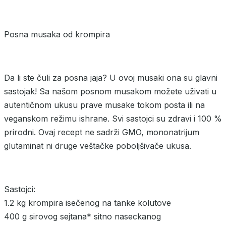
Posna musaka od krompira
Da li ste čuli za posna jaja? U ovoj musaki ona su glavni
sastojak! Sa našom posnom musakom možete uživati u
autentičnom ukusu prave musake tokom posta ili na
veganskom režimu ishrane. Svi sastojci su zdravi i 100 %
prirodni. Ovaj recept ne sadrži GMO, mononatrijum
glutaminat ni druge veštačke poboljšivače ukusa.
Sastojci:
1.2 kg krompira isečenog na tanke kolutove
400 g sirovog sejtana* sitno naseckanog