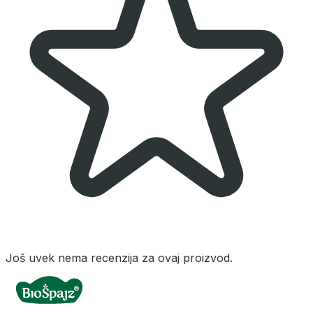
Još uvek nema recenzija za ovaj proizvod.