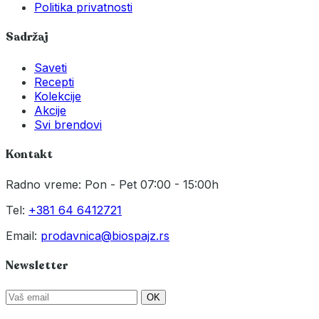
Politika privatnosti
Sadržaj
Saveti
Recepti
Kolekcije
Akcije
Svi brendovi
Kontakt
Radno vreme: Pon - Pet 07:00 - 15:00h
Tel:
+381 64 6412721
Email:
prodavnica@biospajz.rs
Newsletter
OK