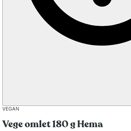
VEGAN
Vege omlet 180 g Hema