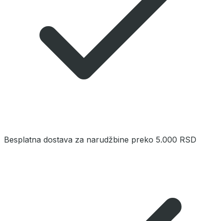
Besplatna dostava za narudžbine preko 5.000 RSD