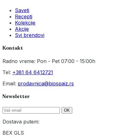
Saveti
Recepti
Kolekcije
Akcije
Svi brendovi
Kontakt
Radno vreme: Pon - Pet 07:00 - 15:00h
Tel:
+381 64 6412721
Email:
prodavnica@biospajz.rs
Newsletter
OK
Dostava putem:
BEX
GLS