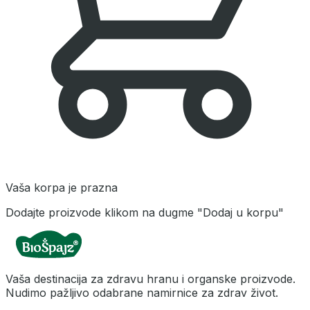
Vaša korpa je prazna
Dodajte proizvode klikom na dugme "Dodaj u korpu"
Vaša destinacija za zdravu hranu i organske proizvode.
Nudimo pažljivo odabrane namirnice za zdrav život.