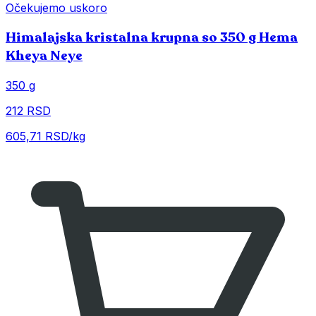
Očekujemo uskoro
Himalajska kristalna krupna so 350 g Hema
Kheya Neye
350 g
212 RSD
605,71 RSD/kg