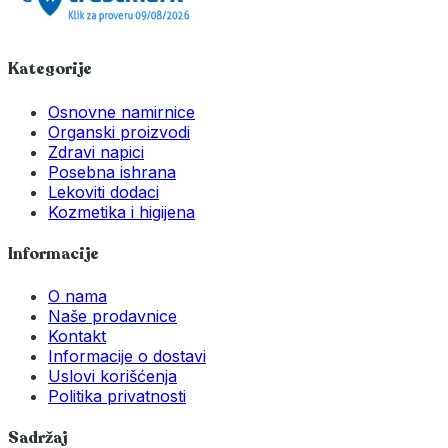
Kategorije
Osnovne namirnice
Organski proizvodi
Zdravi napici
Posebna ishrana
Lekoviti dodaci
Kozmetika i higijena
Informacije
O nama
Naše prodavnice
Kontakt
Informacije o dostavi
Uslovi korišćenja
Politika privatnosti
Sadržaj