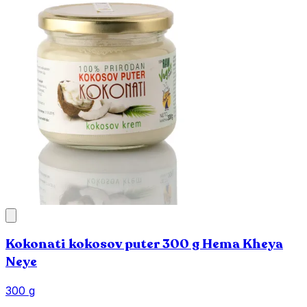
Kokonati kokosov puter 300 g Hema Kheya
Neye
300 g