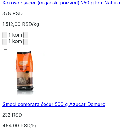
Kokosov šećer (organski poizvod) 250 g For Natura
378 RSD
1.512,00 RSD/kg
1 kom
1 kom
Smeđi demerara šećer 500 g Azucar Demero
232 RSD
464,00 RSD/kg