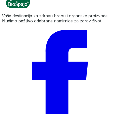
Vaša destinacija za zdravu hranu i organske proizvode.
Nudimo pažljivo odabrane namirnice za zdrav život.