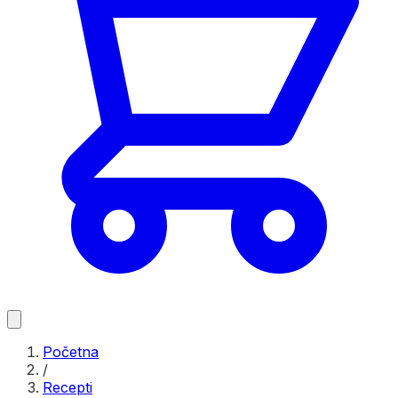
Početna
/
Recepti