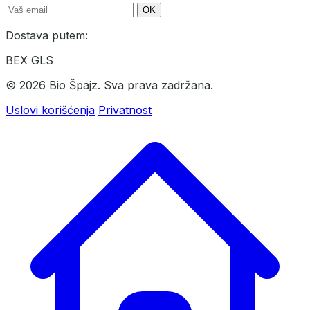
OK
Dostava putem:
BEX
GLS
© 2026 Bio Špajz. Sva prava zadržana.
Uslovi korišćenja
Privatnost