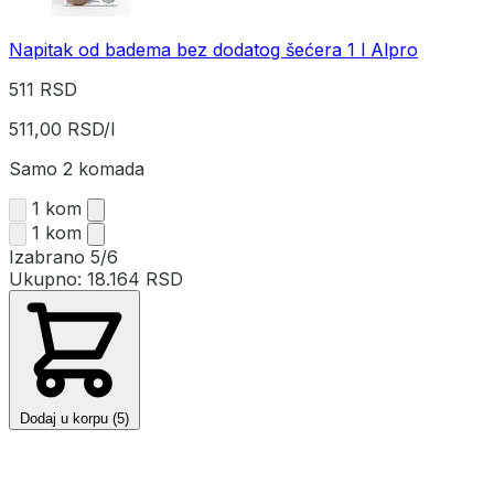
Napitak od badema bez dodatog šećera 1 l Alpro
511 RSD
511,00 RSD/l
Samo 2 komada
1 kom
1 kom
Izabrano
5/6
Ukupno:
18.164 RSD
Dodaj u korpu (5)