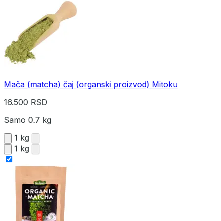
Mača (matcha) čaj (organski proizvod) Mitoku
16.500 RSD
Samo 0.7 kg
1 kg
1 kg