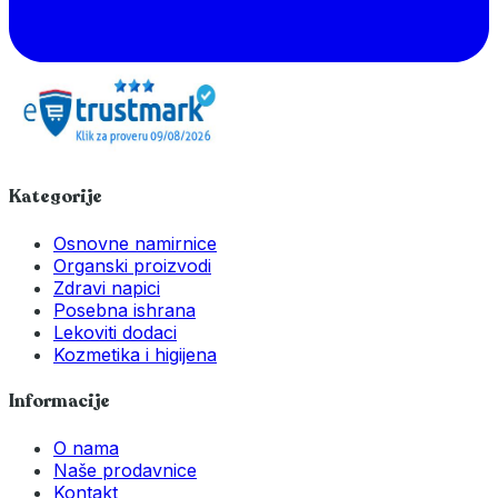
Kategorije
Osnovne namirnice
Organski proizvodi
Zdravi napici
Posebna ishrana
Lekoviti dodaci
Kozmetika i higijena
Informacije
O nama
Naše prodavnice
Kontakt