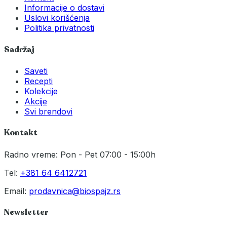
Informacije o dostavi
Uslovi korišćenja
Politika privatnosti
Sadržaj
Saveti
Recepti
Kolekcije
Akcije
Svi brendovi
Kontakt
Radno vreme: Pon - Pet 07:00 - 15:00h
Tel:
+381 64 6412721
Email:
prodavnica@biospajz.rs
Newsletter