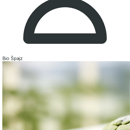
Bio Špajz