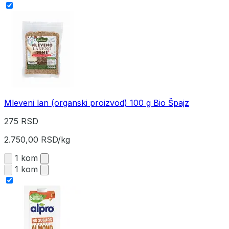
Mleveni lan (organski proizvod) 100 g Bio Špajz
275 RSD
2.750,00 RSD/kg
1 kom
1 kom