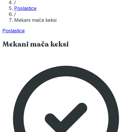
/
Poslastice
/
Mekani mača keksi
Poslastice
Mekani mača keksi