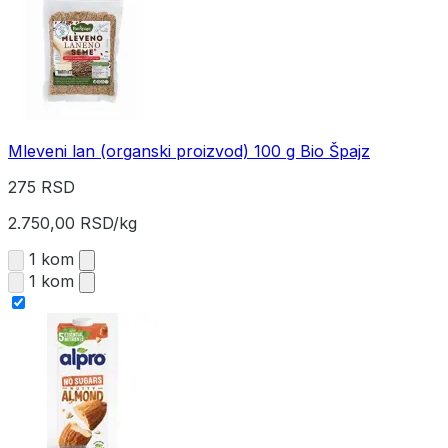
Mleveni lan (organski proizvod) 100 g Bio Špajz
275 RSD
2.750,00 RSD/kg
1 kom
1 kom