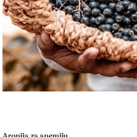
Aronija za anemiju