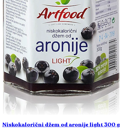
Niskokalorični džem od aronije light 300 g