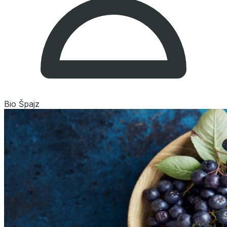
Bio Špajz