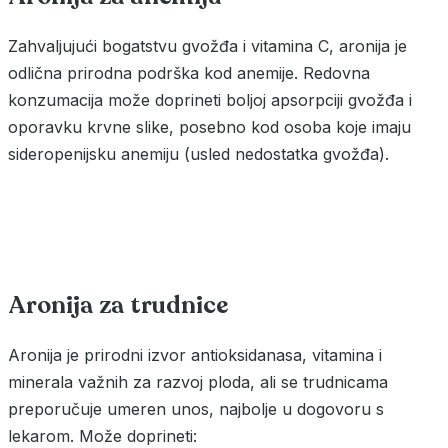
Zahvaljujući bogatstvu gvožđa i vitamina C, aronija je
odlična prirodna podrška kod anemije. Redovna
konzumacija može doprineti boljoj apsorpciji gvožđa i
oporavku krvne slike, posebno kod osoba koje imaju
sideropenijsku anemiju (usled nedostatka gvožđa).
Aronija za trudnice
Aronija je prirodni izvor antioksidanasa, vitamina i
minerala važnih za razvoj ploda, ali se trudnicama
preporučuje umeren unos, najbolje u dogovoru s
lekarom. Može doprineti: