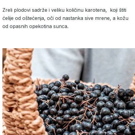
Zreli plodovi sadrže i veliku količinu karotena, koji štiti
ćelije od oštećenja, oči od nastanka sive mrene, a kožu
od opasnih opekotina sunca.