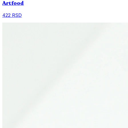
Artfood
422 RSD