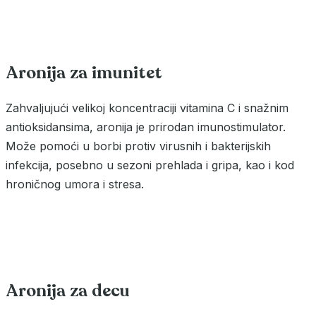
Aronija za imunitet
Zahvaljujući velikoj koncentraciji vitamina C i snažnim
antioksidansima, aronija je prirodan imunostimulator.
Može pomoći u borbi protiv virusnih i bakterijskih
infekcija, posebno u sezoni prehlada i gripa, kao i kod
hroničnog umora i stresa.
Aronija za decu