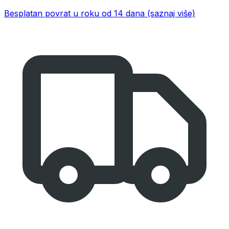
Besplatan povrat u roku od 14 dana
(saznaj više)