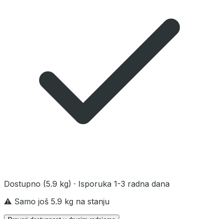
Dostupno
(5.9 kg)
· Isporuka 1-3 radna dana
⚠️ Samo još 5.9 kg na stanju