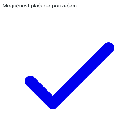
Mogućnost plaćanja pouzećem