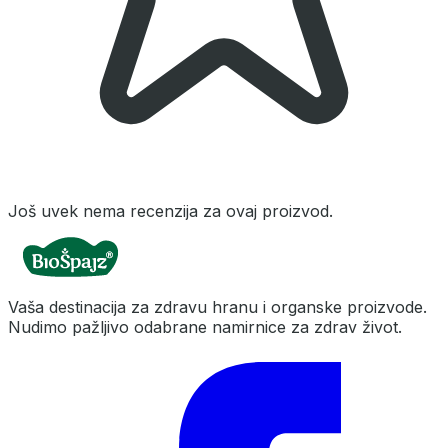
Još uvek nema recenzija za ovaj proizvod.
Vaša destinacija za zdravu hranu i organske proizvode.
Nudimo pažljivo odabrane namirnice za zdrav život.