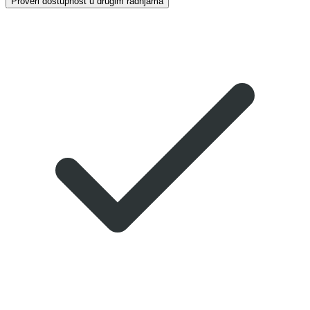
Proveri dostupnost u drugim radnjama