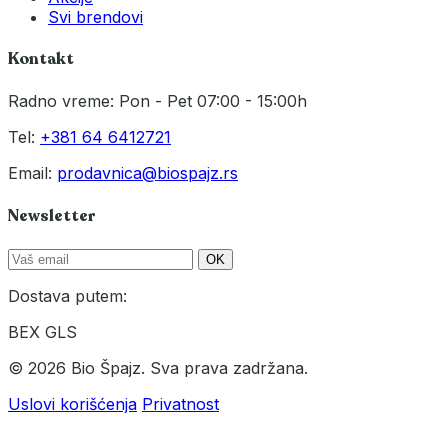
Svi brendovi
Kontakt
Radno vreme: Pon - Pet 07:00 - 15:00h
Tel:
+381 64 6412721
Email:
prodavnica@biospajz.rs
Newsletter
OK
Dostava putem:
BEX
GLS
© 2026 Bio Špajz. Sva prava zadržana.
Uslovi korišćenja
Privatnost