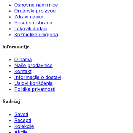
Osnovne namirnice
Organski proizvodi
Zdravi napici
Posebna ishrana
Lekoviti dodaci
Kozmetika i higijena
Informacije
O nama
Naše prodavnice
Kontakt
Informacije o dostavi
Uslovi korišćenja
Politika privatnosti
Sadržaj
Saveti
Recepti
Kolekcije
Akcije