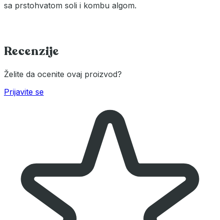
sa prstohvatom soli i kombu algom.
Recenzije
Želite da ocenite ovaj proizvod?
Prijavite se