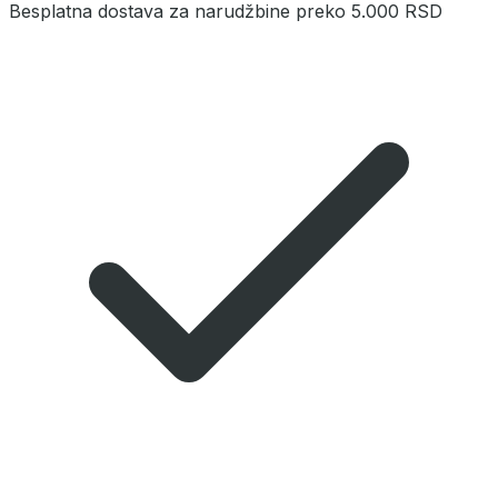
Besplatna dostava za narudžbine preko 5.000 RSD