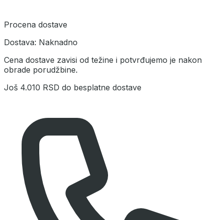
Procena dostave
Dostava:
Naknadno
Cena dostave zavisi od težine i potvrđujemo je nakon
obrade porudžbine.
Još
4.010 RSD
do besplatne dostave