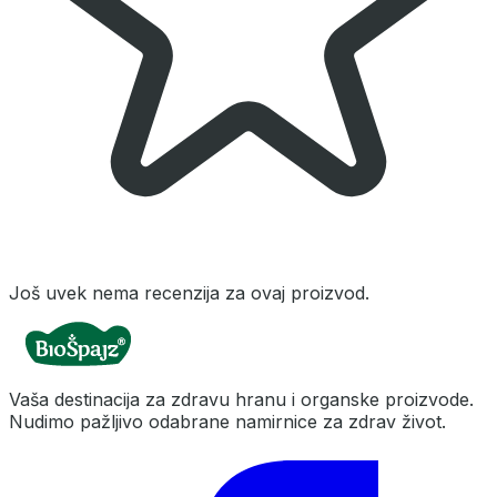
Još uvek nema recenzija za ovaj proizvod.
Vaša destinacija za zdravu hranu i organske proizvode.
Nudimo pažljivo odabrane namirnice za zdrav život.