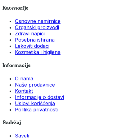
Kategorije
Osnovne namirnice
Organski proizvodi
Zdravi napici
Posebna ishrana
Lekoviti dodaci
Kozmetika i higijena
Informacije
O nama
Naše prodavnice
Kontakt
Informacije o dostavi
Uslovi korišćenja
Politika privatnosti
Sadržaj
Saveti