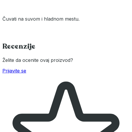
Čuvati na suvom i hladnom mestu.
Recenzije
Želite da ocenite ovaj proizvod?
Prijavite se