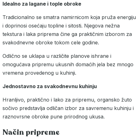
Idealno za lagane i tople obroke
Tradicionalno se smatra namirnicom koja pruža energiju
i doprinosi osećaju topline i sitosti. Njegova nežna
tekstura i laka priprema čine ga praktičnim izborom za
svakodnevne obroke tokom cele godine.
Odlično se uklapa u različite planove ishrane i
omogućava pripremu ukusnih domaćih jela bez mnogo
vremena provedenog u kuhinji.
Jednostavno za svakodnevnu kuhinju
Hranljivo, praktično i lako za pripremu, organsko žuto
sočivo predstavlja odličan izbor za savremenu kuhinju i
raznovrsne obroke pune prirodnog ukusa.
Način pripreme