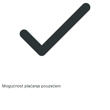
Mogućnost plaćanja pouzećem