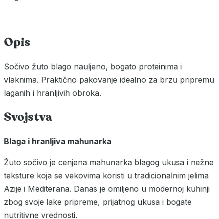
Opis
Sočivo žuto blago nauljeno, bogato proteinima i
vlaknima. Praktično pakovanje idealno za brzu pripremu
laganih i hranljivih obroka.
Svojstva
Blaga i hranljiva mahunarka
Žuto sočivo je cenjena mahunarka blagog ukusa i nežne
teksture koja se vekovima koristi u tradicionalnim jelima
Azije i Mediterana. Danas je omiljeno u modernoj kuhinji
zbog svoje lake pripreme, prijatnog ukusa i bogate
nutritivne vrednosti.