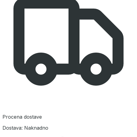
Procena dostave
Dostava:
Naknadno