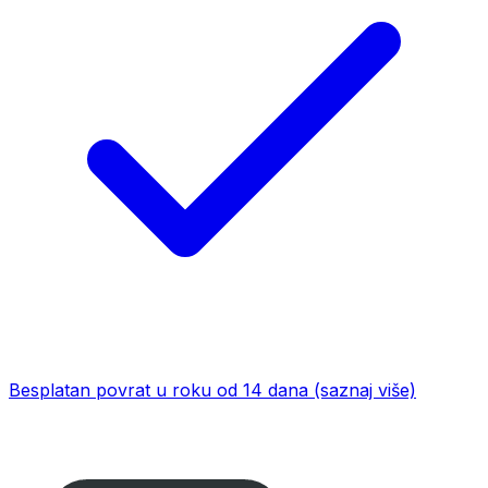
Besplatan povrat u roku od 14 dana
(saznaj više)