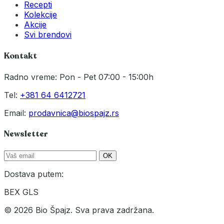
Recepti
Kolekcije
Akcije
Svi brendovi
Kontakt
Radno vreme: Pon - Pet 07:00 - 15:00h
Tel:
+381 64 6412721
Email:
prodavnica@biospajz.rs
Newsletter
OK
Dostava putem:
BEX
GLS
© 2026 Bio Špajz. Sva prava zadržana.