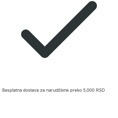
Besplatna dostava za narudžbine preko 5.000 RSD