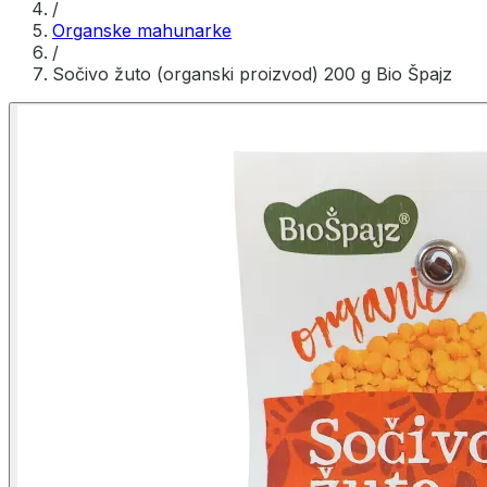
/
Organske mahunarke
/
Sočivo žuto (organski proizvod) 200 g Bio Špajz