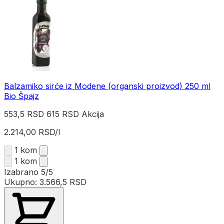
Balzamiko sirće iz Modene (organski proizvod) 250 ml
Bio Špajz
553,5 RSD
615 RSD
Akcija
2.214,00 RSD/l
1 kom
1 kom
Izabrano
5/5
Ukupno:
3.566,5 RSD