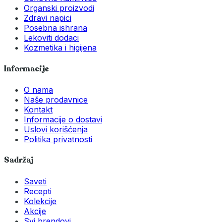
Organski proizvodi
Zdravi napici
Posebna ishrana
Lekoviti dodaci
Kozmetika i higijena
Informacije
O nama
Naše prodavnice
Kontakt
Informacije o dostavi
Uslovi korišćenja
Politika privatnosti
Sadržaj
Saveti
Recepti
Kolekcije
Akcije
Svi brendovi