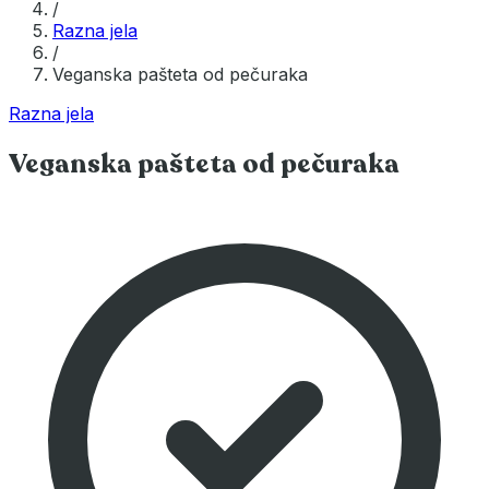
/
Razna jela
/
Veganska pašteta od pečuraka
Razna jela
Veganska pašteta od pečuraka