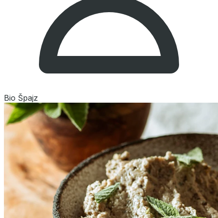
Bio Špajz