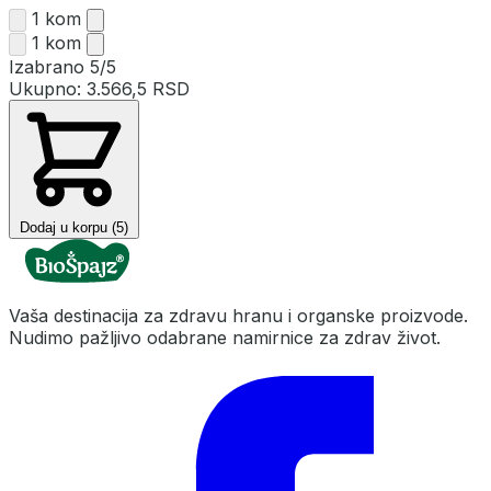
1 kom
1 kom
Izabrano
5/5
Ukupno:
3.566,5 RSD
Dodaj u korpu (5)
Vaša destinacija za zdravu hranu i organske proizvode.
Nudimo pažljivo odabrane namirnice za zdrav život.