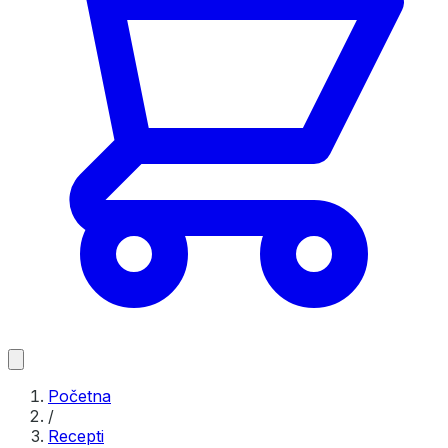
Početna
/
Recepti