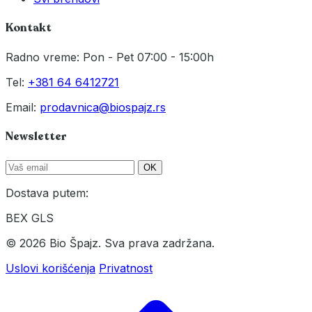
Kontakt
Radno vreme: Pon - Pet 07:00 - 15:00h
Tel:
+381 64 6412721
Email:
prodavnica@biospajz.rs
Newsletter
OK
Dostava putem:
BEX
GLS
© 2026 Bio Špajz. Sva prava zadržana.
Uslovi korišćenja
Privatnost