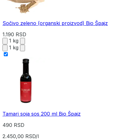
Sočivo zeleno (organski proizvod) Bio Špajz
1.190 RSD
1 kg
1 kg
Tamari soja sos 200 ml Bio Špajz
490 RSD
2.450,00 RSD/l