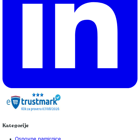
Kategorije
Osnovne namirnice