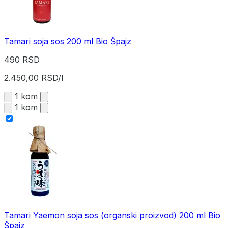
Tamari soja sos 200 ml Bio Špajz
490 RSD
2.450,00 RSD/l
1 kom
1 kom
Tamari Yaemon soja sos (organski proizvod) 200 ml Bio
Špajz