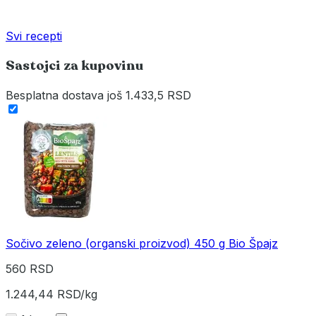
Svi recepti
Sastojci za kupovinu
Besplatna dostava
još 1.433,5 RSD
Sočivo zeleno (organski proizvod) 450 g Bio Špajz
560 RSD
1.244,44 RSD/kg