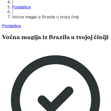
/
Poslastice
/
Voćna magija iz Brazila u tvojoj činiji
Poslastice
Voćna magija iz Brazila u tvojoj činiji