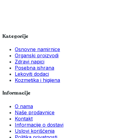
Kategorije
Osnovne namirnice
Organski proizvodi
Zdravi napici
Posebna ishrana
Lekoviti dodaci
Kozmetika i higijena
Informacije
O nama
Naše prodavnice
Kontakt
Informacije o dostavi
Uslovi korišćenja
Politika privatnosti