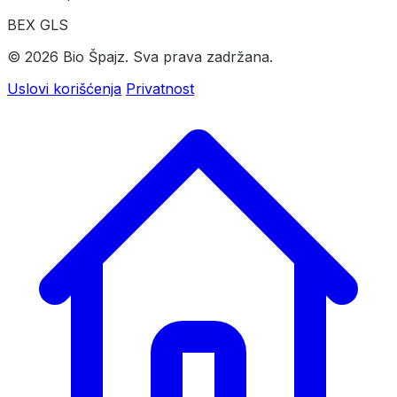
BEX
GLS
© 2026 Bio Špajz. Sva prava zadržana.
Uslovi korišćenja
Privatnost