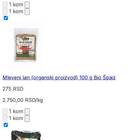
1 kom
1 kom
Mleveni lan (organski proizvod) 100 g Bio Špajz
275 RSD
2.750,00 RSD/kg
1 kom
1 kom