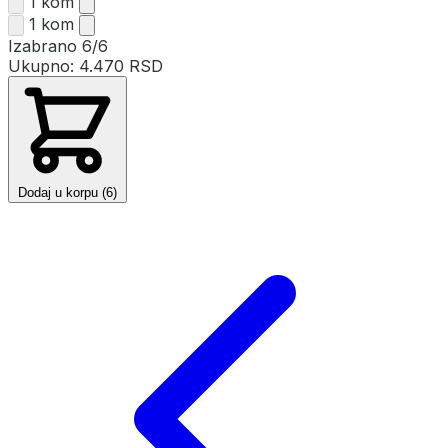
1 kom
1 kom
Izabrano
6/6
Ukupno:
4.470 RSD
Dodaj u korpu (6)