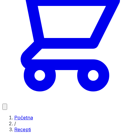
Početna
/
Recepti