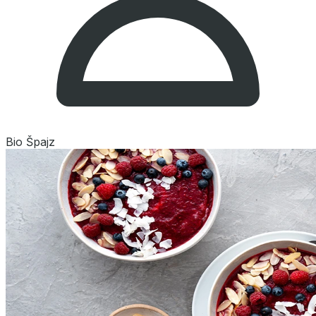
Bio Špajz