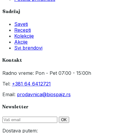
Sadržaj
Saveti
Recepti
Kolekcije
Akcije
Svi brendovi
Kontakt
Radno vreme: Pon - Pet 07:00 - 15:00h
Tel:
+381 64 6412721
Email:
prodavnica@biospajz.rs
Newsletter
OK
Dostava putem: