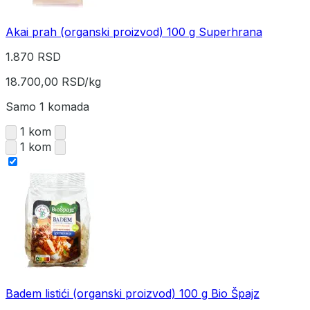
Akai prah (organski proizvod) 100 g Superhrana
1.870 RSD
18.700,00 RSD/kg
Samo 1 komada
1 kom
1 kom
Badem listići (organski proizvod) 100 g Bio Špajz