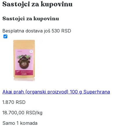
Sastojci za kupovinu
Sastojci za kupovinu
Besplatna dostava
još 530 RSD
Akai prah (organski proizvod) 100 g Superhrana
1.870 RSD
18.700,00 RSD/kg
Samo 1 komada