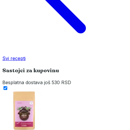
Svi recepti
Sastojci za kupovinu
Besplatna dostava
još 530 RSD