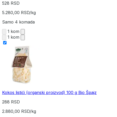
528 RSD
5.280,00 RSD/kg
Samo 4 komada
1 kom
1 kom
Kokos listići (organski proizvod) 100 g Bio Špajz
288 RSD
2.880,00 RSD/kg