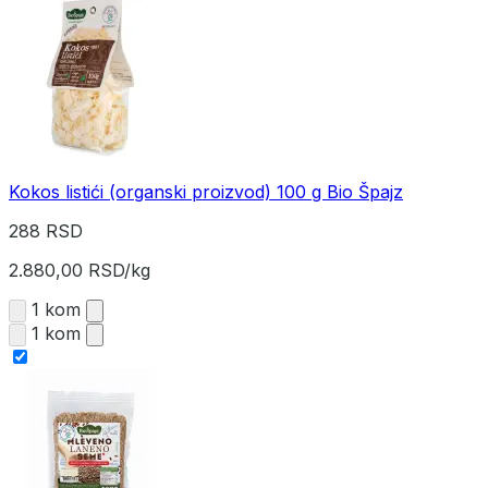
Kokos listići (organski proizvod) 100 g Bio Špajz
288 RSD
2.880,00 RSD/kg
1 kom
1 kom