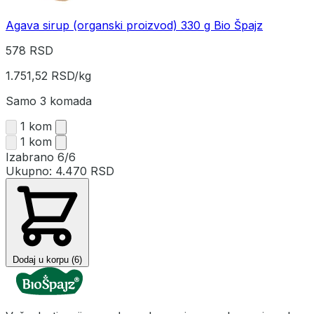
Agava sirup (organski proizvod) 330 g Bio Špajz
578 RSD
1.751,52 RSD/kg
Samo 3 komada
1 kom
1 kom
Izabrano
6/6
Ukupno:
4.470 RSD
Dodaj u korpu (6)