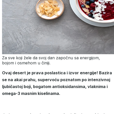
Za sve koji žele da svoj dan započnu sa energijom,
bojom i osmehom u činiji.
Ovaj desert je prava poslastica i izvor energije!
Bazira
se na akai prahu, supervoću poznatom po intenzivnoj
ljubičastoj boji, bogatom antioksidansima, vlaknima i
omega-3 masnim kiselinama.