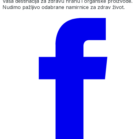
Vaša destinacija za zdravu hranu i organske proizvode.
Nudimo pažljivo odabrane namirnice za zdrav život.