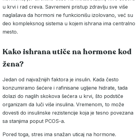
u krvi i rad creva. Savremeni pristup zdravlju sve više
naglašava da hormoni ne funkcionišu izolovano, već su
deo kompleksnog sistema u kojem ishrana ima centralno
mesto.
Kako ishrana utiče na hormone kod
žena?
Jedan od najvažnijih faktora je insulin. Kada često
konzumiramo šećere i rafinisane ugljene hidrate, tada
dolazi do naglih skokova šećera u krvi, što podstiče
organizam da luči više insulina. Vremenom, to može
dovesti do insulinske rezistencije koja je tesno povezana
sa stanjima poput PCOS-a.
Pored toga, stres ima snažan uticaj na hormone.