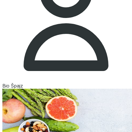
Bio Špajz