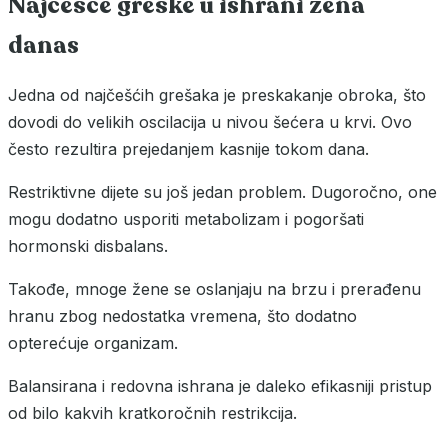
Najčešće greške u ishrani žena
danas
Jedna od najčešćih grešaka je preskakanje obroka, što
dovodi do velikih oscilacija u nivou šećera u krvi. Ovo
često rezultira prejedanjem kasnije tokom dana.
Restriktivne dijete su još jedan problem. Dugoročno, one
mogu dodatno usporiti metabolizam i pogoršati
hormonski disbalans.
Takođe, mnoge žene se oslanjaju na brzu i prerađenu
hranu zbog nedostatka vremena, što dodatno
opterećuje organizam.
Balansirana i redovna ishrana je daleko efikasniji pristup
od bilo kakvih kratkoročnih restrikcija.