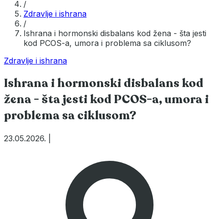
/
Zdravlje i ishrana
/
Ishrana i hormonski disbalans kod žena - šta jesti
kod PCOS-a, umora i problema sa ciklusom?
Zdravlje i ishrana
Ishrana i hormonski disbalans kod
žena - šta jesti kod PCOS-a, umora i
problema sa ciklusom?
23.05.2026.
|