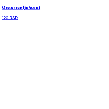
Ovas neoljušteni
120 RSD