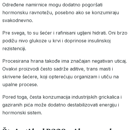
Određene namirnice mogu dodatno pogoršati
hormonsku ravnotežu, posebno ako se konzumiraju
svakodnevno.
Pre svega, to su šećer i rafinisani ugljeni hidrati. Oni brzo
podižu nivo glukoze u krvi i doprinose insulinskoj
rezistenciji.
Procesirana hrana takođe ima značajan negativan uticaj.
Ovakvi proizvodi često sadrže aditive, trans masti i
skrivene šećere, koji opterećuju organizam i utiču na
upalne procese.
Pored toga, česta konzumacija industrijskih grickalica i
gaziranih pića može dodatno destabilizovati energiju i
hormonski sistem.