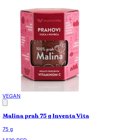
VEGAN
Malina prah 75 g Inventa Vita
75 g