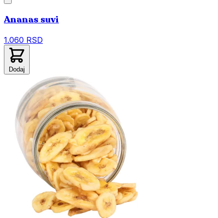
Ananas suvi
1.060 RSD
Dodaj