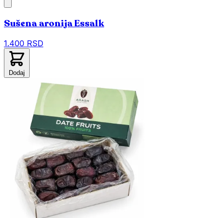
Sušena aronija Essalk
1.400 RSD
Dodaj