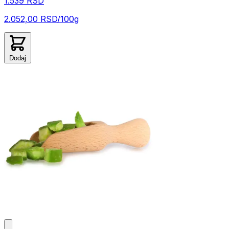
1.539 RSD
2.052,00 RSD/100g
Dodaj