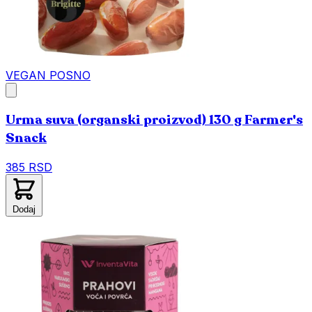
VEGAN
POSNO
Urma suva (organski proizvod) 130 g Farmer's
Snack
385 RSD
Dodaj