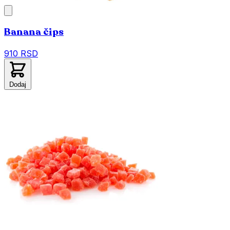
Banana čips
910 RSD
Dodaj