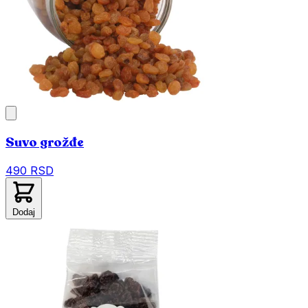
Suvo grožđe
490 RSD
Dodaj