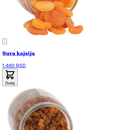
Suva kajsija
1.460 RSD
Dodaj