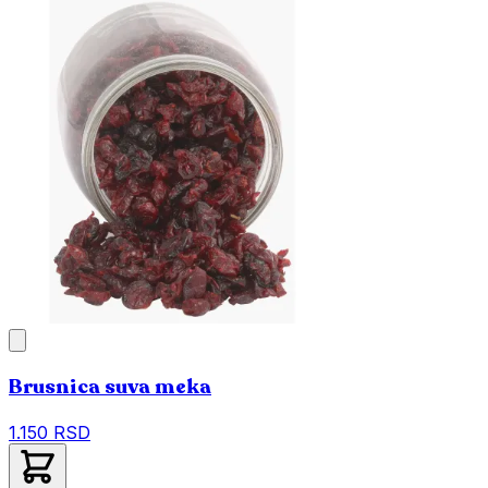
Brusnica suva meka
1.150 RSD