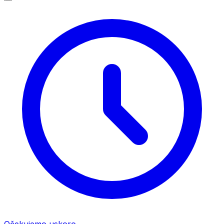
Očekujemo uskoro