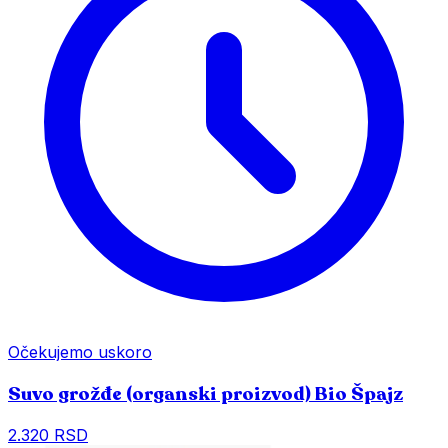
Očekujemo uskoro
Suvo grožđe (organski proizvod) Bio Špajz
2.320 RSD