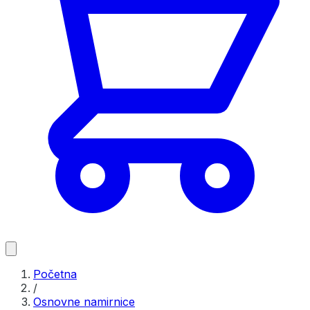
Početna
/
Osnovne namirnice