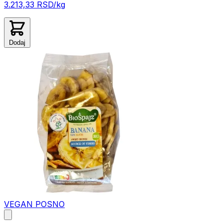
3.213,33 RSD/kg
Dodaj
VEGAN
POSNO