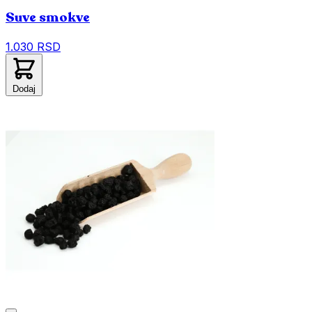
Suve smokve
1.030 RSD
Dodaj