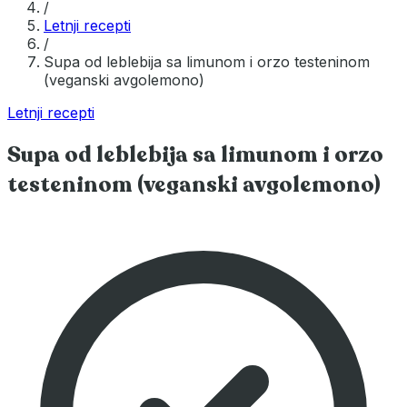
/
Letnji recepti
/
Supa od leblebija sa limunom i orzo testeninom
(veganski avgolemono)
Letnji recepti
Supa od leblebija sa limunom i orzo
testeninom (veganski avgolemono)