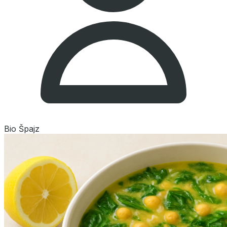
Bio Špajz