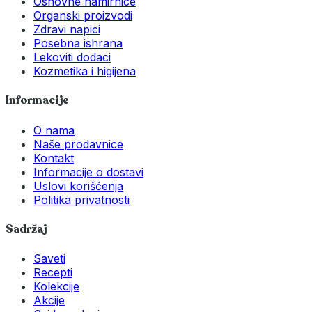
Osnovne namirnice
Organski proizvodi
Zdravi napici
Posebna ishrana
Lekoviti dodaci
Kozmetika i higijena
Informacije
O nama
Naše prodavnice
Kontakt
Informacije o dostavi
Uslovi korišćenja
Politika privatnosti
Sadržaj
Saveti
Recepti
Kolekcije
Akcije