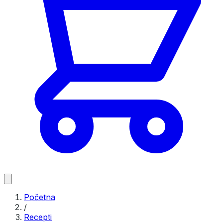
Početna
/
Recepti