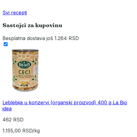
Svi recepti
Sastojci za kupovinu
Besplatna dostava
još 1.264 RSD
Leblebija u konzervi (organski proizvod) 400 g La Bio
idea
462 RSD
1.155,00 RSD/kg