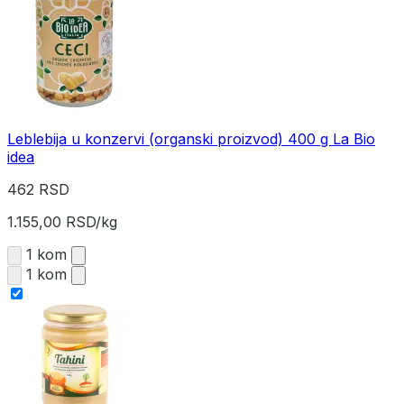
Leblebija u konzervi (organski proizvod) 400 g La Bio
idea
462 RSD
1.155,00 RSD/kg
1 kom
1 kom