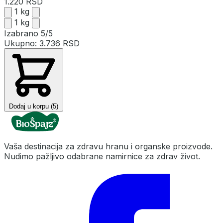
1.220 RSD
1 kg
1 kg
Izabrano
5/5
Ukupno:
3.736 RSD
Dodaj u korpu (5)
Vaša destinacija za zdravu hranu i organske proizvode.
Nudimo pažljivo odabrane namirnice za zdrav život.