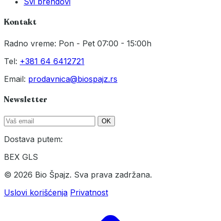
Svi brendovi
Kontakt
Radno vreme: Pon - Pet 07:00 - 15:00h
Tel:
+381 64 6412721
Email:
prodavnica@biospajz.rs
Newsletter
OK
Dostava putem:
BEX
GLS
© 2026 Bio Špajz. Sva prava zadržana.
Uslovi korišćenja
Privatnost