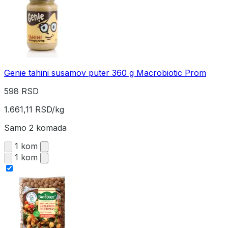
Genie tahini susamov puter 360 g Macrobiotic Prom
598 RSD
1.661,11 RSD/kg
Samo 2 komada
1 kom
1 kom