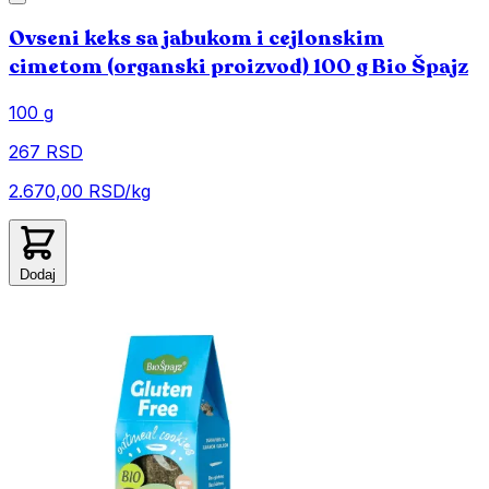
Ovseni keks sa jabukom i cejlonskim
cimetom (organski proizvod) 100 g Bio Špajz
100 g
267 RSD
2.670,00 RSD/kg
Dodaj