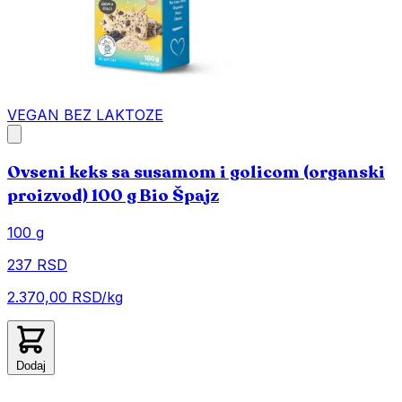
VEGAN
BEZ LAKTOZE
Ovseni keks sa susamom i golicom (organski
proizvod) 100 g Bio Špajz
100 g
237 RSD
2.370,00 RSD/kg
Dodaj