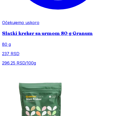
Očekujemo uskoro
Slatki kreker sa urmom 80 g Granum
80 g
237 RSD
296,25 RSD/100g