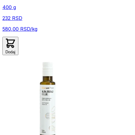
400 g
232 RSD
580,00 RSD/kg
Dodaj