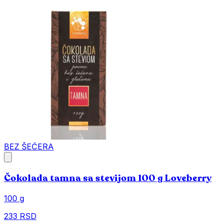
BEZ ŠEĆERA
Čokolada tamna sa stevijom 100 g Loveberry
100 g
233 RSD