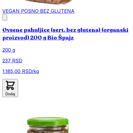
VEGAN
POSNO
BEZ GLUTENA
Ovsene pahuljice (sert. bez glutena) (organski
proizvod) 200 g Bio Špajz
200 g
237 RSD
1.185,00 RSD/kg
Dodaj