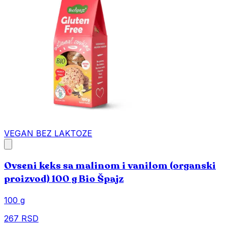
VEGAN
BEZ LAKTOZE
Ovseni keks sa malinom i vanilom (organski
proizvod) 100 g Bio Špajz
100 g
267 RSD