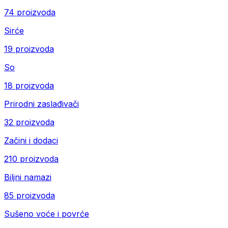
74 proizvoda
Sirće
19 proizvoda
So
18 proizvoda
Prirodni zaslađivači
32 proizvoda
Začini i dodaci
210 proizvoda
Biljni namazi
85 proizvoda
Sušeno voće i povrće