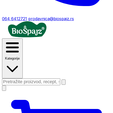
064 6412721
prodavnica@biospajz.rs
Kategorije