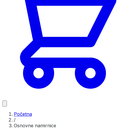
Početna
/
Osnovne namirnice