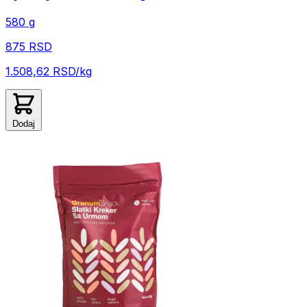
580 g
875 RSD
1.508,62 RSD/kg
Dodaj