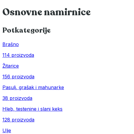
Osnovne namirnice
Potkategorije
Brašno
114 proizvoda
Žitarice
156 proizvoda
Pasulj, grašak i mahunarke
38 proizvoda
Hleb, testenine i slani keks
128 proizvoda
Ulje