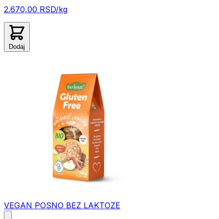
2.670,00 RSD/kg
Dodaj
VEGAN
POSNO
BEZ LAKTOZE