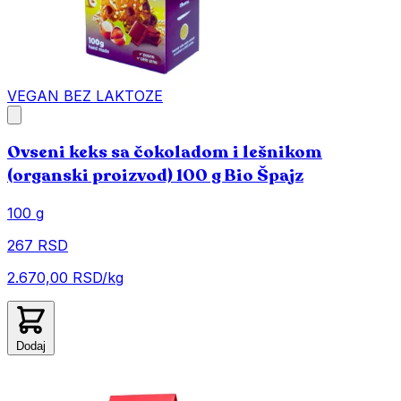
VEGAN
BEZ LAKTOZE
Ovseni keks sa čokoladom i lešnikom
(organski proizvod) 100 g Bio Špajz
100 g
267 RSD
2.670,00 RSD/kg
Dodaj