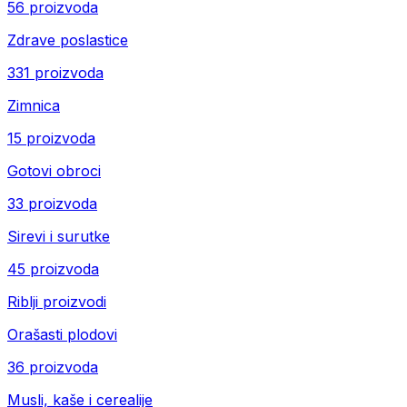
56 proizvoda
Zdrave poslastice
331 proizvoda
Zimnica
15 proizvoda
Gotovi obroci
33 proizvoda
Sirevi i surutke
45 proizvoda
Riblji proizvodi
Orašasti plodovi
36 proizvoda
Musli, kaše i cerealije