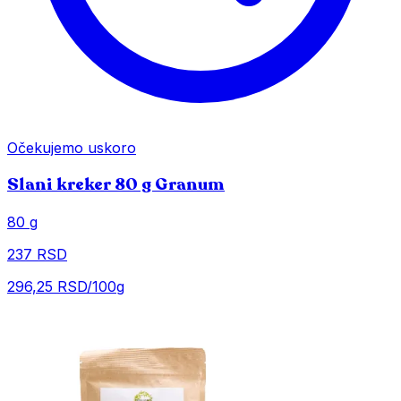
Očekujemo uskoro
Slani kreker 80 g Granum
80 g
237 RSD
296,25 RSD/100g