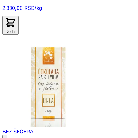
2.330,00 RSD/kg
Dodaj
BEZ ŠEĆERA