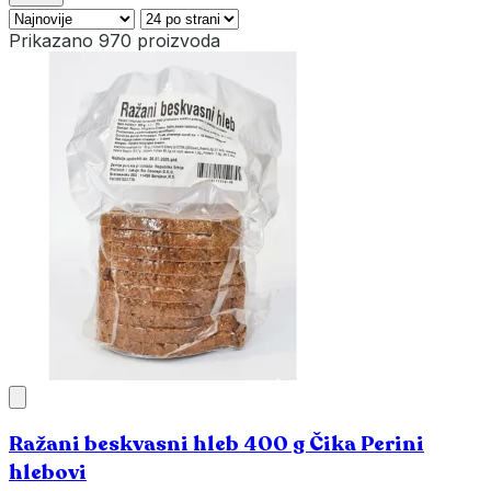
Prikazano 970 proizvoda
Ražani beskvasni hleb 400 g Čika Perini
hlebovi