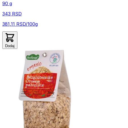
90 g
343 RSD
381,11 RSD/100g
Dodaj